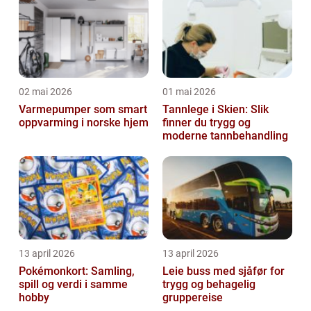
02 mai 2026
01 mai 2026
Varmepumper som smart
Tannlege i Skien: Slik
oppvarming i norske hjem
finner du trygg og
moderne tannbehandling
13 april 2026
13 april 2026
Pokémonkort: Samling,
Leie buss med sjåfør for
spill og verdi i samme
trygg og behagelig
hobby
gruppereise