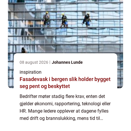
08 august 2026
Johannes Lunde
inspiration
Fasadevask i bergen slik holder bygget
seg pent og beskyttet
Bedrifter møter stadig flere krav, enten det
gjelder økonomi, rapportering, teknologi eller
HR. Mange ledere opplever at dagene fylles
med drift og brannslukking, mens tid til
utvikling og gode valg blir knapp. Da kan