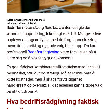
Bedrifter møter stadig flere krav, enten det gjelder
økonomi, rapportering, teknologi eller HR. Mange ledere
opplever at dagene fylles med drift og brannslukking,
mens tid til utvikling og gode valg blir knapp. Da kan
profesjonell
Bedriftsrådgivning
være forskjellen på å
klare seg og å vokse trygt og lønnsomt.
En god rådgiver kombinerer tallforståelse med innsikt i
mennesker, struktur og strategi. Målet er ikke bare å
kutte kostnader, men å skape forutsigbarhet,
handlekraft og oversikt, slik at ledelsen kan ta gode valg
på riktig tidspunkt.
Hva bedriftsrådgivning faktisk