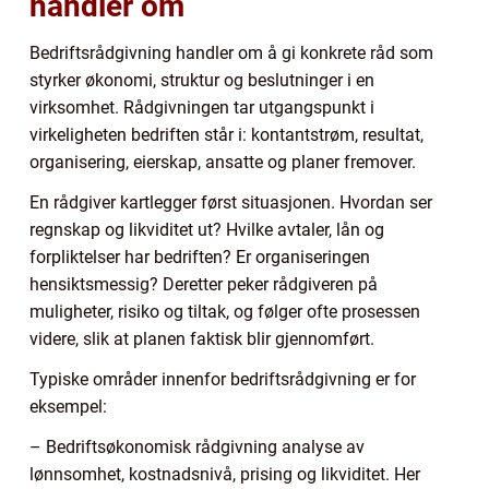
handler om
Bedriftsrådgivning handler om å gi konkrete råd som
styrker økonomi, struktur og beslutninger i en
virksomhet. Rådgivningen tar utgangspunkt i
virkeligheten bedriften står i: kontantstrøm, resultat,
organisering, eierskap, ansatte og planer fremover.
En rådgiver kartlegger først situasjonen. Hvordan ser
regnskap og likviditet ut? Hvilke avtaler, lån og
forpliktelser har bedriften? Er organiseringen
hensiktsmessig? Deretter peker rådgiveren på
muligheter, risiko og tiltak, og følger ofte prosessen
videre, slik at planen faktisk blir gjennomført.
Typiske områder innenfor bedriftsrådgivning er for
eksempel:
– Bedriftsøkonomisk rådgivning analyse av
lønnsomhet, kostnadsnivå, prising og likviditet. Her