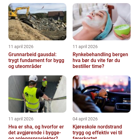
11 april 2026
11 april 2026
Grunnarbeid gausdal:
Rynkebehandling bergen
trygt fundament for bygg
hva bør du vite før du
og uteområder
bestiller time?
11 april 2026
04 april 2026
Hva er sha, og hvorfor er
Kjøreskole nordstrand
det avgjørende i bygge-
trygg og effektiv vei til
og anleggsprosjekter?
førerkortet