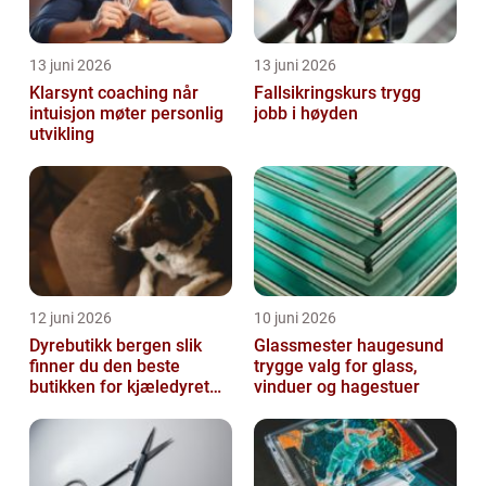
13 juni 2026
13 juni 2026
Klarsynt coaching når
Fallsikringskurs trygg
intuisjon møter personlig
jobb i høyden
utvikling
12 juni 2026
10 juni 2026
Dyrebutikk bergen slik
Glassmester haugesund
finner du den beste
trygge valg for glass,
butikken for kjæledyret
vinduer og hagestuer
ditt