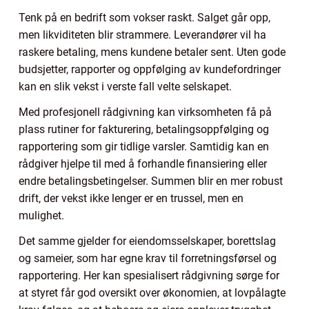
Tenk på en bedrift som vokser raskt. Salget går opp,
men likviditeten blir strammere. Leverandører vil ha
raskere betaling, mens kundene betaler sent. Uten gode
budsjetter, rapporter og oppfølging av kundefordringer
kan en slik vekst i verste fall velte selskapet.
Med profesjonell rådgivning kan virksomheten få på
plass rutiner for fakturering, betalingsoppfølging og
rapportering som gir tidlige varsler. Samtidig kan en
rådgiver hjelpe til med å forhandle finansiering eller
endre betalingsbetingelser. Summen blir en mer robust
drift, der vekst ikke lenger er en trussel, men en
mulighet.
Det samme gjelder for eiendomsselskaper, borettslag
og sameier, som har egne krav til forretningsførsel og
rapportering. Her kan spesialisert rådgivning sørge for
at styret får god oversikt over økonomien, at lovpålagte