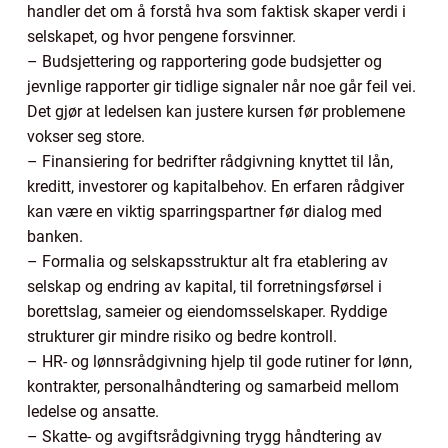
handler det om å forstå hva som faktisk skaper verdi i
selskapet, og hvor pengene forsvinner.
– Budsjettering og rapportering gode budsjetter og
jevnlige rapporter gir tidlige signaler når noe går feil vei.
Det gjør at ledelsen kan justere kursen før problemene
vokser seg store.
– Finansiering for bedrifter rådgivning knyttet til lån,
kreditt, investorer og kapitalbehov. En erfaren rådgiver
kan være en viktig sparringspartner før dialog med
banken.
– Formalia og selskapsstruktur alt fra etablering av
selskap og endring av kapital, til forretningsførsel i
borettslag, sameier og eiendomsselskaper. Ryddige
strukturer gir mindre risiko og bedre kontroll.
– HR- og lønnsrådgivning hjelp til gode rutiner for lønn,
kontrakter, personalhåndtering og samarbeid mellom
ledelse og ansatte.
– Skatte- og avgiftsrådgivning trygg håndtering av