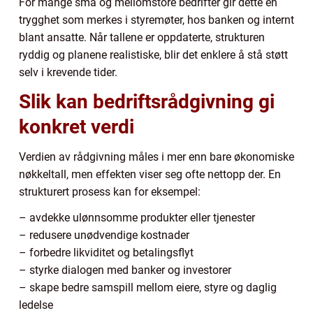
For mange små og mellomstore bedrifter gir dette en
trygghet som merkes i styremøter, hos banken og internt
blant ansatte. Når tallene er oppdaterte, strukturen
ryddig og planene realistiske, blir det enklere å stå støtt
selv i krevende tider.
Slik kan bedriftsrådgivning gi
konkret verdi
Verdien av rådgivning måles i mer enn bare økonomiske
nøkkeltall, men effekten viser seg ofte nettopp der. En
strukturert prosess kan for eksempel:
– avdekke ulønnsomme produkter eller tjenester
– redusere unødvendige kostnader
– forbedre likviditet og betalingsflyt
– styrke dialogen med banker og investorer
– skape bedre samspill mellom eiere, styre og daglig
ledelse