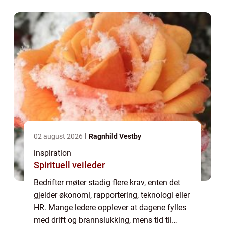
profesjonell Bedriftsrådgivning ...
02 august 2026
Ragnhild Vestby
inspiration
Spirituell veileder
Bedrifter møter stadig flere krav, enten det
gjelder økonomi, rapportering, teknologi eller
HR. Mange ledere opplever at dagene fylles
med drift og brannslukking, mens tid til