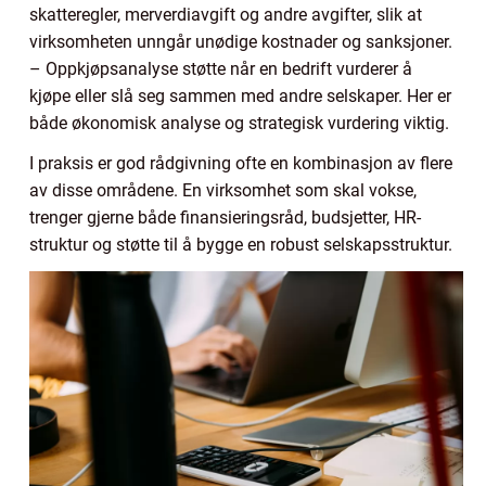
skatteregler, merverdiavgift og andre avgifter, slik at
virksomheten unngår unødige kostnader og sanksjoner.
– Oppkjøpsanalyse støtte når en bedrift vurderer å
kjøpe eller slå seg sammen med andre selskaper. Her er
både økonomisk analyse og strategisk vurdering viktig.
I praksis er god rådgivning ofte en kombinasjon av flere
av disse områdene. En virksomhet som skal vokse,
trenger gjerne både finansieringsråd, budsjetter, HR-
struktur og støtte til å bygge en robust selskapsstruktur.