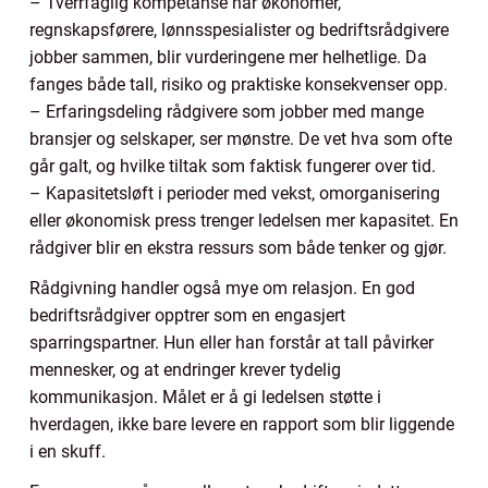
– Tverrfaglig kompetanse når økonomer,
regnskapsførere, lønnsspesialister og bedriftsrådgivere
jobber sammen, blir vurderingene mer helhetlige. Da
fanges både tall, risiko og praktiske konsekvenser opp.
– Erfaringsdeling rådgivere som jobber med mange
bransjer og selskaper, ser mønstre. De vet hva som ofte
går galt, og hvilke tiltak som faktisk fungerer over tid.
– Kapasitetsløft i perioder med vekst, omorganisering
eller økonomisk press trenger ledelsen mer kapasitet. En
rådgiver blir en ekstra ressurs som både tenker og gjør.
Rådgivning handler også mye om relasjon. En god
bedriftsrådgiver opptrer som en engasjert
sparringspartner. Hun eller han forstår at tall påvirker
mennesker, og at endringer krever tydelig
kommunikasjon. Målet er å gi ledelsen støtte i
hverdagen, ikke bare levere en rapport som blir liggende
i en skuff.