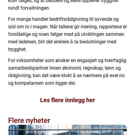
krav følges, og at beboere og eiere opplever trygghet
rundt forvaltningen.
For mange handler bedriftsrådgivning til syvende og
sist om ro i magen. Når tallene gir mening, rapportene er
forståelige og noen følger med på utviklingen sammen
med ledelsen, blir det enklere å ta beslutninger med
trygghet.
For virksomheter som ønsker en engasjert og tverrfaglig
samarbeidspartner innen økonomi, regnskap, lønn og
rådgivning, kan det være klokt å se nærmere på ever.no
og kompetansen som ligger der.
Les flere innlegg her
Flere nyheter