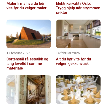
Malerfirma hva du bør
Elektrikervakt i Oslo:
vite før du velger maler
Trygg hjelp når strømmen
svikter
17 februar 2026
14 februar 2026
Cortenstål rå estetikk og
Alt du bør vite før du
lang levetid i samme
velger kjøkkenvask
materiale