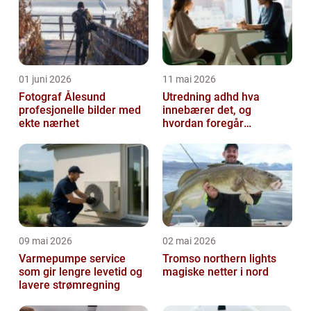
01 juni 2026
11 mai 2026
Fotograf Ålesund
Utredning adhd hva
profesjonelle bilder med
innebærer det, og
ekte nærhet
hvordan foregår
prosessen?
09 mai 2026
02 mai 2026
Varmepumpe service
Tromso northern lights
som gir lengre levetid og
magiske netter i nord
lavere strømregning