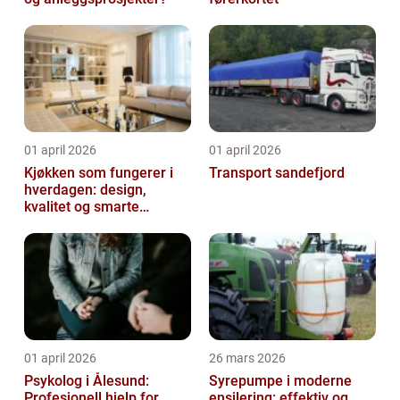
01 april 2026
01 april 2026
Kjøkken som fungerer i
Transport sandefjord
hverdagen: design,
kvalitet og smarte
løsninger
01 april 2026
26 mars 2026
Psykolog i Ålesund:
Syrepumpe i moderne
Profesjonell hjelp for
ensilering: effektiv og