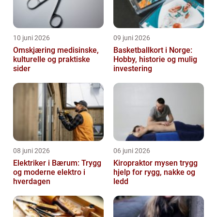
10 juni 2026
09 juni 2026
Omskjæring medisinske,
Basketballkort i Norge:
kulturelle og praktiske
Hobby, historie og mulig
sider
investering
08 juni 2026
06 juni 2026
Elektriker i Bærum: Trygg
Kiropraktor mysen trygg
og moderne elektro i
hjelp for rygg, nakke og
hverdagen
ledd