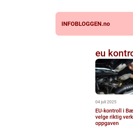
INFOBLOGGEN.
no
eu kontr
04 juli 2025
EU-kontroll i B
velge riktig ver
oppgaven