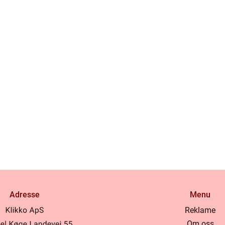
Adresse
Menu
Reklame
Om oss