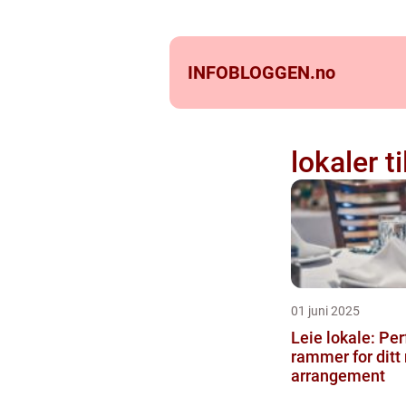
INFOBLOGGEN.
no
lokaler ti
01 juni 2025
Leie lokale: Per
rammer for ditt
arrangement