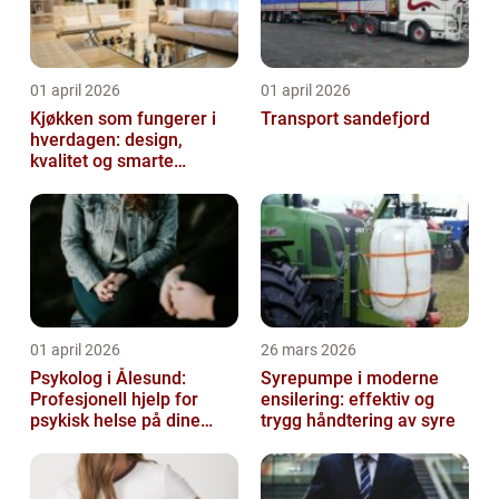
01 april 2026
01 april 2026
Kjøkken som fungerer i
Transport sandefjord
hverdagen: design,
kvalitet og smarte
løsninger
01 april 2026
26 mars 2026
Psykolog i Ålesund:
Syrepumpe i moderne
Profesjonell hjelp for
ensilering: effektiv og
psykisk helse på dine
trygg håndtering av syre
premisser