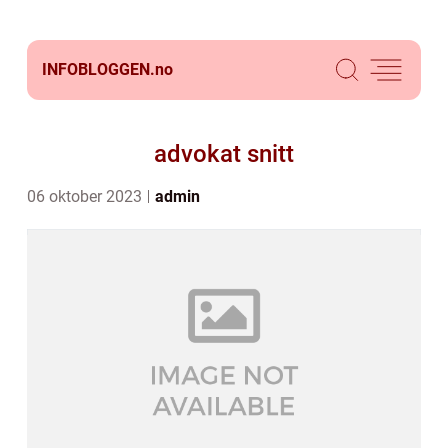
INFOBLOGGEN.
no
advokat snitt
06 oktober 2023
admin