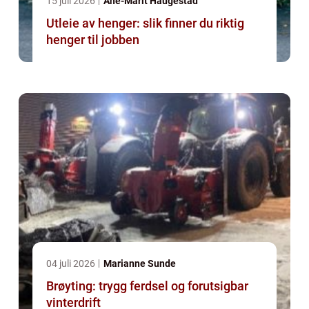
15 juli 2026
Ane-Marit Haugestad
Utleie av henger: slik finner du riktig
henger til jobben
04 juli 2026
Marianne Sunde
Brøyting: trygg ferdsel og forutsigbar
vinterdrift