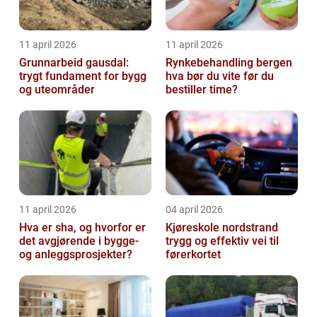
11 april 2026
11 april 2026
Grunnarbeid gausdal:
Rynkebehandling bergen
trygt fundament for bygg
hva bør du vite før du
og uteområder
bestiller time?
11 april 2026
04 april 2026
Hva er sha, og hvorfor er
Kjøreskole nordstrand
det avgjørende i bygge-
trygg og effektiv vei til
og anleggsprosjekter?
førerkortet