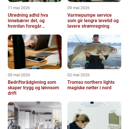
11 mai 2026
09 mai 2026
Utredning adhd hva
Varmepumpe service
innebærer det, og
som gir lengre levetid og
hvordan foregår
lavere strømregning
prosessen?
08 mai 2026
02 mai 2026
Bedriftsrådgivning som
Tromso northern lights
skaper trygg og lønnsom
magiske netter i nord
drift