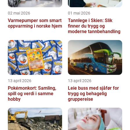
02 mai 2026
01 mai 2026
Varmepumper som smart
Tannlege i Skien: Slik
oppvarming i norske hjem
finner du trygg og
moderne tannbehandling
13 april 2026
13 april 2026
Pokémonkort: Samling,
Leie buss med sjåfør for
spill og verdi i samme
trygg og behagelig
hobby
gruppereise