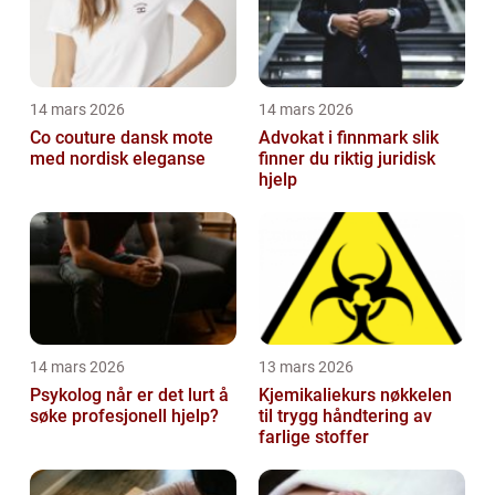
14 mars 2026
14 mars 2026
Co couture dansk mote
Advokat i finnmark slik
med nordisk eleganse
finner du riktig juridisk
hjelp
14 mars 2026
13 mars 2026
Psykolog når er det lurt å
Kjemikaliekurs nøkkelen
søke profesjonell hjelp?
til trygg håndtering av
farlige stoffer