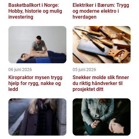
Basketballkort i Norge:
Elektriker i Bærum: Trygg
Hobby, historie og mulig
og moderne elektro i
investering
hverdagen
06 juni 2026
05 juni 2026
Kiropraktor mysen trygg
Snekker molde slik finner
hjelp for rygg, nakke og
du riktig håndverker til
ledd
prosjektet ditt