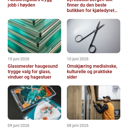
jobb i høyden
finner du den beste
butikken for kjæledyret
ditt
10 juni 2026
10 juni 2026
Glassmester haugesund
Omskjæring medisinske,
trygge valg for glass,
kulturelle og praktiske
vinduer og hagestuer
sider
09 juni 2026
08 juni 2026