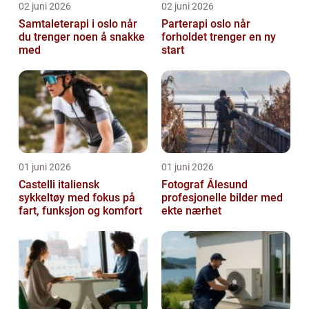
02 juni 2026
02 juni 2026
Samtaleterapi i oslo når
Parterapi oslo når
du trenger noen å snakke
forholdet trenger en ny
med
start
01 juni 2026
01 juni 2026
Castelli italiensk
Fotograf Ålesund
sykkeltøy med fokus på
profesjonelle bilder med
fart, funksjon og komfort
ekte nærhet