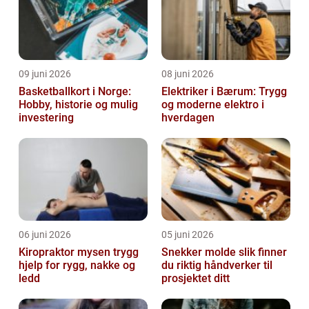
09 juni 2026
08 juni 2026
Basketballkort i Norge:
Elektriker i Bærum: Trygg
Hobby, historie og mulig
og moderne elektro i
investering
hverdagen
06 juni 2026
05 juni 2026
Kiropraktor mysen trygg
Snekker molde slik finner
hjelp for rygg, nakke og
du riktig håndverker til
ledd
prosjektet ditt