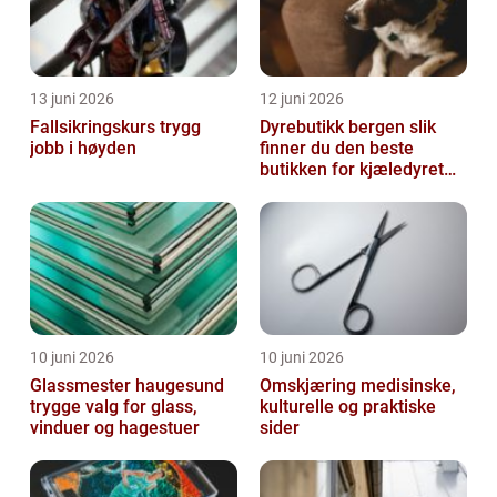
13 juni 2026
12 juni 2026
Fallsikringskurs trygg
Dyrebutikk bergen slik
jobb i høyden
finner du den beste
butikken for kjæledyret
ditt
10 juni 2026
10 juni 2026
Glassmester haugesund
Omskjæring medisinske,
trygge valg for glass,
kulturelle og praktiske
vinduer og hagestuer
sider