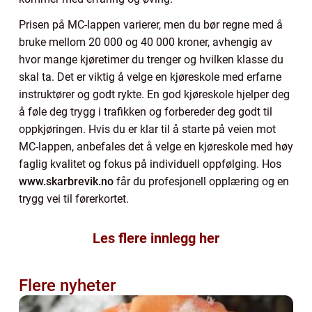
Prisen på MC-lappen varierer, men du bør regne med å
bruke mellom 20 000 og 40 000 kroner, avhengig av
hvor mange kjøretimer du trenger og hvilken klasse du
skal ta. Det er viktig å velge en kjøreskole med erfarne
instruktører og godt rykte. En god kjøreskole hjelper deg
å føle deg trygg i trafikken og forbereder deg godt til
oppkjøringen. Hvis du er klar til å starte på veien mot
MC-lappen, anbefales det å velge en kjøreskole med høy
faglig kvalitet og fokus på individuell oppfølging. Hos
www.skarbrevik.no
får du profesjonell opplæring og en
trygg vei til førerkortet.
Les flere innlegg her
Flere nyheter