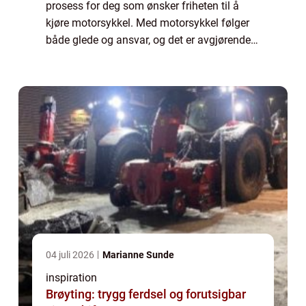
prosess for deg som ønsker friheten til å
kjøre motorsykkel. Med motorsykkel følger
både glede og ansvar, og det er avgjørende å
sette seg godt inn i kravene...
04 juli 2026
Marianne Sunde
inspiration
Brøyting: trygg ferdsel og forutsigbar