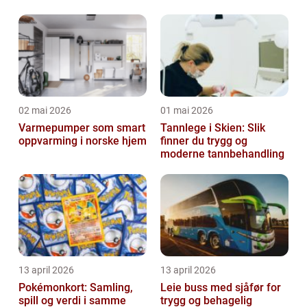
02 mai 2026
01 mai 2026
Varmepumper som smart
Tannlege i Skien: Slik
oppvarming i norske hjem
finner du trygg og
moderne tannbehandling
13 april 2026
13 april 2026
Pokémonkort: Samling,
Leie buss med sjåfør for
spill og verdi i samme
trygg og behagelig