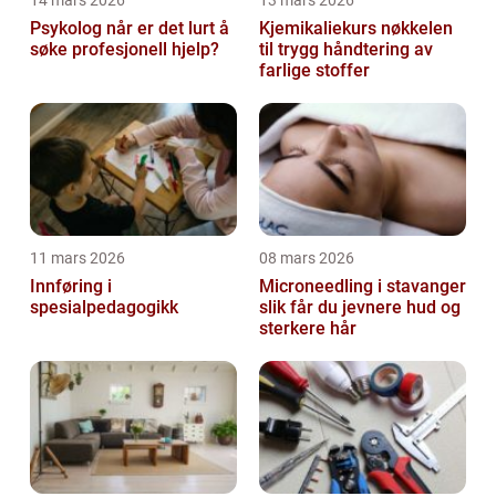
14 mars 2026
13 mars 2026
Psykolog når er det lurt å
Kjemikaliekurs nøkkelen
søke profesjonell hjelp?
til trygg håndtering av
farlige stoffer
11 mars 2026
08 mars 2026
Innføring i
Microneedling i stavanger
spesialpedagogikk
slik får du jevnere hud og
sterkere hår