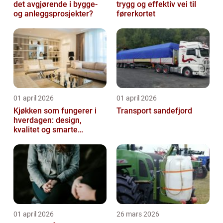
det avgjørende i bygge-
trygg og effektiv vei til
og anleggsprosjekter?
førerkortet
01 april 2026
01 april 2026
Kjøkken som fungerer i
Transport sandefjord
hverdagen: design,
kvalitet og smarte
løsninger
01 april 2026
26 mars 2026