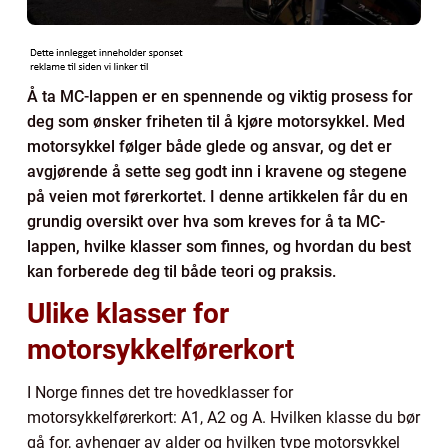
Å ta MC-lappen er en spennende og viktig prosess for
deg som ønsker friheten til å kjøre motorsykkel. Med
motorsykkel følger både glede og ansvar, og det er
avgjørende å sette seg godt inn i kravene og stegene
på veien mot førerkortet. I denne artikkelen får du en
grundig oversikt over hva som kreves for å ta MC-
lappen, hvilke klasser som finnes, og hvordan du best
kan forberede deg til både teori og praksis.
Ulike klasser for
motorsykkelførerkort
I Norge finnes det tre hovedklasser for
motorsykkelførerkort: A1, A2 og A. Hvilken klasse du bør
gå for, avhenger av alder og hvilken type motorsykkel