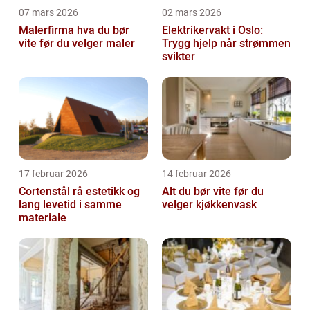
07 mars 2026
02 mars 2026
Malerfirma hva du bør
Elektrikervakt i Oslo:
vite før du velger maler
Trygg hjelp når strømmen
svikter
17 februar 2026
14 februar 2026
Cortenstål rå estetikk og
Alt du bør vite før du
lang levetid i samme
velger kjøkkenvask
materiale