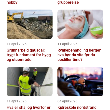
hobby
gruppereise
11 april 2026
11 april 2026
Grunnarbeid gausdal:
Rynkebehandling bergen
trygt fundament for bygg
hva bør du vite før du
og uteområder
bestiller time?
11 april 2026
04 april 2026
Hva er sha, og hvorfor er
Kjøreskole nordstrand