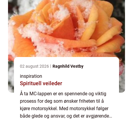
02 august 2026
Ragnhild Vestby
inspiration
Spirituell veileder
Å ta MC-lappen er en spennende og viktig
prosess for deg som ønsker friheten til å
kjøre motorsykkel. Med motorsykkel følger
både glede og ansvar, og det er avgjørende å
sette seg godt inn i kravene...