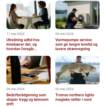
11 mai 2026
09 mai 2026
Utredning adhd hva
Varmepumpe service
innebærer det, og
som gir lengre levetid og
hvordan foregår
lavere strømregning
prosessen?
08 mai 2026
02 mai 2026
Bedriftsrådgivning som
Tromso northern lights
skaper trygg og lønnsom
magiske netter i nord
drift