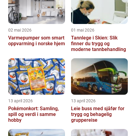
02 mai 2026
01 mai 2026
Varmepumper som smart
Tannlege i Skien: Slik
oppvarming i norske hjem
finner du trygg og
moderne tannbehandling
13 april 2026
13 april 2026
Pokémonkort: Samling,
Leie buss med sjåfør for
spill og verdi i samme
trygg og behagelig
hobby
gruppereise