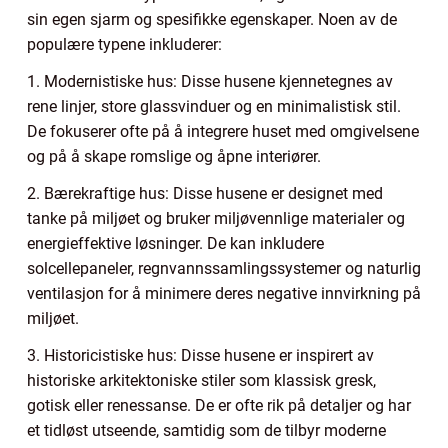
sin egen sjarm og spesifikke egenskaper. Noen av de
populære typene inkluderer:
1. Modernistiske hus: Disse husene kjennetegnes av
rene linjer, store glassvinduer og en minimalistisk stil.
De fokuserer ofte på å integrere huset med omgivelsene
og på å skape romslige og åpne interiører.
2. Bærekraftige hus: Disse husene er designet med
tanke på miljøet og bruker miljøvennlige materialer og
energieffektive løsninger. De kan inkludere
solcellepaneler, regnvannssamlingssystemer og naturlig
ventilasjon for å minimere deres negative innvirkning på
miljøet.
3. Historicistiske hus: Disse husene er inspirert av
historiske arkitektoniske stiler som klassisk gresk,
gotisk eller renessanse. De er ofte rik på detaljer og har
et tidløst utseende, samtidig som de tilbyr moderne