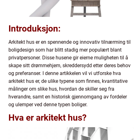
Introduksjon:
Arkitekt hus er en spennende og innovativ tilnærming til
boligdesign som har blitt stadig mer populært blant
privatpersoner. Disse husene gir eierne muligheten til å
skape sitt drømmehjem, skreddersydd etter deres behov
og preferanser. I denne artikkelen vil vi utforske hva
arkitekt hus er, de ulike typene som finnes, kvantitative
målinger om slike hus, hvordan de skiller seg fra
hverandre, samt en historisk gjennomgang av fordeler
og ulemper ved denne typen boliger.
Hva er arkitekt hus?