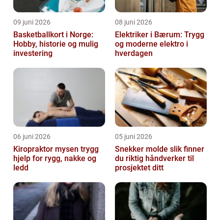
09 juni 2026
08 juni 2026
Basketballkort i Norge:
Elektriker i Bærum: Trygg
Hobby, historie og mulig
og moderne elektro i
investering
hverdagen
06 juni 2026
05 juni 2026
Kiropraktor mysen trygg
Snekker molde slik finner
hjelp for rygg, nakke og
du riktig håndverker til
ledd
prosjektet ditt