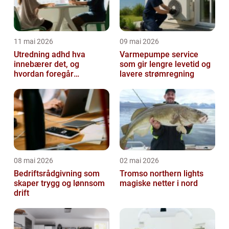
11 mai 2026
09 mai 2026
Utredning adhd hva
Varmepumpe service
innebærer det, og
som gir lengre levetid og
hvordan foregår
lavere strømregning
prosessen?
08 mai 2026
02 mai 2026
Bedriftsrådgivning som
Tromso northern lights
skaper trygg og lønnsom
magiske netter i nord
drift