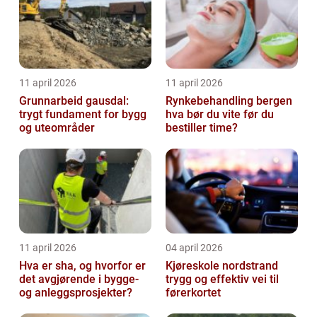
11 april 2026
11 april 2026
Grunnarbeid gausdal:
Rynkebehandling bergen
trygt fundament for bygg
hva bør du vite før du
og uteområder
bestiller time?
11 april 2026
04 april 2026
Hva er sha, og hvorfor er
Kjøreskole nordstrand
det avgjørende i bygge-
trygg og effektiv vei til
og anleggsprosjekter?
førerkortet