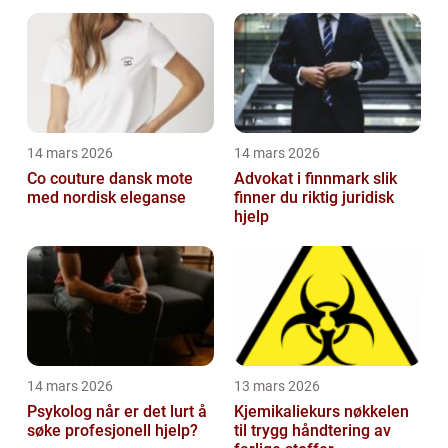
premisser
14 mars 2026
14 mars 2026
Co couture dansk mote
Advokat i finnmark slik
med nordisk eleganse
finner du riktig juridisk
hjelp
14 mars 2026
13 mars 2026
Psykolog når er det lurt å
Kjemikaliekurs nøkkelen
søke profesjonell hjelp?
til trygg håndtering av