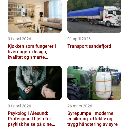
01 april 2026
01 april 2026
Kjøkken som fungerer i
Transport sandefjord
hverdagen: design,
kvalitet og smarte
løsninger
01 april 2026
26 mars 2026
Psykolog i Ålesund:
Syrepumpe i moderne
Profesjonell hjelp for
ensilering: effektiv og
psykisk helse på dine
trygg håndtering av syre