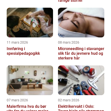
farlige stoffer
11 mars 2026
08 mars 2026
Innføring i
Microneedling i stavanger
spesialpedagogikk
slik får du jevnere hud og
sterkere hår
07 mars 2026
02 mars 2026
Malerfirma hva du bør
Elektrikervakt i Oslo: