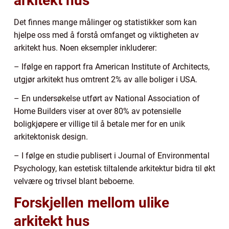
arkitekt hus
Det finnes mange målinger og statistikker som kan
hjelpe oss med å forstå omfanget og viktigheten av
arkitekt hus. Noen eksempler inkluderer:
– Ifølge en rapport fra American Institute of Architects,
utgjør arkitekt hus omtrent 2% av alle boliger i USA.
– En undersøkelse utført av National Association of
Home Builders viser at over 80% av potensielle
boligkjøpere er villige til å betale mer for en unik
arkitektonisk design.
– I følge en studie publisert i Journal of Environmental
Psychology, kan estetisk tiltalende arkitektur bidra til økt
velvære og trivsel blant beboerne.
Forskjellen mellom ulike
arkitekt hus