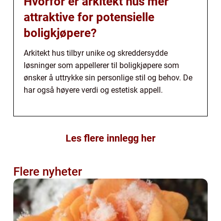
Hvorfor er arkitekt hus mer
attraktive for potensielle
boligkjøpere?
Arkitekt hus tilbyr unike og skreddersydde
løsninger som appellerer til boligkjøpere som
ønsker å uttrykke sin personlige stil og behov. De
har også høyere verdi og estetisk appell.
Les flere innlegg her
Flere nyheter