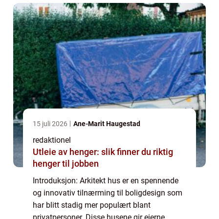
preferanser. ...
15 juli 2026
Ane-Marit Haugestad
redaktionel
Utleie av henger: slik finner du riktig
henger til jobben
Introduksjon: Arkitekt hus er en spennende
og innovativ tilnærming til boligdesign som
har blitt stadig mer populært blant
privatpersoner. Disse husene gir eierne