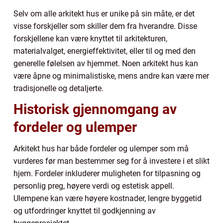
Selv om alle arkitekt hus er unike på sin måte, er det
visse forskjeller som skiller dem fra hverandre. Disse
forskjellene kan være knyttet til arkitekturen,
materialvalget, energieffektivitet, eller til og med den
generelle følelsen av hjemmet. Noen arkitekt hus kan
være åpne og minimalistiske, mens andre kan være mer
tradisjonelle og detaljerte.
Historisk gjennomgang av
fordeler og ulemper
Arkitekt hus har både fordeler og ulemper som må
vurderes før man bestemmer seg for å investere i et slikt
hjem. Fordeler inkluderer muligheten for tilpasning og
personlig preg, høyere verdi og estetisk appell.
Ulempene kan være høyere kostnader, lengre byggetid
og utfordringer knyttet til godkjenning av