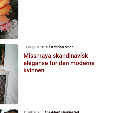
01 august 2026
Kristian Moen
Missmaya skandinavisk
eleganse for den moderne
kvinnen
15 juli 2026
Ane-Marit Haugestad