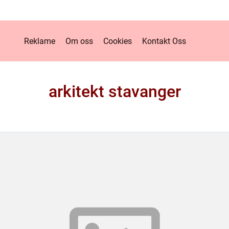
Reklame
Om oss
Cookies
Kontakt Oss
arkitekt stavanger