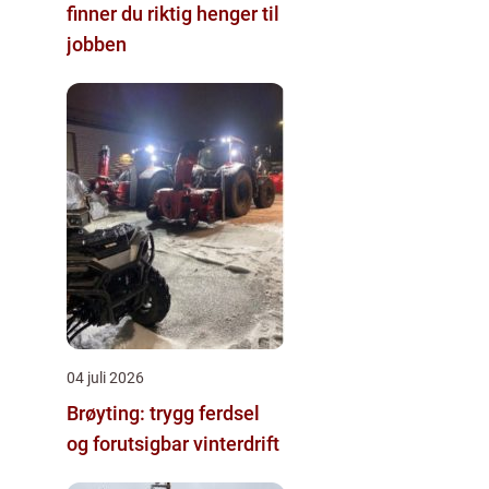
finner du riktig henger til
jobben
04 juli 2026
Brøyting: trygg ferdsel
og forutsigbar vinterdrift