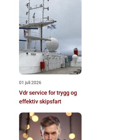
01 juli 2026
Vdr service for trygg og
effektiv skipsfart