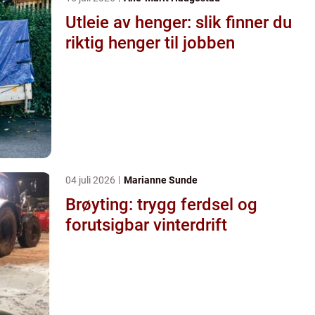
Utleie av henger: slik finner du
riktig henger til jobben
04 juli 2026
Marianne Sunde
Brøyting: trygg ferdsel og
forutsigbar vinterdrift