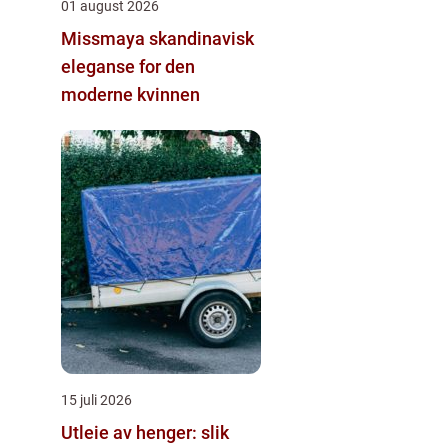
01 august 2026
Missmaya skandinavisk
eleganse for den
moderne kvinnen
15 juli 2026
Utleie av henger: slik