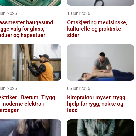
juni 2026
10 juni 2026
assmester haugesund
Omskjæring medisinske,
ygge valg for glass,
kulturelle og praktiske
nduer og hagestuer
sider
juni 2026
06 juni 2026
ektriker i Bærum: Trygg
Kiropraktor mysen trygg
 moderne elektro i
hjelp for rygg, nakke og
erdagen
ledd