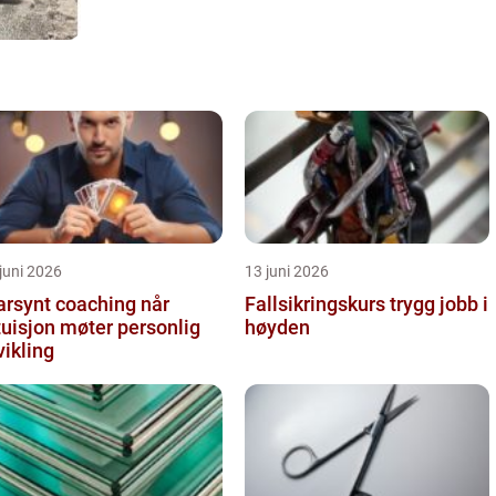
juni 2026
13 juni 2026
arsynt coaching når
Fallsikringskurs trygg jobb i
tuisjon møter personlig
høyden
vikling