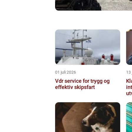
01 juli 2026
13 
Vdr service for trygg og
Kl
effektiv skipsfart
in
ut