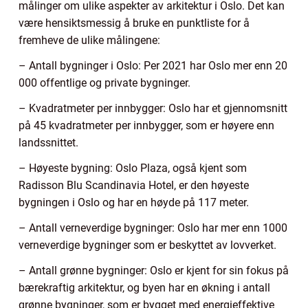
målinger om ulike aspekter av arkitektur i Oslo. Det kan
være hensiktsmessig å bruke en punktliste for å
fremheve de ulike målingene:
– Antall bygninger i Oslo: Per 2021 har Oslo mer enn 20
000 offentlige og private bygninger.
– Kvadratmeter per innbygger: Oslo har et gjennomsnitt
på 45 kvadratmeter per innbygger, som er høyere enn
landssnittet.
– Høyeste bygning: Oslo Plaza, også kjent som
Radisson Blu Scandinavia Hotel, er den høyeste
bygningen i Oslo og har en høyde på 117 meter.
– Antall verneverdige bygninger: Oslo har mer enn 1000
verneverdige bygninger som er beskyttet av lovverket.
– Antall grønne bygninger: Oslo er kjent for sin fokus på
bærekraftig arkitektur, og byen har en økning i antall
grønne bygninger, som er bygget med energieffektive