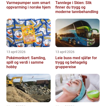
Varmepumper som smart
Tannlege i Skien: Slik
oppvarming i norske hjem
finner du trygg og
moderne tannbehandling
13 april 2026
13 april 2026
Pokémonkort: Samling,
Leie buss med sjåfør for
spill og verdi i samme
trygg og behagelig
hobby
gruppereise