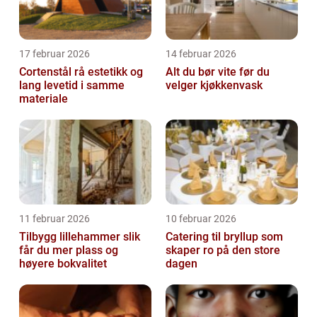
17 februar 2026
14 februar 2026
Cortenstål rå estetikk og
Alt du bør vite før du
lang levetid i samme
velger kjøkkenvask
materiale
11 februar 2026
10 februar 2026
Tilbygg lillehammer slik
Catering til bryllup som
får du mer plass og
skaper ro på den store
høyere bokvalitet
dagen