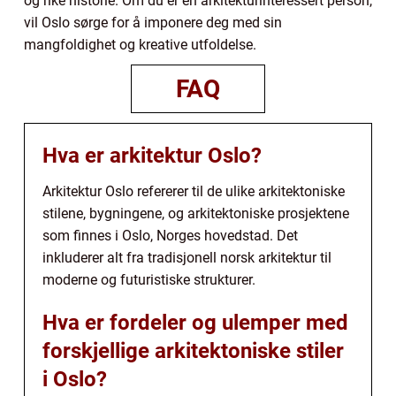
og rike historie. Om du er en arkitekturinteressert person,
vil Oslo sørge for å imponere deg med sin
mangfoldighet og kreative utfoldelse.
FAQ
Hva er arkitektur Oslo?
Arkitektur Oslo refererer til de ulike arkitektoniske
stilene, bygningene, og arkitektoniske prosjektene
som finnes i Oslo, Norges hovedstad. Det
inkluderer alt fra tradisjonell norsk arkitektur til
moderne og futuristiske strukturer.
Hva er fordeler og ulemper med
forskjellige arkitektoniske stiler
i Oslo?