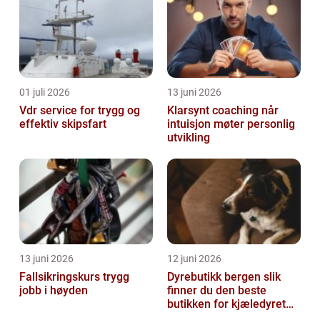
01 juli 2026
13 juni 2026
Vdr service for trygg og
Klarsynt coaching når
effektiv skipsfart
intuisjon møter personlig
utvikling
13 juni 2026
12 juni 2026
Fallsikringskurs trygg
Dyrebutikk bergen slik
jobb i høyden
finner du den beste
butikken for kjæledyret
ditt