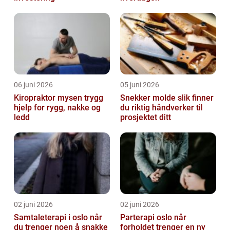
06 juni 2026
05 juni 2026
Kiropraktor mysen trygg
Snekker molde slik finner
hjelp for rygg, nakke og
du riktig håndverker til
ledd
prosjektet ditt
02 juni 2026
02 juni 2026
Samtaleterapi i oslo når
Parterapi oslo når
du trenger noen å snakke
forholdet trenger en ny