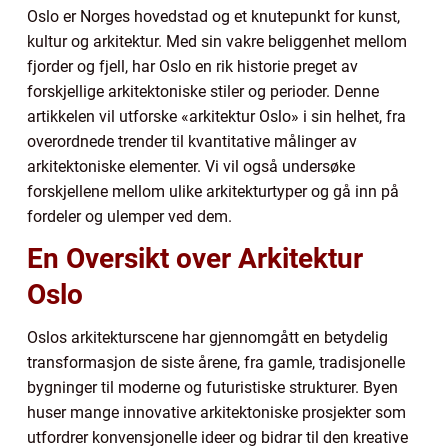
Oslo er Norges hovedstad og et knutepunkt for kunst,
kultur og arkitektur. Med sin vakre beliggenhet mellom
fjorder og fjell, har Oslo en rik historie preget av
forskjellige arkitektoniske stiler og perioder. Denne
artikkelen vil utforske «arkitektur Oslo» i sin helhet, fra
overordnede trender til kvantitative målinger av
arkitektoniske elementer. Vi vil også undersøke
forskjellene mellom ulike arkitekturtyper og gå inn på
fordeler og ulemper ved dem.
En Oversikt over Arkitektur
Oslo
Oslos arkitekturscene har gjennomgått en betydelig
transformasjon de siste årene, fra gamle, tradisjonelle
bygninger til moderne og futuristiske strukturer. Byen
huser mange innovative arkitektoniske prosjekter som
utfordrer konvensjonelle ideer og bidrar til den kreative