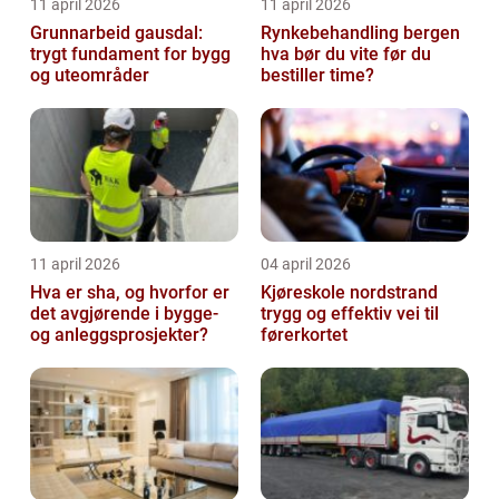
11 april 2026
11 april 2026
Grunnarbeid gausdal:
Rynkebehandling bergen
trygt fundament for bygg
hva bør du vite før du
og uteområder
bestiller time?
11 april 2026
04 april 2026
Hva er sha, og hvorfor er
Kjøreskole nordstrand
det avgjørende i bygge-
trygg og effektiv vei til
og anleggsprosjekter?
førerkortet