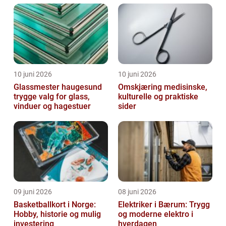
10 juni 2026
10 juni 2026
Glassmester haugesund
Omskjæring medisinske,
trygge valg for glass,
kulturelle og praktiske
vinduer og hagestuer
sider
09 juni 2026
08 juni 2026
Basketballkort i Norge:
Elektriker i Bærum: Trygg
Hobby, historie og mulig
og moderne elektro i
investering
hverdagen