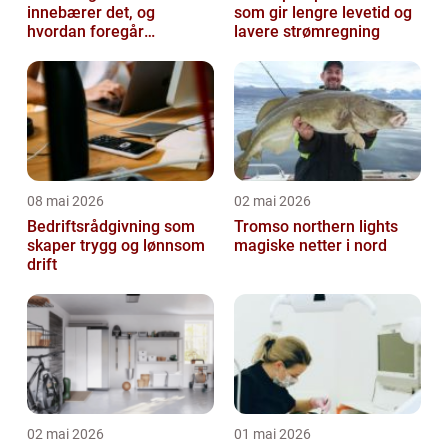
innebærer det, og
som gir lengre levetid og
hvordan foregår
lavere strømregning
prosessen?
08 mai 2026
02 mai 2026
Bedriftsrådgivning som
Tromso northern lights
skaper trygg og lønnsom
magiske netter i nord
drift
02 mai 2026
01 mai 2026