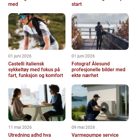
med
start
01 juni 2026
01 juni 2026
Castelli italiensk
Fotograf Ålesund
sykkeltøy med fokus på
profesjonelle bilder med
fart, funksjon og komfort
ekte nærhet
11 mai 2026
09 mai 2026
Utredning adhd hva
Varmepumpe service