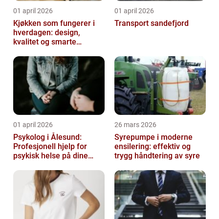
01 april 2026
01 april 2026
Kjøkken som fungerer i
Transport sandefjord
hverdagen: design,
kvalitet og smarte
løsninger
01 april 2026
26 mars 2026
Psykolog i Ålesund:
Syrepumpe i moderne
Profesjonell hjelp for
ensilering: effektiv og
psykisk helse på dine
trygg håndtering av syre
premisser