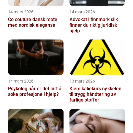
14 mars 2026
14 mars 2026
Co couture dansk mote
Advokat i finnmark slik
med nordisk eleganse
finner du riktig juridisk
hjelp
14 mars 2026
13 mars 2026
Psykolog når er det lurt å
Kjemikaliekurs nøkkelen
søke profesjonell hjelp?
til trygg håndtering av
farlige stoffer