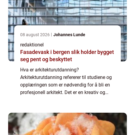
08 august 2026
Johannes Lunde
redaktionel
Fasadevask i bergen slik holder bygget
seg pent og beskyttet
Hva er arkitekturutdanning?
Arkitekturutdanning refererer til studiene og
opplæringen som er nødvendig for å bli en
profesjonell arkitekt. Det er en kreativ og
teknisk disiplin som kombinerer kunst,
vitenskap og design for å skape funksjonelle
og est...