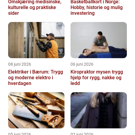
Omskjæring medisinske,
Basketballkort i Norge:
kulturelle og praktiske
Hobby, historie og mulig
sider
investering
08 juni 2026
06 juni 2026
Elektriker i Bærum: Trygg
Kiropraktor mysen trygg
og moderne elektro i
hjelp for rygg, nakke og
hverdagen
ledd
05 juni 2026
02 juni 2026