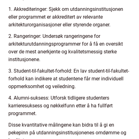
1. Akkrediteringer: Sjekk om utdanningsinstitusjonen
eller programmet er akkreditert av relevante
arkitekturorganisasjoner eller styrende organer.
2. Rangeringer: Undersøk rangeringene for
arkitekturutdanningsprogrammer for å få en oversikt
over de mest anerkjente og kvalitetsmessig sterke
institusjonene.
3. Student-til-fakultet-forhold: En lav student-til-fakultet-
forhold kan indikere at studentene får mer individuell
oppmerksomhet og veiledning.
4. Alumni-suksess: Utforsk tidligere studenters
karrieresuksess og nøkkelfunn etter å ha fullført
programmet.
Disse kvantitative målingene kan bidra til å gi en
pekepinn på utdanningsinstitusjonenes omdømme og