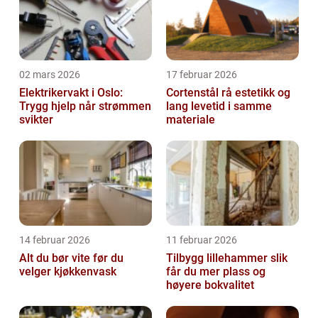
02 mars 2026
17 februar 2026
Elektrikervakt i Oslo:
Cortenstål rå estetikk og
Trygg hjelp når strømmen
lang levetid i samme
svikter
materiale
14 februar 2026
11 februar 2026
Alt du bør vite før du
Tilbygg lillehammer slik
velger kjøkkenvask
får du mer plass og
høyere bokvalitet