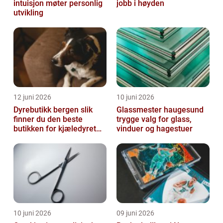
intuisjon møter personlig
jobb i høyden
utvikling
12 juni 2026
10 juni 2026
Dyrebutikk bergen slik
Glassmester haugesund
finner du den beste
trygge valg for glass,
butikken for kjæledyret
vinduer og hagestuer
ditt
10 juni 2026
09 juni 2026