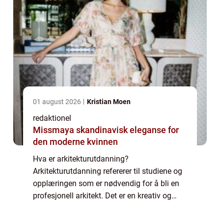
01 august 2026
Kristian Moen
redaktionel
Missmaya skandinavisk eleganse for
den moderne kvinnen
Hva er arkitekturutdanning?
Arkitekturutdanning refererer til studiene og
opplæringen som er nødvendig for å bli en
profesjonell arkitekt. Det er en kreativ og
teknisk disiplin som kombinerer kunst,