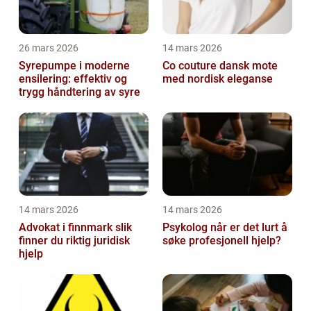
26 mars 2026
14 mars 2026
Syrepumpe i moderne
Co couture dansk mote
ensilering: effektiv og
med nordisk eleganse
trygg håndtering av syre
14 mars 2026
14 mars 2026
Advokat i finnmark slik
Psykolog når er det lurt å
finner du riktig juridisk
søke profesjonell hjelp?
hjelp