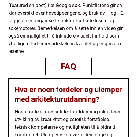
(featured snippet) i et Google-søk. Punktlistene gir en
klar oversikt over hovedpoengene, og bruk av – og H2-
taggs gir en organisert struktur for både lesere og
søkemotorer. Bemerkelsen om å sette inn en video gir
også en mulighet til å inkludere visuelt innhold som
ytterligere forbedrer artikkelens kvalitet og engasjerer
leserne.
FAQ
Hva er noen fordeler og ulemper
med arkitekturutdanning?
Noen fordeler med arkitekturutdanning inkluderer
utvikling av kreativitet og estetisk forståelse,
teknisk kompetanse og muligheten til å bidra til
samfunnet. Ulempene kan være den lange og