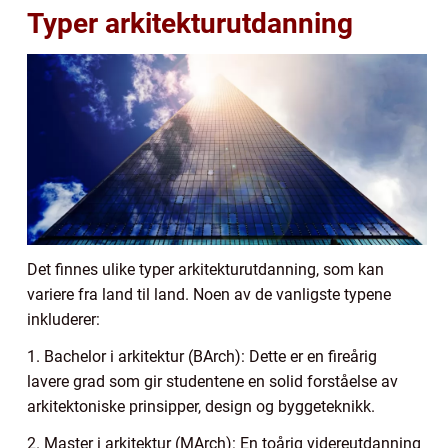
Typer arkitekturutdanning
Det finnes ulike typer arkitekturutdanning, som kan
variere fra land til land. Noen av de vanligste typene
inkluderer:
1. Bachelor i arkitektur (BArch): Dette er en fireårig
lavere grad som gir studentene en solid forståelse av
arkitektoniske prinsipper, design og byggeteknikk.
2. Master i arkitektur (MArch): En toårig videreutdanning