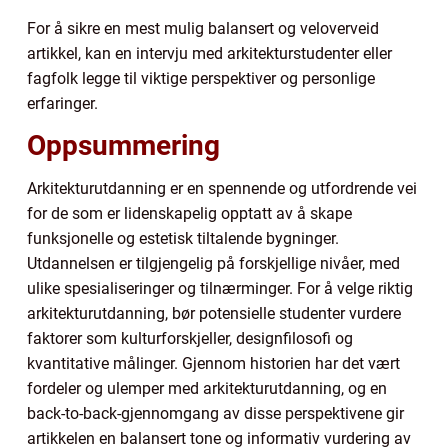
For å sikre en mest mulig balansert og veloverveid
artikkel, kan en intervju med arkitekturstudenter eller
fagfolk legge til viktige perspektiver og personlige
erfaringer.
Oppsummering
Arkitekturutdanning er en spennende og utfordrende vei
for de som er lidenskapelig opptatt av å skape
funksjonelle og estetisk tiltalende bygninger.
Utdannelsen er tilgjengelig på forskjellige nivåer, med
ulike spesialiseringer og tilnærminger. For å velge riktig
arkitekturutdanning, bør potensielle studenter vurdere
faktorer som kulturforskjeller, designfilosofi og
kvantitative målinger. Gjennom historien har det vært
fordeler og ulemper med arkitekturutdanning, og en
back-to-back-gjennomgang av disse perspektivene gir
artikkelen en balansert tone og informativ vurdering av