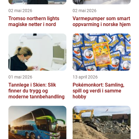
02 mai 2026
02 mai 2026
Tromso northern lights
Varmepumper som smart
magiske netter i nord
oppvarming i norske hjem
01 mai 2026
13 april 2026
Tannlege i Skien: Slik
Pokémonkort: Samling,
finner du trygg og
spill og verdi i samme
moderne tannbehandling
hobby