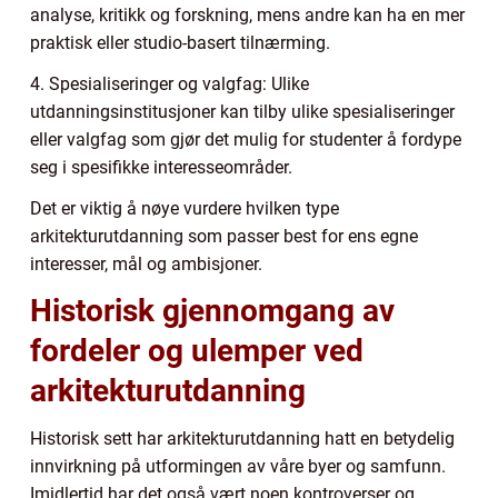
analyse, kritikk og forskning, mens andre kan ha en mer
praktisk eller studio-basert tilnærming.
4. Spesialiseringer og valgfag: Ulike
utdanningsinstitusjoner kan tilby ulike spesialiseringer
eller valgfag som gjør det mulig for studenter å fordype
seg i spesifikke interesseområder.
Det er viktig å nøye vurdere hvilken type
arkitekturutdanning som passer best for ens egne
interesser, mål og ambisjoner.
Historisk gjennomgang av
fordeler og ulemper ved
arkitekturutdanning
Historisk sett har arkitekturutdanning hatt en betydelig
innvirkning på utformingen av våre byer og samfunn.
Imidlertid har det også vært noen kontroverser og