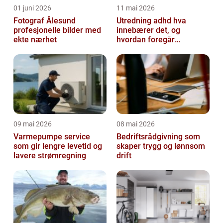
01 juni 2026
11 mai 2026
Fotograf Ålesund
Utredning adhd hva
profesjonelle bilder med
innebærer det, og
ekte nærhet
hvordan foregår
prosessen?
09 mai 2026
08 mai 2026
Varmepumpe service
Bedriftsrådgivning som
som gir lengre levetid og
skaper trygg og lønnsom
lavere strømregning
drift