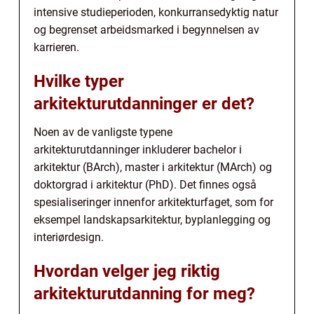
intensive studieperioden, konkurransedyktig natur
og begrenset arbeidsmarked i begynnelsen av
karrieren.
Hvilke typer
arkitekturutdanninger er det?
Noen av de vanligste typene
arkitekturutdanninger inkluderer bachelor i
arkitektur (BArch), master i arkitektur (MArch) og
doktorgrad i arkitektur (PhD). Det finnes også
spesialiseringer innenfor arkitekturfaget, som for
eksempel landskapsarkitektur, byplanlegging og
interiørdesign.
Hvordan velger jeg riktig
arkitekturutdanning for meg?