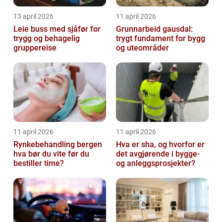
13 april 2026
11 april 2026
Leie buss med sjåfør for
Grunnarbeid gausdal:
trygg og behagelig
trygt fundament for bygg
gruppereise
og uteområder
11 april 2026
11 april 2026
Rynkebehandling bergen
Hva er sha, og hvorfor er
hva bør du vite før du
det avgjørende i bygge-
bestiller time?
og anleggsprosjekter?