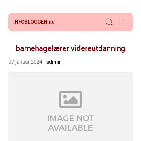
INFOBLOGGEN.
no
barnehagelærer videreutdanning
07 januar 2024
admin