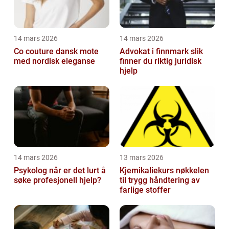
14 mars 2026
14 mars 2026
Co couture dansk mote
Advokat i finnmark slik
med nordisk eleganse
finner du riktig juridisk
hjelp
14 mars 2026
13 mars 2026
Psykolog når er det lurt å
Kjemikaliekurs nøkkelen
søke profesjonell hjelp?
til trygg håndtering av
farlige stoffer