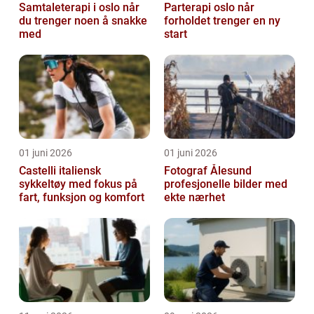
Samtaleterapi i oslo når
Parterapi oslo når
du trenger noen å snakke
forholdet trenger en ny
med
start
01 juni 2026
01 juni 2026
Castelli italiensk
Fotograf Ålesund
sykkeltøy med fokus på
profesjonelle bilder med
fart, funksjon og komfort
ekte nærhet