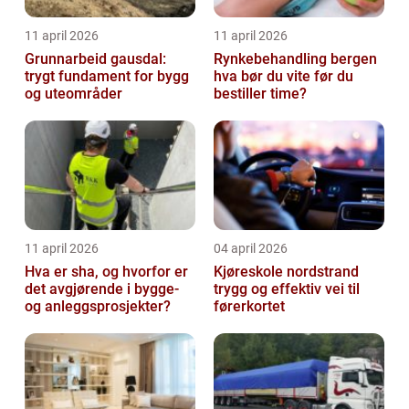
11 april 2026
11 april 2026
Grunnarbeid gausdal:
Rynkebehandling bergen
trygt fundament for bygg
hva bør du vite før du
og uteområder
bestiller time?
11 april 2026
04 april 2026
Hva er sha, og hvorfor er
Kjøreskole nordstrand
det avgjørende i bygge-
trygg og effektiv vei til
og anleggsprosjekter?
førerkortet