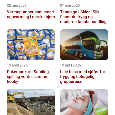
02 mai 2026
01 mai 2026
Varmepumper som smart
Tannlege i Skien: Slik
oppvarming i norske hjem
finner du trygg og
moderne tannbehandling
13 april 2026
13 april 2026
Pokémonkort: Samling,
Leie buss med sjåfør for
spill og verdi i samme
trygg og behagelig
hobby
gruppereise