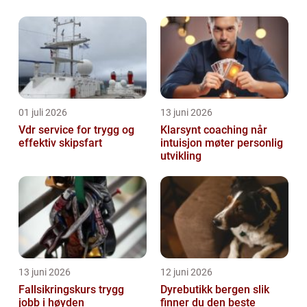
01 juli 2026
13 juni 2026
Vdr service for trygg og
Klarsynt coaching når
effektiv skipsfart
intuisjon møter personlig
utvikling
13 juni 2026
12 juni 2026
Fallsikringskurs trygg
Dyrebutikk bergen slik
jobb i høyden
finner du den beste