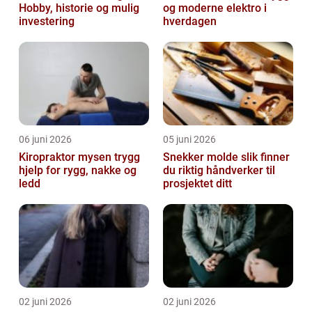
Hobby, historie og mulig
og moderne elektro i
investering
hverdagen
06 juni 2026
05 juni 2026
Kiropraktor mysen trygg
Snekker molde slik finner
hjelp for rygg, nakke og
du riktig håndverker til
ledd
prosjektet ditt
02 juni 2026
02 juni 2026