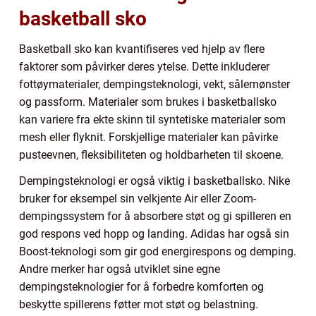
basketball sko
Basketball sko kan kvantifiseres ved hjelp av flere
faktorer som påvirker deres ytelse. Dette inkluderer
fottøymaterialer, dempingsteknologi, vekt, sålemønster
og passform. Materialer som brukes i basketballsko
kan variere fra ekte skinn til syntetiske materialer som
mesh eller flyknit. Forskjellige materialer kan påvirke
pusteevnen, fleksibiliteten og holdbarheten til skoene.
Dempingsteknologi er også viktig i basketballsko. Nike
bruker for eksempel sin velkjente Air eller Zoom-
dempingssystem for å absorbere støt og gi spilleren en
god respons ved hopp og landing. Adidas har også sin
Boost-teknologi som gir god energirespons og demping.
Andre merker har også utviklet sine egne
dempingsteknologier for å forbedre komforten og
beskytte spillerens føtter mot støt og belastning.