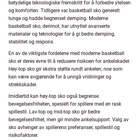
betydelige teknologiske fremskritt for å forbedre ytelsen
og komforten. Tidligere var basketball sko generelt
tunge og hadde begrenset demping. Moderne
basketball sko, derimot, har utnyttet avanserte
materialer og teknologier for å gi bedre demping,
stabilitet og respons.
En av de viktigste fordelene med moderne basketball
sko er deres evne til å redusere risikoen for ankelskader.
Høy-top sko gir ekstra støtte rundt ankelen, noe som
kan være avgjørende for å unngå vridninger og
strekkskader.
Imidlertid kan høy-top sko også begrense
bevegelsesfriheten, spesielt for spillere med en rask
spillestil. Lav-top og mid-top sko gir bedre
bevegelsesfrihet, men gir mindre ankelsupport. Valg av
sko avhenger av spillerens preferanser, spillestil og
risikofaktorer.