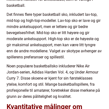
basketball.
Det finnes flere typer basketball sko, inkludert lav-top,
mid-top og high-top-modeller. Lav-top sko er lave og gir
mindre ankelsupport, men er lettere og gir bedre
bevegelsesfrihet. Mid-top sko er litt høyere og gir
moderate ankelsupport. High-top sko er de høyeste og
gir maksimal ankelsupport, men kan være litt tyngre
enn de andre modellene. Valget av skotype avhenger av
spillerens preferanser og spillestil.
Noen populære basketballsko inkluderer Nike Air
Jordan-serien, Adidas Harden Vol. 4, og Under Armour
Curry 7. Disse skoene er kjent for sin førsteklasses
ytelse, komfort og stil. Mange basketballspillere, fra
profesjonelle til amatører, foretrekker disse merkene på
grunn av deres pålitelighet og kvalitet.
Kvantitative målinger om