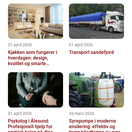
01 april 2026
01 april 2026
Kjøkken som fungerer i
Transport sandefjord
hverdagen: design,
kvalitet og smarte
løsninger
01 april 2026
26 mars 2026
Psykolog i Ålesund:
Syrepumpe i moderne
Profesjonell hjelp for
ensilering: effektiv og