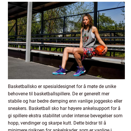
Basketballsko er spesialdesignet for å møte de unike
behovene til basketballspillere. De er generelt mer
stabile og har bedre demping enn vanlige joggesko eller
sneakers. Basketball sko har høyere ankelsupport for å
gi spillere ekstra stabilitet under intense bevegelser som
hopp, vendinger og skarpe kutt. Dette bidrar til å
minimere risikoen for ankelskader, som er vanlige i