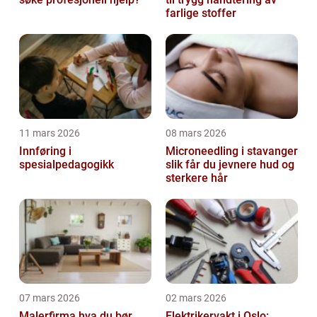
farlige stoffer
11 mars 2026
08 mars 2026
Innføring i
Microneedling i stavanger
spesialpedagogikk
slik får du jevnere hud og
sterkere hår
07 mars 2026
02 mars 2026
Malerfirma hva du bør
Elektrikervakt i Oslo: