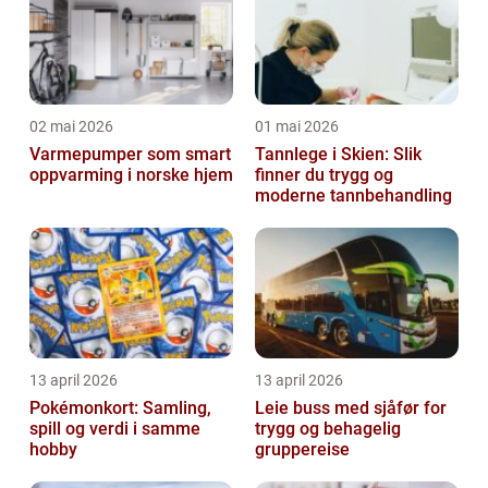
02 mai 2026
01 mai 2026
Varmepumper som smart
Tannlege i Skien: Slik
oppvarming i norske hjem
finner du trygg og
moderne tannbehandling
13 april 2026
13 april 2026
Pokémonkort: Samling,
Leie buss med sjåfør for
spill og verdi i samme
trygg og behagelig
hobby
gruppereise