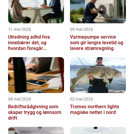
11 mai 2026
09 mai 2026
Utredning adhd hva
Varmepumpe service
innebærer det, og
som gir lengre levetid og
hvordan foregår
lavere strømregning
prosessen?
08 mai 2026
02 mai 2026
Bedriftsrådgivning som
Tromso northern lights
skaper trygg og lønnsom
magiske netter i nord
drift