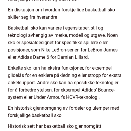
En diskusjon om hvordan forskjellige basketball sko
skiller seg fra hverandre
Basketball sko kan variere i egenskaper, stil og
teknologi avhengig av merke, modell og utgave. Noen
sko er spesialdesignet for spesifikke spillere eller
posisjoner, som Nike LeBron-serien for LeBron James
eller Adidas Dame 6 for Damian Lillard.
Enkelte sko kan ha ekstra funksjoner, for eksempel
glidelås for en enklere påkledning eller stropp for ekstra
ankelsupport. Andre sko kan ha spesifikke teknologier
for å forbedre ytelsen, for eksempel Adidas’ Bounce-
system eller Under Armour’s HOVR-teknologi.
En historisk gjennomgang av fordeler og ulemper med
forskjellige basketball sko
Historisk sett har basketball sko gjennomgått