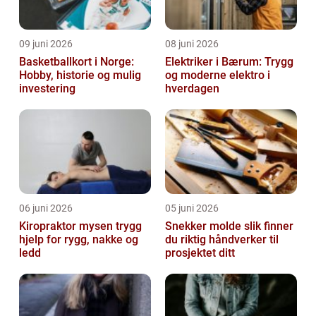
09 juni 2026
08 juni 2026
Basketballkort i Norge:
Elektriker i Bærum: Trygg
Hobby, historie og mulig
og moderne elektro i
investering
hverdagen
06 juni 2026
05 juni 2026
Kiropraktor mysen trygg
Snekker molde slik finner
hjelp for rygg, nakke og
du riktig håndverker til
ledd
prosjektet ditt