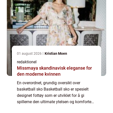
01 august 2026
Kristian Moen
redaktionel
Missmaya skandinavisk eleganse for
den moderne kvinnen
En overordnet, grundig oversikt over
basketball sko Basketball sko er spesielt
designet fottøy som er utviklet for å gi
spillerne den ultimate ytelsen og komforten
på basketballbanen. Skoene er en viktig del