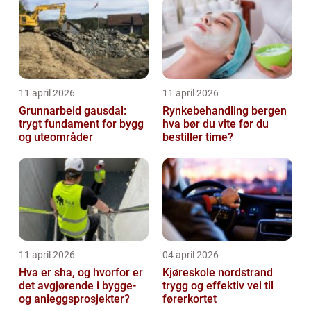
11 april 2026
11 april 2026
Grunnarbeid gausdal:
Rynkebehandling bergen
trygt fundament for bygg
hva bør du vite før du
og uteområder
bestiller time?
11 april 2026
04 april 2026
Hva er sha, og hvorfor er
Kjøreskole nordstrand
det avgjørende i bygge-
trygg og effektiv vei til
og anleggsprosjekter?
førerkortet