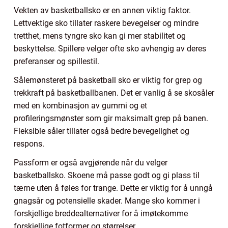
Vekten av basketballsko er en annen viktig faktor.
Lettvektige sko tillater raskere bevegelser og mindre
tretthet, mens tyngre sko kan gi mer stabilitet og
beskyttelse. Spillere velger ofte sko avhengig av deres
preferanser og spillestil.
Sålemønsteret på basketball sko er viktig for grep og
trekkraft på basketballbanen. Det er vanlig å se skosåler
med en kombinasjon av gummi og et
profileringsmønster som gir maksimalt grep på banen.
Fleksible såler tillater også bedre bevegelighet og
respons.
Passform er også avgjørende når du velger
basketballsko. Skoene må passe godt og gi plass til
tærne uten å føles for trange. Dette er viktig for å unngå
gnagsår og potensielle skader. Mange sko kommer i
forskjellige breddealternativer for å imøtekomme
forskjellige fotformer og størrelser.