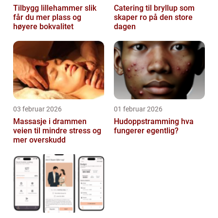
Tilbygg lillehammer slik
Catering til bryllup som
får du mer plass og
skaper ro på den store
høyere bokvalitet
dagen
03 februar 2026
01 februar 2026
Massasje i drammen
Hudoppstramming hva
veien til mindre stress og
fungerer egentlig?
mer overskudd