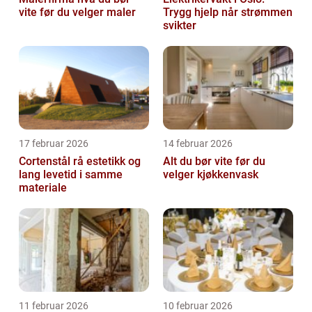
vite før du velger maler
Trygg hjelp når strømmen
svikter
17 februar 2026
14 februar 2026
Cortenstål rå estetikk og
Alt du bør vite før du
lang levetid i samme
velger kjøkkenvask
materiale
11 februar 2026
10 februar 2026