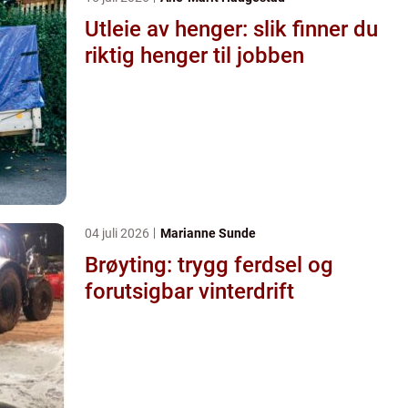
Utleie av henger: slik finner du
riktig henger til jobben
04 juli 2026
Marianne Sunde
Brøyting: trygg ferdsel og
forutsigbar vinterdrift