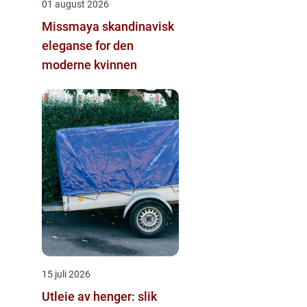
01 august 2026
Missmaya skandinavisk
eleganse for den
moderne kvinnen
15 juli 2026
Utleie av henger: slik