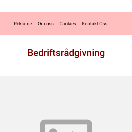
Reklame
Om oss
Cookies
Kontakt Oss
Bedriftsrådgivning