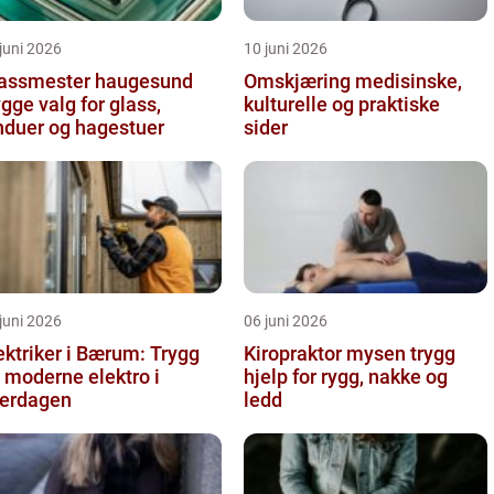
juni 2026
10 juni 2026
assmester haugesund
Omskjæring medisinske,
ygge valg for glass,
kulturelle og praktiske
nduer og hagestuer
sider
juni 2026
06 juni 2026
ektriker i Bærum: Trygg
Kiropraktor mysen trygg
 moderne elektro i
hjelp for rygg, nakke og
erdagen
ledd