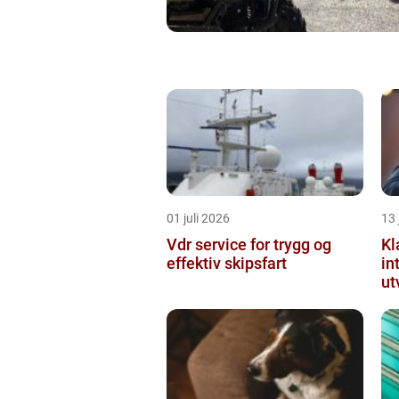
01 juli 2026
13 
Vdr service for trygg og
Kl
effektiv skipsfart
in
ut