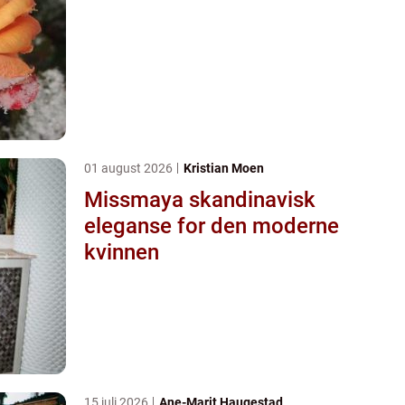
01 august 2026
Kristian Moen
Missmaya skandinavisk
eleganse for den moderne
kvinnen
15 juli 2026
Ane-Marit Haugestad