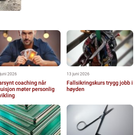
juni 2026
13 juni 2026
arsynt coaching når
Fallsikringskurs trygg jobb i
tuisjon møter personlig
høyden
vikling