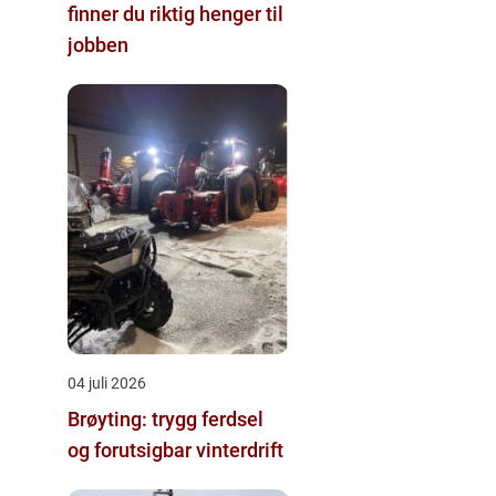
finner du riktig henger til
jobben
04 juli 2026
Brøyting: trygg ferdsel
og forutsigbar vinterdrift