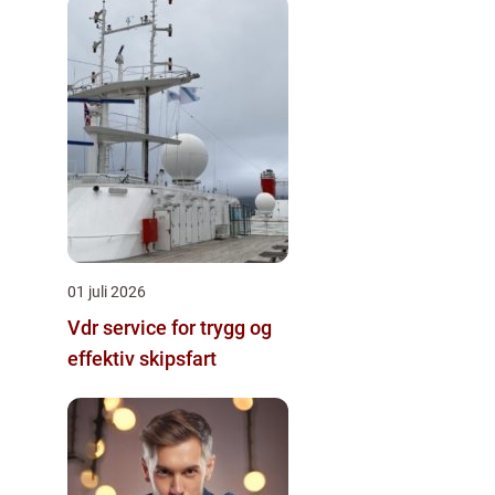
01 juli 2026
Vdr service for trygg og
effektiv skipsfart