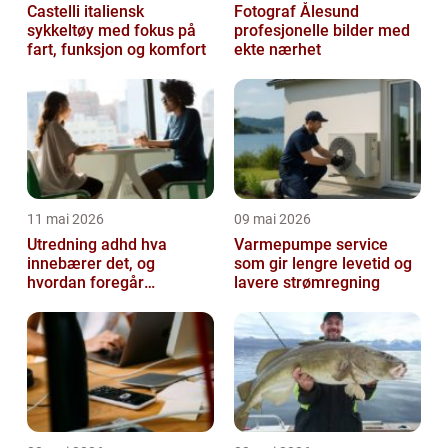
Castelli italiensk
Fotograf Ålesund
sykkeltøy med fokus på
profesjonelle bilder med
fart, funksjon og komfort
ekte nærhet
11 mai 2026
09 mai 2026
Utredning adhd hva
Varmepumpe service
innebærer det, og
som gir lengre levetid og
hvordan foregår
lavere strømregning
prosessen?