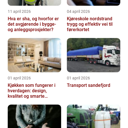
11 april 2026
04 april 2026
Hva er sha, og hvorfor er
Kjøreskole nordstrand
det avgjørende i bygge-
trygg og effektiv vei til
og anleggsprosjekter?
førerkortet
01 april 2026
01 april 2026
Kjøkken som fungerer i
Transport sandefjord
hverdagen: design,
kvalitet og smarte
løsninger