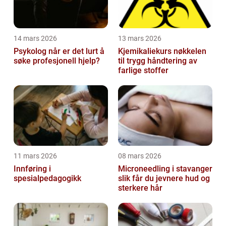
14 mars 2026
13 mars 2026
Psykolog når er det lurt å
Kjemikaliekurs nøkkelen
søke profesjonell hjelp?
til trygg håndtering av
farlige stoffer
11 mars 2026
08 mars 2026
Innføring i
Microneedling i stavanger
spesialpedagogikk
slik får du jevnere hud og
sterkere hår