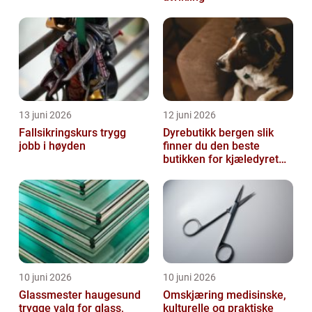
13 juni 2026
12 juni 2026
Fallsikringskurs trygg
Dyrebutikk bergen slik
jobb i høyden
finner du den beste
butikken for kjæledyret
ditt
10 juni 2026
10 juni 2026
Glassmester haugesund
Omskjæring medisinske,
trygge valg for glass,
kulturelle og praktiske