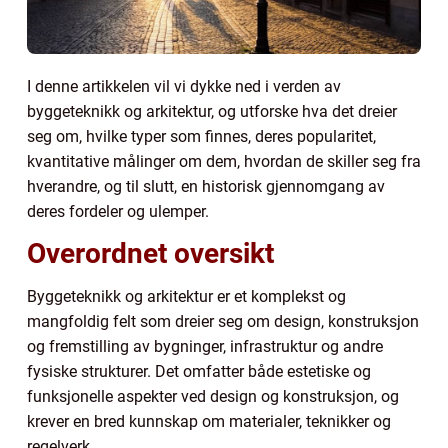
I denne artikkelen vil vi dykke ned i verden av
byggeteknikk og arkitektur, og utforske hva det dreier
seg om, hvilke typer som finnes, deres popularitet,
kvantitative målinger om dem, hvordan de skiller seg fra
hverandre, og til slutt, en historisk gjennomgang av
deres fordeler og ulemper.
Overordnet oversikt
Byggeteknikk og arkitektur er et komplekst og
mangfoldig felt som dreier seg om design, konstruksjon
og fremstilling av bygninger, infrastruktur og andre
fysiske strukturer. Det omfatter både estetiske og
funksjonelle aspekter ved design og konstruksjon, og
krever en bred kunnskap om materialer, teknikker og
regelverk.