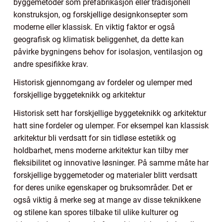
byggemetoder som prefabrikasjon eller tradisjonell
konstruksjon, og forskjellige designkonsepter som
moderne eller klassisk. En viktig faktor er også
geografisk og klimatisk beliggenhet, da dette kan
påvirke bygningens behov for isolasjon, ventilasjon og
andre spesifikke krav.
Historisk gjennomgang av fordeler og ulemper med
forskjellige byggeteknikk og arkitektur
Historisk sett har forskjellige byggeteknikk og arkitektur
hatt sine fordeler og ulemper. For eksempel kan klassisk
arkitektur bli verdsatt for sin tidløse estetikk og
holdbarhet, mens moderne arkitektur kan tilby mer
fleksibilitet og innovative løsninger. På samme måte har
forskjellige byggemetoder og materialer blitt verdsatt
for deres unike egenskaper og bruksområder. Det er
også viktig å merke seg at mange av disse teknikkene
og stilene kan spores tilbake til ulike kulturer og