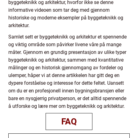
byggeteknikk og arkitektur, hvorfor ikke se denne
informative videoen som tar deg med gjennom
historiske og moderne eksempler på byggeteknikk og
arkitektur.
Samlet sett er byggeteknikk og arkitektur et spennende
og viktig område som påvirker livene våre på mange
måter. Gjennom en grundig presentasjon av ulike typer
byggeteknikk og arkitektur, sammen med kvantitative
målinger og en historisk gjennomgang av fordeler og
ulemper, håper vi at denne artikkelen har gitt deg en
dypere forståelse og interesse for dette feltet. Uansett
om du er en profesjonell innen bygningsbransjen eller
bare en nysgjerrig privatperson, er det alltid spennende
å utforske og lære mer om byggeteknikk og arkitektur.
FAQ