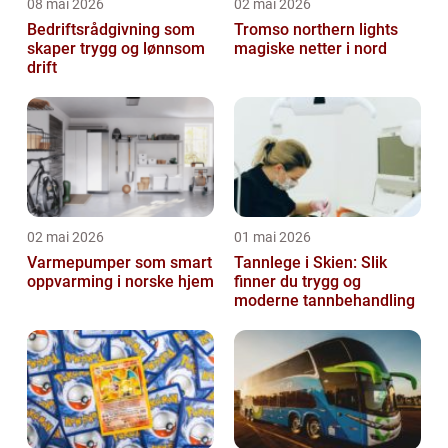
08 mai 2026
02 mai 2026
Bedriftsrådgivning som
Tromso northern lights
skaper trygg og lønnsom
magiske netter i nord
drift
02 mai 2026
01 mai 2026
Varmepumper som smart
Tannlege i Skien: Slik
oppvarming i norske hjem
finner du trygg og
moderne tannbehandling