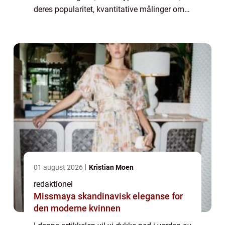
deres popularitet, kvantitative målinger om
dem, hvordan de skiller seg fra hverandre, og
til slutt, en historisk ...
01 august 2026
Kristian Moen
redaktionel
Missmaya skandinavisk eleganse for
den moderne kvinnen