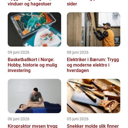
vinduer og hagestuer
sider
09 juni 2026
08 juni 2026
Basketballkort i Norge:
Elektriker i Bærum: Trygg
Hobby, historie og mulig
og moderne elektro i
investering
hverdagen
06 juni 2026
05 juni 2026
Kiropraktor mysen trygg
Snekker molde slik finner