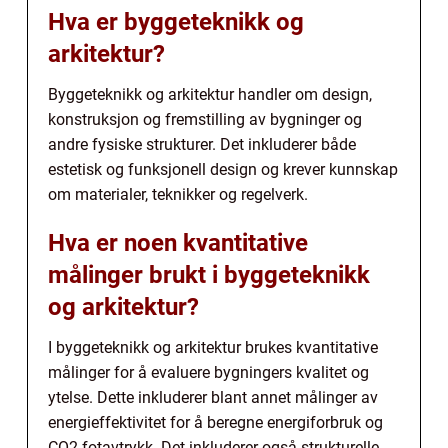
Hva er byggeteknikk og
arkitektur?
Byggeteknikk og arkitektur handler om design,
konstruksjon og fremstilling av bygninger og
andre fysiske strukturer. Det inkluderer både
estetisk og funksjonell design og krever kunnskap
om materialer, teknikker og regelverk.
Hva er noen kvantitative
målinger brukt i byggeteknikk
og arkitektur?
I byggeteknikk og arkitektur brukes kvantitative
målinger for å evaluere bygningers kvalitet og
ytelse. Dette inkluderer blant annet målinger av
energieffektivitet for å beregne energiforbruk og
CO2-fotavtrykk. Det inkluderer også strukturelle