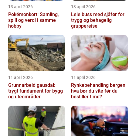
13 april 2026
13 april 2026
Pokémonkort: Samling,
Leie buss med sjåfør for
spill og verdi i samme
trygg og behagelig
hobby
gruppereise
11 april 2026
11 april 2026
Grunnarbeid gausdal:
Rynkebehandling bergen
trygt fundament for bygg
hva bør du vite før du
og uteområder
bestiller time?