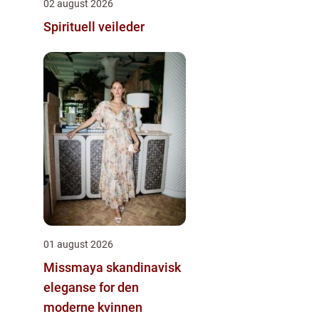
02 august 2026
Spirituell veileder
01 august 2026
Missmaya skandinavisk
eleganse for den
moderne kvinnen