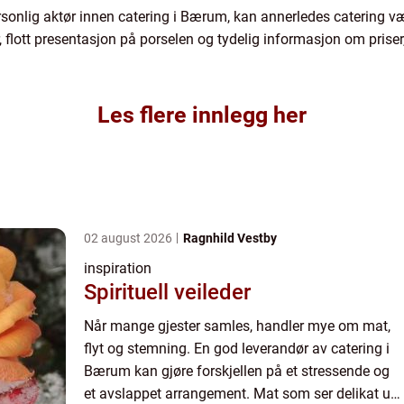
sonlig aktør innen catering i Bærum, kan annerledes catering vær
, flott presentasjon på porselen og tydelig informasjon om priser
Les flere innlegg her
02 august 2026
Ragnhild Vestby
inspiration
Spirituell veileder
Når mange gjester samles, handler mye om mat,
flyt og stemning. En god leverandør av catering i
Bærum kan gjøre forskjellen på et stressende og
et avslappet arrangement. Mat som ser delikat ut,