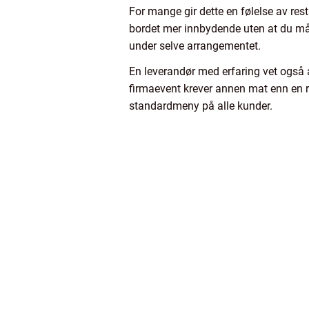
For mange gir dette en følelse av res
bordet mer innbydende uten at du må 
under selve arrangementet.
En leverandør med erfaring vet også 
firmaevent krever annen mat enn en ro
standardmeny på alle kunder.