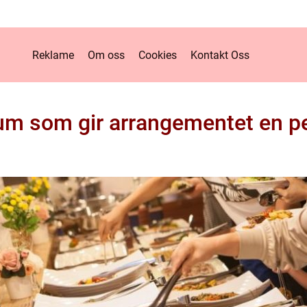
Reklame
Om oss
Cookies
Kontakt Oss
rum som gir arrangementet en p