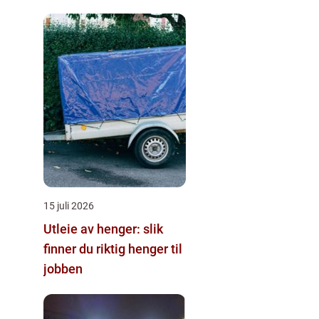
15 juli 2026
Utleie av henger: slik
finner du riktig henger til
jobben