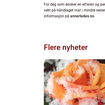
For deg som ønsker en erfaren og per
vekt på håndlaget mat i mindre serier
informasjon på
annerledes.no
.
Flere nyheter