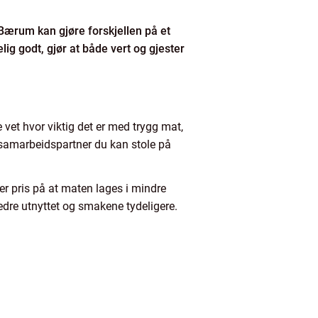
Bærum kan gjøre forskjellen på et
g godt, gjør at både vert og gjester
 vet hvor viktig det er med trygg mat,
 samarbeidspartner du kan stole på
er pris på at maten lages i mindre
bedre utnyttet og smakene tydeligere.