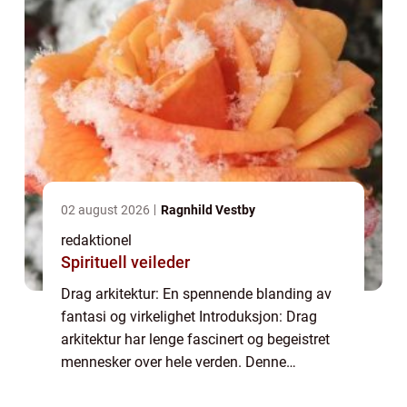
02 august 2026
Ragnhild Vestby
redaktionel
Spirituell veileder
Drag arkitektur: En spennende blanding av
fantasi og virkelighet Introduksjon: Drag
arkitektur har lenge fascinert og begeistret
mennesker over hele verden. Denne
artikkelen tar deg med på en dybdegående