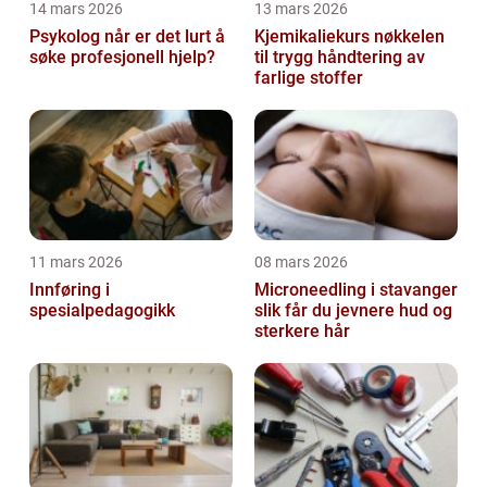
14 mars 2026
13 mars 2026
Psykolog når er det lurt å
Kjemikaliekurs nøkkelen
søke profesjonell hjelp?
til trygg håndtering av
farlige stoffer
11 mars 2026
08 mars 2026
Innføring i
Microneedling i stavanger
spesialpedagogikk
slik får du jevnere hud og
sterkere hår