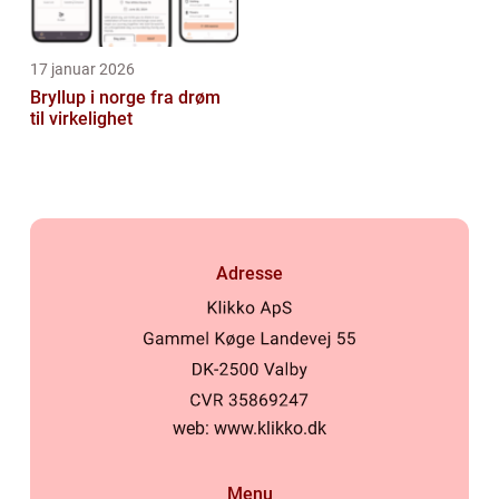
17 januar 2026
Bryllup i norge fra drøm
til virkelighet
Adresse
web:
www.klikko.dk
Menu