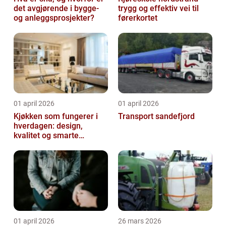
det avgjørende i bygge-
trygg og effektiv vei til
og anleggsprosjekter?
førerkortet
01 april 2026
01 april 2026
Kjøkken som fungerer i
Transport sandefjord
hverdagen: design,
kvalitet og smarte
løsninger
01 april 2026
26 mars 2026