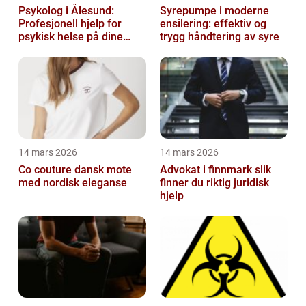
Psykolog i Ålesund:
Syrepumpe i moderne
Profesjonell hjelp for
ensilering: effektiv og
psykisk helse på dine
trygg håndtering av syre
premisser
14 mars 2026
14 mars 2026
Co couture dansk mote
Advokat i finnmark slik
med nordisk eleganse
finner du riktig juridisk
hjelp