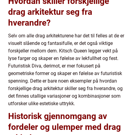
Hvordan skiller forskjellige
drag arkitektur seg fra
hverandre?
Selv om alle drag arkitekturene har det til felles at de er
visuelt slående og fantasifulle, er det også viktige
forskjeller mellom dem. Kitsch Queen legger vekt på
lyse farger og skaper en følelse av lekfullhet og fest.
Futuristisk Diva, derimot, er mer fokusert på
geometriske former og skaper en følelse av futuristisk
spenning. Dette er bare noen eksempler på hvordan
forskjellige drag arkitektur skiller seg fra hverandre, og
det finnes utallige variasjoner og kombinasjoner som
utforsker ulike estetiske uttrykk.
Historisk gjennomgang av
fordeler og ulemper med drag