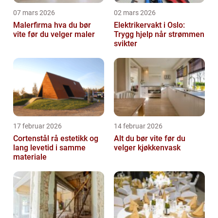
07 mars 2026
02 mars 2026
Malerfirma hva du bør
Elektrikervakt i Oslo:
vite før du velger maler
Trygg hjelp når strømmen
svikter
17 februar 2026
14 februar 2026
Cortenstål rå estetikk og
Alt du bør vite før du
lang levetid i samme
velger kjøkkenvask
materiale