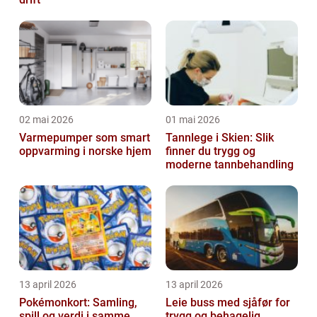
02 mai 2026
01 mai 2026
Varmepumper som smart
Tannlege i Skien: Slik
oppvarming i norske hjem
finner du trygg og
moderne tannbehandling
13 april 2026
13 april 2026
Pokémonkort: Samling,
Leie buss med sjåfør for
spill og verdi i samme
trygg og behagelig