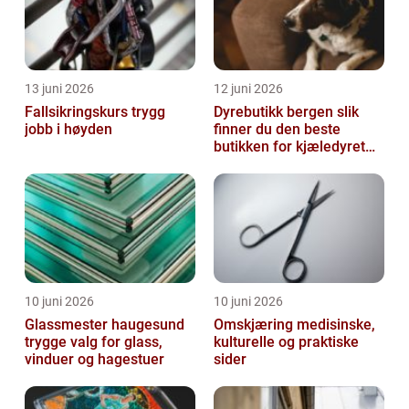
13 juni 2026
12 juni 2026
Fallsikringskurs trygg
Dyrebutikk bergen slik
jobb i høyden
finner du den beste
butikken for kjæledyret
ditt
10 juni 2026
10 juni 2026
Glassmester haugesund
Omskjæring medisinske,
trygge valg for glass,
kulturelle og praktiske
vinduer og hagestuer
sider