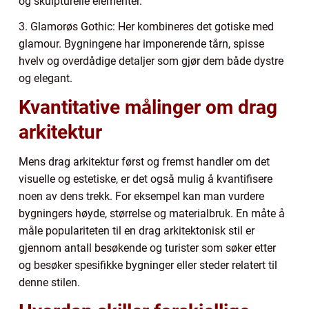
og skulpturelle elementer.
3. Glamorøs Gothic: Her kombineres det gotiske med
glamour. Bygningene har imponerende tårn, spisse
hvelv og overdådige detaljer som gjør dem både dystre
og elegant.
Kvantitative målinger om drag
arkitektur
Mens drag arkitektur først og fremst handler om det
visuelle og estetiske, er det også mulig å kvantifisere
noen av dens trekk. For eksempel kan man vurdere
bygningers høyde, størrelse og materialbruk. En måte å
måle populariteten til en drag arkitektonisk stil er
gjennom antall besøkende og turister som søker etter
og besøker spesifikke bygninger eller steder relatert til
denne stilen.