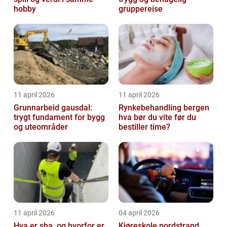
hobby
gruppereise
11 april 2026
11 april 2026
Grunnarbeid gausdal:
Rynkebehandling bergen
trygt fundament for bygg
hva bør du vite før du
og uteområder
bestiller time?
11 april 2026
04 april 2026
Hva er sha, og hvorfor er
Kjøreskole nordstrand