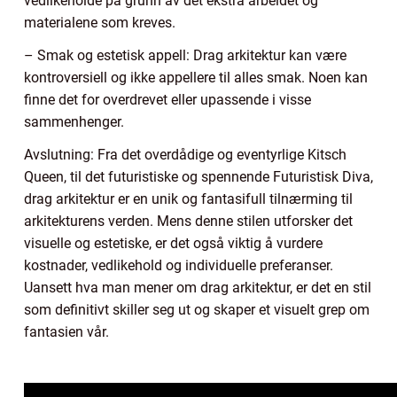
vedlikeholde på grunn av det ekstra arbeidet og
materialene som kreves.
– Smak og estetisk appell: Drag arkitektur kan være
kontroversiell og ikke appellere til alles smak. Noen kan
finne det for overdrevet eller upassende i visse
sammenhenger.
Avslutning: Fra det overdådige og eventyrlige Kitsch
Queen, til det futuristiske og spennende Futuristisk Diva,
drag arkitektur er en unik og fantasifull tilnærming til
arkitekturens verden. Mens denne stilen utforsker det
visuelle og estetiske, er det også viktig å vurdere
kostnader, vedlikehold og individuelle preferanser.
Uansett hva man mener om drag arkitektur, er det en stil
som definitivt skiller seg ut og skaper et visuelt grep om
fantasien vår.