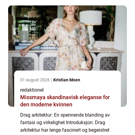
reise inn i drag arkitekturens verden. Vi
dykk...
01 august 2026
Kristian Moen
redaktionel
Missmaya skandinavisk eleganse for
den moderne kvinnen
Drag arkitektur: En spennende blanding av
fantasi og virkelighet Introduksjon: Drag
arkitektur har lenge fascinert og begeistret