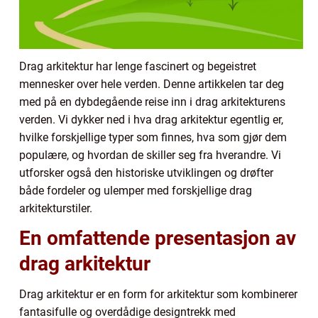
Drag arkitektur har lenge fascinert og begeistret
mennesker over hele verden. Denne artikkelen tar deg
med på en dybdegående reise inn i drag arkitekturens
verden. Vi dykker ned i hva drag arkitektur egentlig er,
hvilke forskjellige typer som finnes, hva som gjør dem
populære, og hvordan de skiller seg fra hverandre. Vi
utforsker også den historiske utviklingen og drøfter
både fordeler og ulemper med forskjellige drag
arkitekturstiler.
En omfattende presentasjon av
drag arkitektur
Drag arkitektur er en form for arkitektur som kombinerer
fantasifulle og overdådige designtrekk med