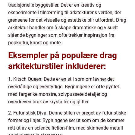
tradisjonelle byggestiler. Det er en kreativ og
eksperimentell tilnærming til arkitekturens verden, der
grensene for det visuelle og estetiske blir utfordret. Drag
arkitektur handler om å skape dramatiske og visuelt
slående bygninger som ofte trekker inspirasjon fra
popkultur, kunst og mote.
Eksempler på populære drag
arkitekturstiler inkluderer:
1. Kitsch Queen: Dette er en stil som omfavner det
overdådige og eventyrlige. Bygningene er ofte pyntet
med fargerike mønstre, sølvpussete detaljer og
overdreven bruk av krystaller og glitter.
2. Futuristisk Diva: Denne stilen er preget av futuristiske
former og linjer. Bygningene ser ut som om de kommer
rett ut av en science fiction-film, med skinnende metall