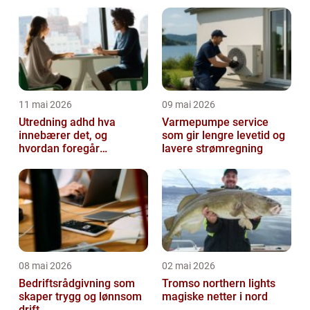
11 mai 2026
09 mai 2026
Utredning adhd hva
Varmepumpe service
innebærer det, og
som gir lengre levetid og
hvordan foregår
lavere strømregning
prosessen?
08 mai 2026
02 mai 2026
Bedriftsrådgivning som
Tromso northern lights
skaper trygg og lønnsom
magiske netter i nord
drift