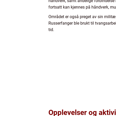
håndverk, samt åndelige forbindelse
fortsatt kan kjennes på håndverk, mu
Området er også preget av sin militær
Russerfanger ble brukt til tvangsarbe
tid.
Opplevelser og aktivi