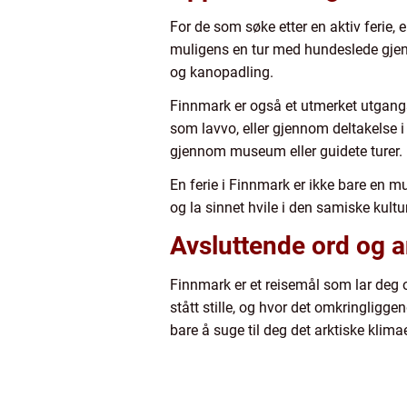
For de som søke etter en aktiv ferie, 
muligens en tur med hundeslede gjen
og kanopadling.
Finnmark er også et utmerket utgangs
som lavvo, eller gjennom deltakelse 
gjennom museum eller guidete turer.
En ferie i Finnmark er ikke bare en m
og la sinnet hvile i den samiske kult
Avsluttende ord og a
Finnmark er et reisemål som lar deg o
stått stille, og hvor det omkringliggen
bare å suge til deg det arktiske klim