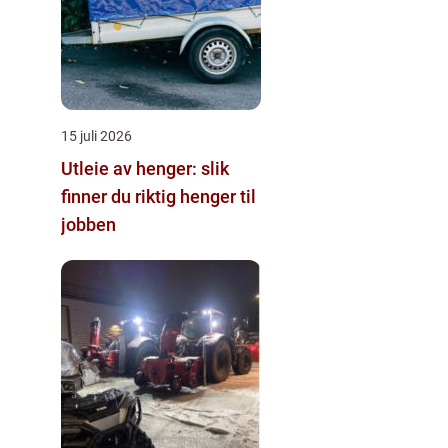
15 juli 2026
Utleie av henger: slik
finner du riktig henger til
jobben