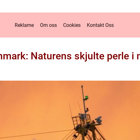
Reklame
Om oss
Cookies
Kontakt Oss
nmark: Naturens skjulte perle i 