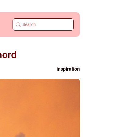
nord
inspiration