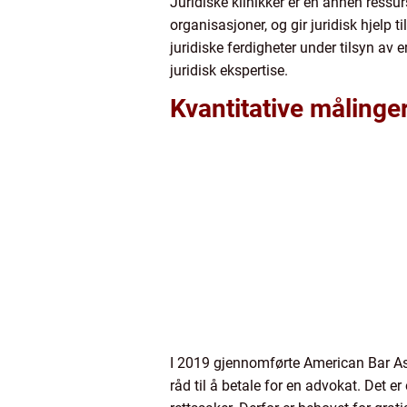
Juridiske klinikker er en annen ressur
organisasjoner, og gir juridisk hjelp t
juridiske ferdigheter under tilsyn av 
juridisk ekspertise.
Kvantitative målinge
I 2019 gjennomførte American Bar Ass
råd til å betale for en advokat. Det 