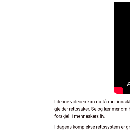
I denne videoen kan du få mer innsik
gjelder rettssaker. Se og lær mer om h
forskjell i menneskers liv.
I dagens komplekse rettssystem er gra