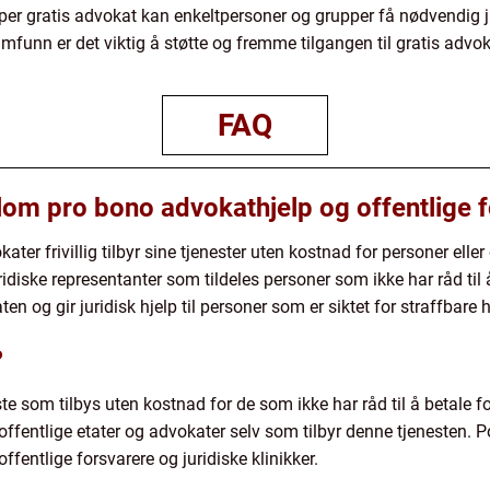
er gratis advokat kan enkeltpersoner og grupper få nødvendig j
nn er det viktig å støtte og fremme tilgangen til gratis advokat
FAQ
llom pro bono advokathjelp og offentlige 
ter frivillig tilbyr sine tjenester uten kostnad for personer elle
uridiske representanter som tildeles personer som ikke har råd til
ten og gir juridisk hjelp til personer som er siktet for straffbare 
?
ste som tilbys uten kostnad for de som ikke har råd til å betale f
, offentlige etater og advokater selv som tilbyr denne tjenesten.
ffentlige forsvarere og juridiske klinikker.