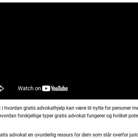
t i hvordan gratis advokathjelp kan være til nytte for personer 
vordan forskjellige typer gratis advokat fungerer og hvilket poten
tis advokat en uvurderlig ressurs for dem som står overfor juridi