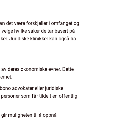
an det være forskjeller i omfanget og
velge hvilke saker de tar basert på
aker. Juridiske klinikker kan også ha
g av deres økonomiske evner. Dette
stemet.
ono advokater eller juridiske
 personer som får tildelt en offentlig
t gir muligheten til å oppnå