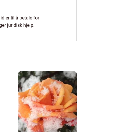
ler til å betale for
er juridisk hjelp.