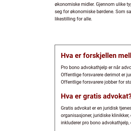
økonomiske midler. Gjennom ulike typ
seg for økonomiske børdene. Som samfu
likestilling for alle.
Hva er forskjellen me
Pro bono advokathjelp er når advoka
Offentlige forsvarere derimot er j
Offentlige forsvarere jobber for sta
Hva er gratis advokat
Gratis advokat er en juridisk tjene
organisasjoner, juridiske klinikker
inkluderer pro bono advokathjelp, o