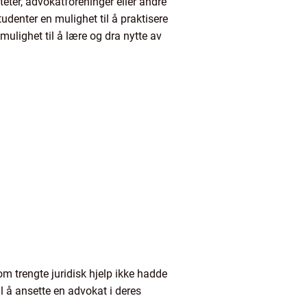
teter, advokatforeninger eller andre
tudenter en mulighet til å praktisere
mulighet til å lære og dra nytte av
 trengte juridisk hjelp ikke hadde
l å ansette en advokat i deres