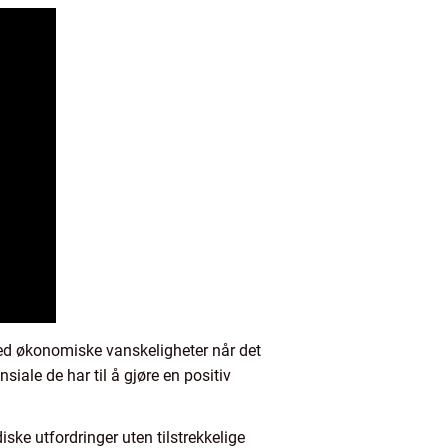
med økonomiske vanskeligheter når det
siale de har til å gjøre en positiv
ske utfordringer uten tilstrekkelige