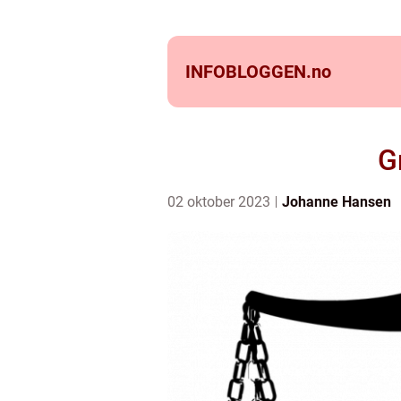
INFOBLOGGEN.
no
G
02 oktober 2023
Johanne Hansen