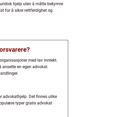
uridisk hjelp uten å måtte bekymre
 for å sikre rettferdighet og
forsvarere?
r organisasjoner med lav inntekt.
 å ansette en egen advokat.
handlinger.
or advokathjelp. Det finnes ulike
 Populære typer gratis advokat