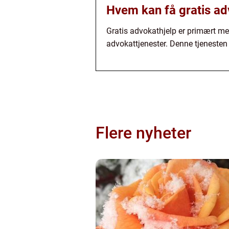
Hvem kan få gratis ad
Gratis advokathjelp er primært men
advokattjenester. Denne tjenesten e
Flere nyheter