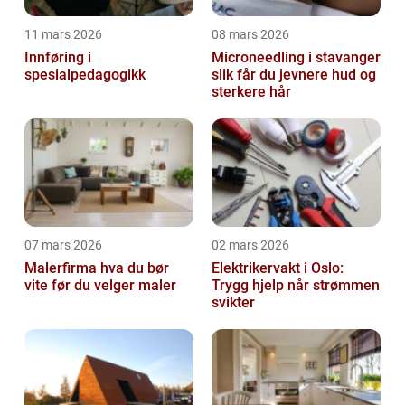
11 mars 2026
08 mars 2026
Innføring i
Microneedling i stavanger
spesialpedagogikk
slik får du jevnere hud og
sterkere hår
07 mars 2026
02 mars 2026
Malerfirma hva du bør
Elektrikervakt i Oslo:
vite før du velger maler
Trygg hjelp når strømmen
svikter