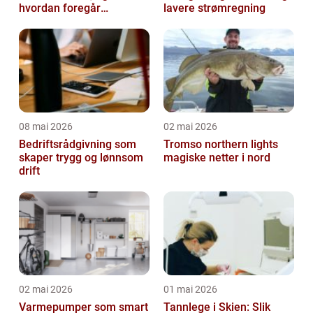
hvordan foregår
lavere strømregning
prosessen?
08 mai 2026
02 mai 2026
Bedriftsrådgivning som
Tromso northern lights
skaper trygg og lønnsom
magiske netter i nord
drift
02 mai 2026
01 mai 2026
Varmepumper som smart
Tannlege i Skien: Slik