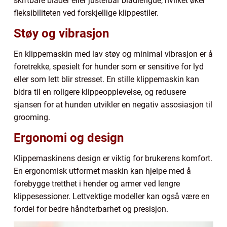
skiftbare blader eller justerbar bladlengde, hvilket øker
fleksibiliteten ved forskjellige klippestiler.
Støy og vibrasjon
En klippemaskin med lav støy og minimal vibrasjon er å
foretrekke, spesielt for hunder som er sensitive for lyd
eller som lett blir stresset. En stille klippemaskin kan
bidra til en roligere klippeopplevelse, og redusere
sjansen for at hunden utvikler en negativ assosiasjon til
grooming.
Ergonomi og design
Klippemaskinens design er viktig for brukerens komfort.
En ergonomisk utformet maskin kan hjelpe med å
forebygge tretthet i hender og armer ved lengre
klippesessioner. Lettvektige modeller kan også være en
fordel for bedre håndterbarhet og presisjon.