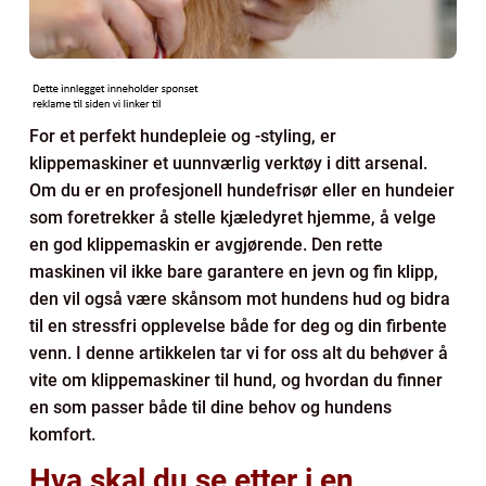
For et perfekt hundepleie og -styling, er
klippemaskiner et uunnværlig verktøy i ditt arsenal.
Om du er en profesjonell hundefrisør eller en hundeier
som foretrekker å stelle kjæledyret hjemme, å velge
en god klippemaskin er avgjørende. Den rette
maskinen vil ikke bare garantere en jevn og fin klipp,
den vil også være skånsom mot hundens hud og bidra
til en stressfri opplevelse både for deg og din firbente
venn. I denne artikkelen tar vi for oss alt du behøver å
vite om klippemaskiner til hund, og hvordan du finner
en som passer både til dine behov og hundens
komfort.
Hva skal du se etter i en