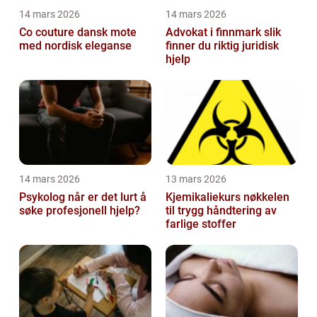
14 mars 2026
14 mars 2026
Co couture dansk mote
Advokat i finnmark slik
med nordisk eleganse
finner du riktig juridisk
hjelp
14 mars 2026
13 mars 2026
Psykolog når er det lurt å
Kjemikaliekurs nøkkelen
søke profesjonell hjelp?
til trygg håndtering av
farlige stoffer