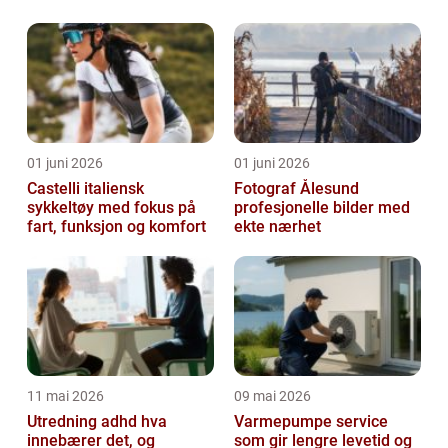
01 juni 2026
01 juni 2026
Castelli italiensk
Fotograf Ålesund
sykkeltøy med fokus på
profesjonelle bilder med
fart, funksjon og komfort
ekte nærhet
11 mai 2026
09 mai 2026
Utredning adhd hva
Varmepumpe service
innebærer det, og
som gir lengre levetid og