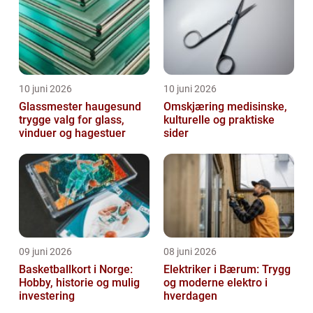
10 juni 2026
10 juni 2026
Glassmester haugesund
Omskjæring medisinske,
trygge valg for glass,
kulturelle og praktiske
vinduer og hagestuer
sider
09 juni 2026
08 juni 2026
Basketballkort i Norge:
Elektriker i Bærum: Trygg
Hobby, historie og mulig
og moderne elektro i
investering
hverdagen