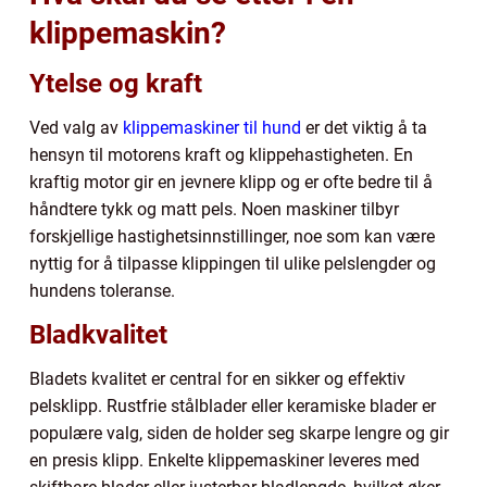
klippemaskin?
Ytelse og kraft
Ved valg av
klippemaskiner til hund
er det viktig å ta
hensyn til motorens kraft og klippehastigheten. En
kraftig motor gir en jevnere klipp og er ofte bedre til å
håndtere tykk og matt pels. Noen maskiner tilbyr
forskjellige hastighetsinnstillinger, noe som kan være
nyttig for å tilpasse klippingen til ulike pelslengder og
hundens toleranse.
Bladkvalitet
Bladets kvalitet er central for en sikker og effektiv
pelsklipp. Rustfrie stålblader eller keramiske blader er
populære valg, siden de holder seg skarpe lengre og gir
en presis klipp. Enkelte klippemaskiner leveres med