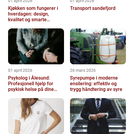
01 april 2026
01 april 2026
Kjøkken som fungerer i
Transport sandefjord
hverdagen: design,
kvalitet og smarte
løsninger
01 april 2026
26 mars 2026
Psykolog i Ålesund:
Syrepumpe i moderne
Profesjonell hjelp for
ensilering: effektiv og
psykisk helse på dine
trygg håndtering av syre
premisser