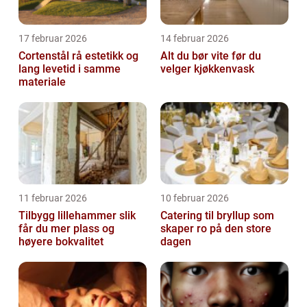
17 februar 2026
14 februar 2026
Cortenstål rå estetikk og
Alt du bør vite før du
lang levetid i samme
velger kjøkkenvask
materiale
11 februar 2026
10 februar 2026
Tilbygg lillehammer slik
Catering til bryllup som
får du mer plass og
skaper ro på den store
høyere bokvalitet
dagen