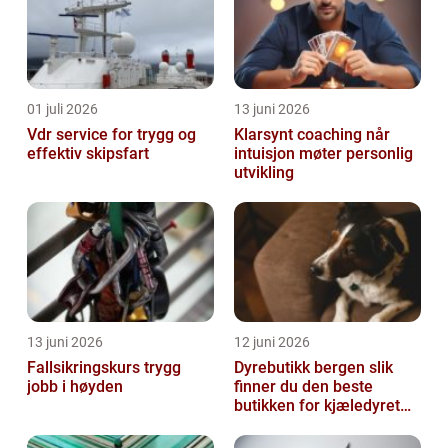
01 juli 2026
13 juni 2026
Vdr service for trygg og
Klarsynt coaching når
effektiv skipsfart
intuisjon møter personlig
utvikling
13 juni 2026
12 juni 2026
Fallsikringskurs trygg
Dyrebutikk bergen slik
jobb i høyden
finner du den beste
butikken for kjæledyret
ditt