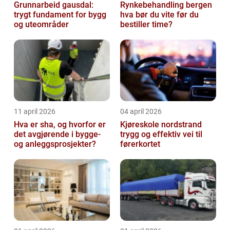
Grunnarbeid gausdal:
Rynkebehandling bergen
trygt fundament for bygg
hva bør du vite før du
og uteområder
bestiller time?
11 april 2026
04 april 2026
Hva er sha, og hvorfor er
Kjøreskole nordstrand
det avgjørende i bygge-
trygg og effektiv vei til
og anleggsprosjekter?
førerkortet