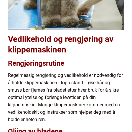
Vedlikehold og rengjøring av
klippemaskinen
Rengjøringsrutine
Regelmessig rengjøring og vedlikehold er nødvendig for
å holde klippemaskinen i topp stand. Løse hår og
smuss bør fjernes fra bladet etter hver bruk for å sikre
optimal ytelse og forlenge levetiden på din
klippemaskin. Mange klippemaskiner kommer med en
vedlikeholdskit og instrukser som hjelper deg med å
holde enheten ren.
Oljing av bladene