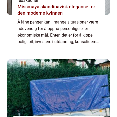
redaktionel
Missmaya skandinavisk eleganse for
den moderne kvinnen
Å låne penger kan i mange situasjoner være
nødvendig for å oppnå personlige eller
økonomiske mål. Enten det er for å kjøpe
bolig, bil, investere i utdanning, konsolidere
gjeld, eller rett...