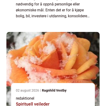
nødvendig for å oppnå personlige eller
økonomiske mål. Enten det er for å kjøpe
bolig, bil, investere i utdanning, konsolidere
gjeld, eller rett...
02 august 2026
Ragnhild Vestby
redaktionel
Spirituell veileder