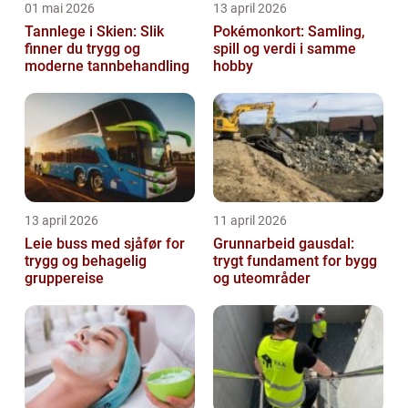
01 mai 2026
13 april 2026
Tannlege i Skien: Slik
Pokémonkort: Samling,
finner du trygg og
spill og verdi i samme
moderne tannbehandling
hobby
13 april 2026
11 april 2026
Leie buss med sjåfør for
Grunnarbeid gausdal:
trygg og behagelig
trygt fundament for bygg
gruppereise
og uteområder