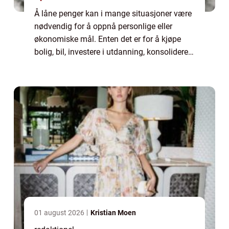
Å låne penger kan i mange situasjoner være
nødvendig for å oppnå personlige eller
økonomiske mål. Enten det er for å kjøpe
bolig, bil, investere i utdanning, konsolidere
gjeld, eller rett...
01 august 2026
Kristian Moen