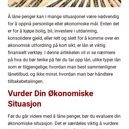
Å låne penger kan i mange situasjoner være nødvendig
for å oppnå personlige eller økonomiske mål. Enten det
er for å kjøpe bolig, bil, investere i utdanning,
konsolidere gjeld, eller rett og slett for å komme over en
økonomisk utfordring på kort sikt, er lån et viktig
finansielt verktøy. I denne artikkelen vil vi se nærmere
på hva du bør tenke på før du tar opp lån, ulike typer lån
som er tilgjengelige, hvordan man best sammenligner
lånetilbud, og ikke minst, hvordan man bør håndtere
tilbakebetalingen.
Vurder Din Økonomiske
Situasjon
Før du går videre med å låne penger, bør du evaluere din
økonomiske situasjon. Det er særdeles viktig å vurdere