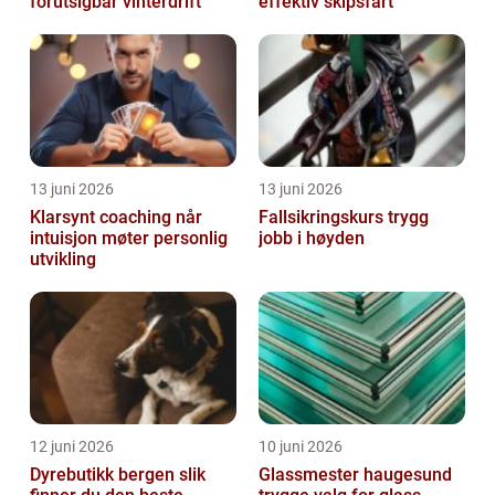
forutsigbar vinterdrift
effektiv skipsfart
13 juni 2026
13 juni 2026
Klarsynt coaching når
Fallsikringskurs trygg
intuisjon møter personlig
jobb i høyden
utvikling
12 juni 2026
10 juni 2026
Dyrebutikk bergen slik
Glassmester haugesund