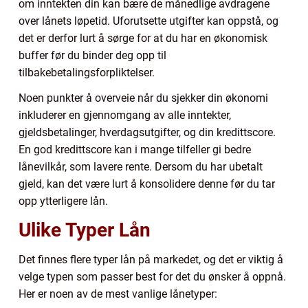
om inntekten din kan bære de månedlige avdragene
over lånets løpetid. Uforutsette utgifter kan oppstå, og
det er derfor lurt å sørge for at du har en økonomisk
buffer før du binder deg opp til
tilbakebetalingsforpliktelser.
Noen punkter å overveie når du sjekker din økonomi
inkluderer en gjennomgang av alle inntekter,
gjeldsbetalinger, hverdagsutgifter, og din kredittscore.
En god kredittscore kan i mange tilfeller gi bedre
lånevilkår, som lavere rente. Dersom du har ubetalt
gjeld, kan det være lurt å konsolidere denne før du tar
opp ytterligere lån.
Ulike Typer Lån
Det finnes flere typer lån på markedet, og det er viktig å
velge typen som passer best for det du ønsker å oppnå.
Her er noen av de mest vanlige lånetyper: