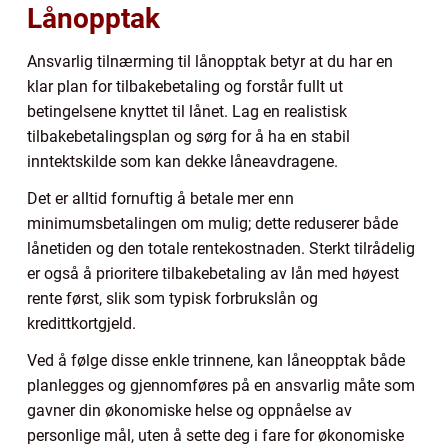
Lånopptak
Ansvarlig tilnærming til lånopptak betyr at du har en
klar plan for tilbakebetaling og forstår fullt ut
betingelsene knyttet til lånet. Lag en realistisk
tilbakebetalingsplan og sørg for å ha en stabil
inntektskilde som kan dekke låneavdragene.
Det er alltid fornuftig å betale mer enn
minimumsbetalingen om mulig; dette reduserer både
lånetiden og den totale rentekostnaden. Sterkt tilrådelig
er også å prioritere tilbakebetaling av lån med høyest
rente først, slik som typisk forbrukslån og
kredittkortgjeld.
Ved å følge disse enkle trinnene, kan låneopptak både
planlegges og gjennomføres på en ansvarlig måte som
gavner din økonomiske helse og oppnåelse av
personlige mål, uten å sette deg i fare for økonomiske