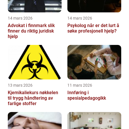
14 mars 2026
14 mars 2026
Advokat i finnmark slik
Psykolog når er det lurt å
finner du riktig juridisk
søke profesjonell hjelp?
hjelp
13 mars 2026
11 mars 2026
Kjemikaliekurs nøkkelen
Innføring i
til trygg håndtering av
spesialpedagogikk
farlige stoffer