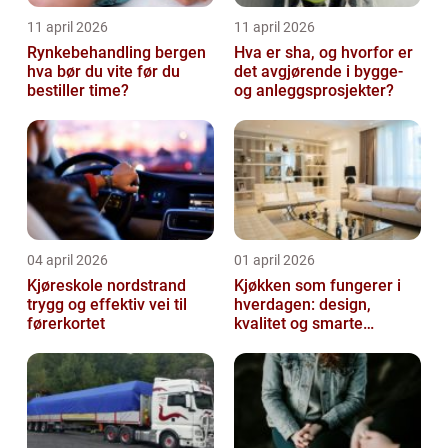
11 april 2026
11 april 2026
Rynkebehandling bergen
Hva er sha, og hvorfor er
hva bør du vite før du
det avgjørende i bygge-
bestiller time?
og anleggsprosjekter?
04 april 2026
01 april 2026
Kjøreskole nordstrand
Kjøkken som fungerer i
trygg og effektiv vei til
hverdagen: design,
førerkortet
kvalitet og smarte
løsninger