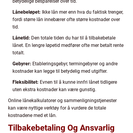
betydelige besparelser over tid.
Lånebeløpet:
Ikke lån mer enn hva du faktisk trenger,
fordi større lån innebærer ofte større kostnader over
tid.
Lånetid:
Den totale tiden du har til å tilbakebetale
lånet. En lengre løpetid medfører ofte mer betalt rente
totalt.
Gebyrer:
Etableringsgebyr, termingebyrer og andre
kostnader kan legge til betydelig med utgifter.
Fleksibilitet:
Evnen til å kunne innfri lånet tidligere
uten ekstra kostnader kan være gunstig.
Online lånekalkulatorer og sammenligningstjenester
kan være nyttige verktøy for å vurdere de totale
kostnadene med et lån.
Tilbakebetaling Og Ansvarlig