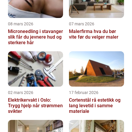
08 mars 2026
07 mars 2026
Microneedling i stavanger
Malerfirma hva du bør
slik får du jevnere hud og
vite før du velger maler
sterkere hår
02 mars 2026
17 februar 2026
Elektrikervakt i Oslo:
Cortenstål rå estetikk og
Trygg hjelp når strømmen
lang levetid i samme
svikter
materiale