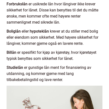
Forbrukslån
er usikrede lån hvor långiver ikke krever
sikkerhet for lånet. Disse kan benyttes til det du måtte
ønske, men kommer ofte med høyere renter
sammenlignet med sikrede lån.
Boliglån
eller
hypoteklån
krever at du stiller med bolig
eller eiendom som sikkerhet. Med høyere sikkerhet for
långiver, kommer gjerne også en lavere rente.
Billån
er spesifikt for kjøp av kjøretøy, hvor kjøretøyet
typisk benyttes som sikkerhet for lånet.
Studielån
er gunstige lån ment for finansiering av
utdanning, og kommer gjerne med lang
tilbakebetalingstid og lave renter.