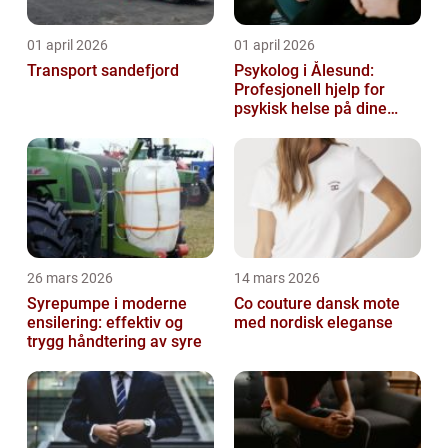
01 april 2026
01 april 2026
Transport sandefjord
Psykolog i Ålesund:
Profesjonell hjelp for
psykisk helse på dine
premisser
26 mars 2026
14 mars 2026
Syrepumpe i moderne
Co couture dansk mote
ensilering: effektiv og
med nordisk eleganse
trygg håndtering av syre