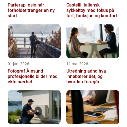
Parterapi oslo når
Castelli italiensk
forholdet trenger en ny
sykkeltøy med fokus på
start
fart, funksjon og komfort
01 juni 2026
11 mai 2026
Fotograf Ålesund
Utredning adhd hva
profesjonelle bilder med
innebærer det, og
ekte nærhet
hvordan foregår
prosessen?