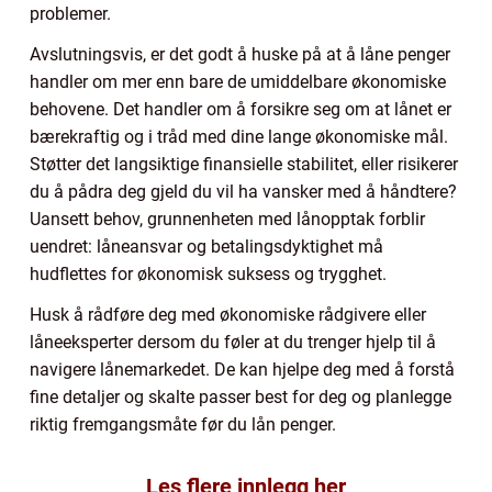
problemer.
Avslutningsvis, er det godt å huske på at å låne penger
handler om mer enn bare de umiddelbare økonomiske
behovene. Det handler om å forsikre seg om at lånet er
bærekraftig og i tråd med dine lange økonomiske mål.
Støtter det langsiktige finansielle stabilitet, eller risikerer
du å pådra deg gjeld du vil ha vansker med å håndtere?
Uansett behov, grunnenheten med lånopptak forblir
uendret: låneansvar og betalingsdyktighet må
hudflettes for økonomisk suksess og trygghet.
Husk å rådføre deg med økonomiske rådgivere eller
låneeksperter dersom du føler at du trenger hjelp til å
navigere lånemarkedet. De kan hjelpe deg med å forstå
fine detaljer og skalte passer best for deg og planlegge
riktig fremgangsmåte før du lån penger.
Les flere innlegg her