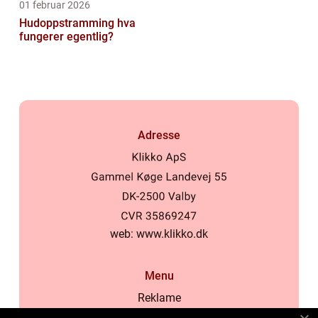
01 februar 2026
Hudoppstramming hva
fungerer egentlig?
Adresse
web:
www.klikko.dk
Menu
Reklame
Om oss