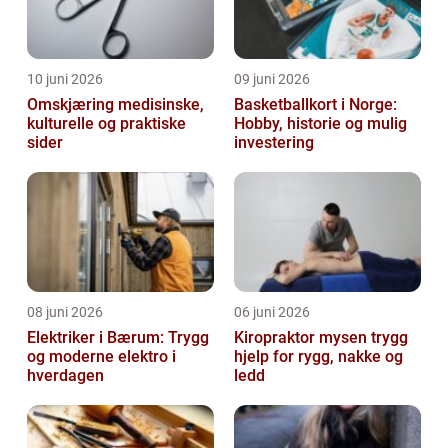
10 juni 2026
09 juni 2026
Omskjæring medisinske,
Basketballkort i Norge:
kulturelle og praktiske
Hobby, historie og mulig
sider
investering
08 juni 2026
06 juni 2026
Elektriker i Bærum: Trygg
Kiropraktor mysen trygg
og moderne elektro i
hjelp for rygg, nakke og
hverdagen
ledd