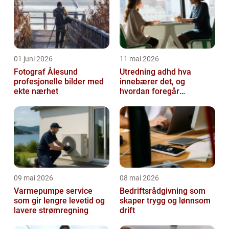
01 juni 2026
11 mai 2026
Fotograf Ålesund
Utredning adhd hva
profesjonelle bilder med
innebærer det, og
ekte nærhet
hvordan foregår
prosessen?
09 mai 2026
08 mai 2026
Varmepumpe service
Bedriftsrådgivning som
som gir lengre levetid og
skaper trygg og lønnsom
lavere strømregning
drift