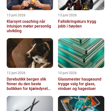
13 juni 2026
13 juni 2026
Klarsynt coaching når
Fallsikringskurs trygg
intuisjon møter personlig
jobb i høyden
utvikling
12 juni 2026
10 juni 2026
Dyrebutikk bergen slik
Glassmester haugesund
finner du den beste
trygge valg for glass,
butikken for kjæledyret
vinduer og hagestuer
ditt