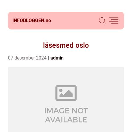
INFOBLOGGEN.
no
låsesmed oslo
07 desember 2024
admin