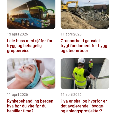
13 april 2026
11 april 2026
Leie buss med sjåfør for
Grunnarbeid gausdal:
trygg og behagelig
trygt fundament for bygg
gruppereise
og uteområder
11 april 2026
11 april 2026
Rynkebehandling bergen
Hva er sha, og hvorfor er
hva bør du vite før du
det avgjørende i bygge-
bestiller time?
og anleggsprosjekter?