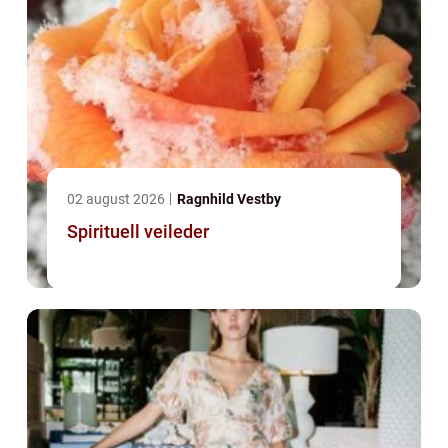
02 august 2026
Ragnhild Vestby
Spirituell veileder