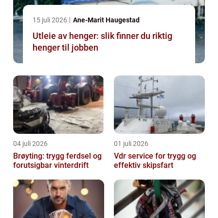
15 juli 2026
Ane-Marit Haugestad
Utleie av henger: slik finner du riktig
henger til jobben
04 juli 2026
01 juli 2026
Brøyting: trygg ferdsel og
Vdr service for trygg og
forutsigbar vinterdrift
effektiv skipsfart