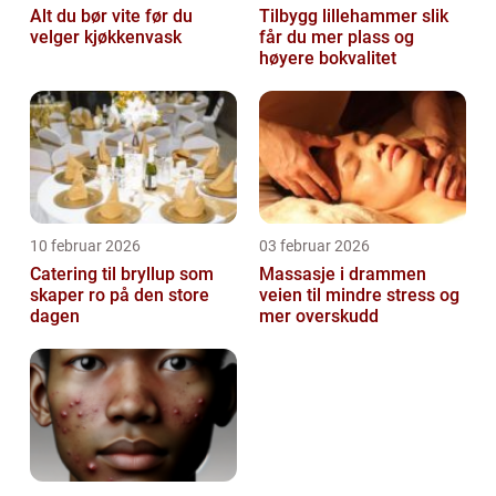
Alt du bør vite før du
Tilbygg lillehammer slik
velger kjøkkenvask
får du mer plass og
høyere bokvalitet
10 februar 2026
03 februar 2026
Catering til bryllup som
Massasje i drammen
skaper ro på den store
veien til mindre stress og
dagen
mer overskudd