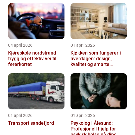
04 april 2026
01 april 2026
Kjøreskole nordstrand
Kjøkken som fungerer i
trygg og effektiv vei til
hverdagen: design,
førerkortet
kvalitet og smarte
løsninger
01 april 2026
01 april 2026
Transport sandefjord
Psykolog i Ålesund:
Profesjonell hjelp for
psykisk helse på dine