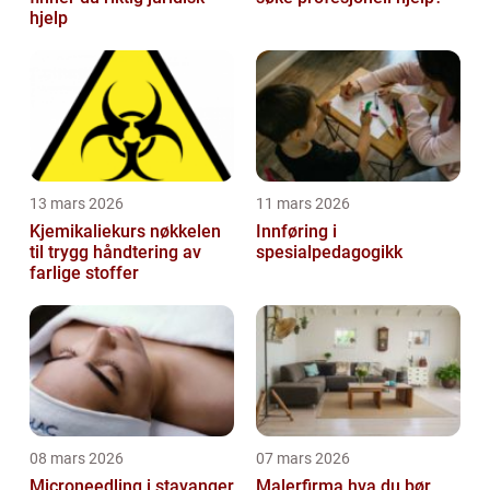
hjelp
13 mars 2026
11 mars 2026
Kjemikaliekurs nøkkelen
Innføring i
til trygg håndtering av
spesialpedagogikk
farlige stoffer
08 mars 2026
07 mars 2026
Microneedling i stavanger
Malerfirma hva du bør