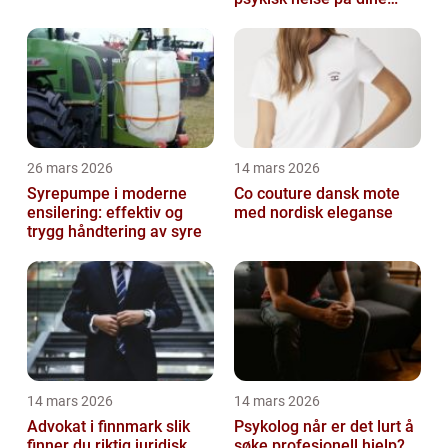
premisser
26 mars 2026
14 mars 2026
Syrepumpe i moderne
Co couture dansk mote
ensilering: effektiv og
med nordisk eleganse
trygg håndtering av syre
14 mars 2026
14 mars 2026
Advokat i finnmark slik
Psykolog når er det lurt å
finner du riktig juridisk
søke profesjonell hjelp?