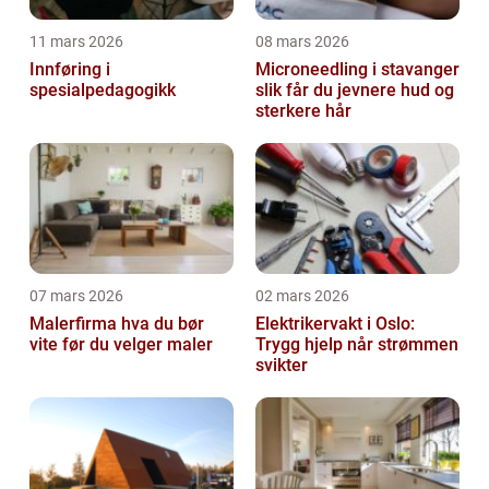
11 mars 2026
08 mars 2026
Innføring i
Microneedling i stavanger
spesialpedagogikk
slik får du jevnere hud og
sterkere hår
07 mars 2026
02 mars 2026
Malerfirma hva du bør
Elektrikervakt i Oslo:
vite før du velger maler
Trygg hjelp når strømmen
svikter