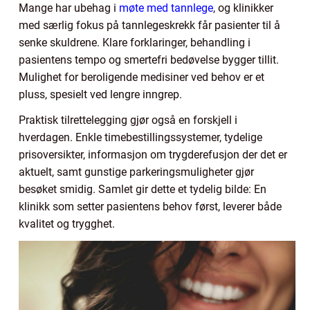
Mange har ubehag i
møte med tannlege
, og klinikker
med særlig fokus på tannlegeskrekk får pasienter til å
senke skuldrene. Klare forklaringer, behandling i
pasientens tempo og smertefri bedøvelse bygger tillit.
Mulighet for beroligende medisiner ved behov er et
pluss, spesielt ved lengre inngrep.
Praktisk tilrettelegging gjør også en forskjell i
hverdagen. Enkle timebestillingssystemer, tydelige
prisoversikter, informasjon om trygderefusjon der det er
aktuelt, samt gunstige parkeringsmuligheter gjør
besøket smidig. Samlet gir dette et tydelig bilde: En
klinikk som setter pasientens behov først, leverer både
kvalitet og trygghet.