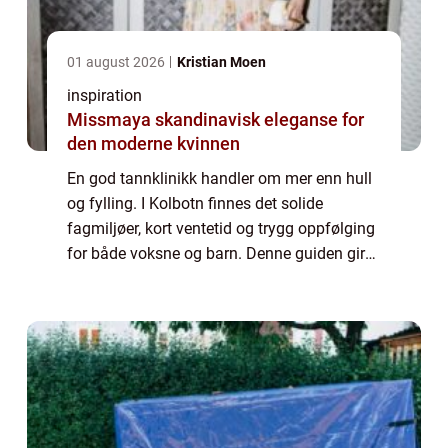
01 august 2026
Kristian Moen
inspiration
Missmaya skandinavisk eleganse for
den moderne kvinnen
En god tannklinikk handler om mer enn hull
og fylling. I Kolbotn finnes det solide
fagmiljøer, kort ventetid og trygg oppfølging
for både voksne og barn. Denne guiden gir
en enkel oversikt over hva som kjennetegner
en god klinikk,...