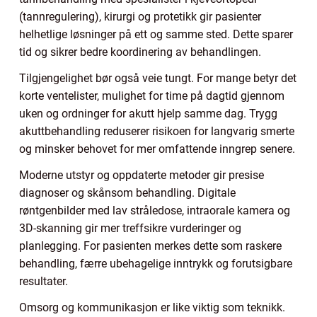
(tannregulering), kirurgi og protetikk gir pasienter
helhetlige løsninger på ett og samme sted. Dette sparer
tid og sikrer bedre koordinering av behandlingen.
Tilgjengelighet bør også veie tungt. For mange betyr det
korte ventelister, mulighet for time på dagtid gjennom
uken og ordninger for akutt hjelp samme dag. Trygg
akuttbehandling reduserer risikoen for langvarig smerte
og minsker behovet for mer omfattende inngrep senere.
Moderne utstyr og oppdaterte metoder gir presise
diagnoser og skånsom behandling. Digitale
røntgenbilder med lav stråledose, intraorale kamera og
3D-skanning gir mer treffsikre vurderinger og
planlegging. For pasienten merkes dette som raskere
behandling, færre ubehagelige inntrykk og forutsigbare
resultater.
Omsorg og kommunikasjon er like viktig som teknikk.