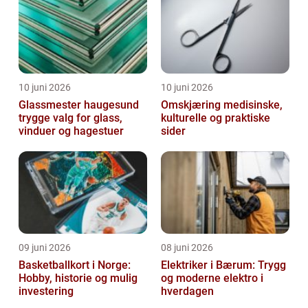
10 juni 2026
10 juni 2026
Glassmester haugesund
Omskjæring medisinske,
trygge valg for glass,
kulturelle og praktiske
vinduer og hagestuer
sider
09 juni 2026
08 juni 2026
Basketballkort i Norge:
Elektriker i Bærum: Trygg
Hobby, historie og mulig
og moderne elektro i
investering
hverdagen