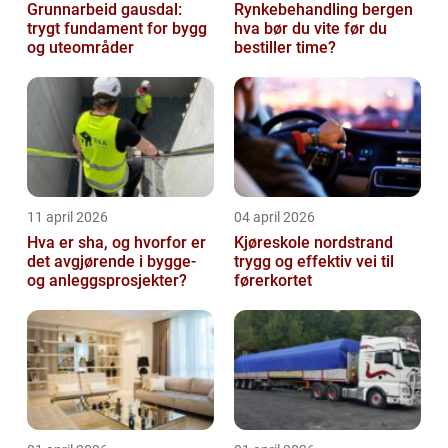
Grunnarbeid gausdal:
Rynkebehandling bergen
trygt fundament for bygg
hva bør du vite før du
og uteområder
bestiller time?
11 april 2026
04 april 2026
Hva er sha, og hvorfor er
Kjøreskole nordstrand
det avgjørende i bygge-
trygg og effektiv vei til
og anleggsprosjekter?
førerkortet