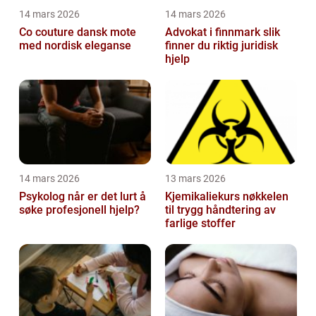
14 mars 2026
14 mars 2026
Co couture dansk mote
Advokat i finnmark slik
med nordisk eleganse
finner du riktig juridisk
hjelp
14 mars 2026
13 mars 2026
Psykolog når er det lurt å
Kjemikaliekurs nøkkelen
søke profesjonell hjelp?
til trygg håndtering av
farlige stoffer