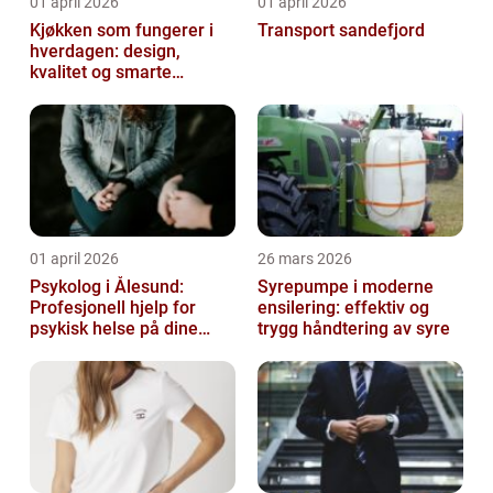
01 april 2026
01 april 2026
Kjøkken som fungerer i
Transport sandefjord
hverdagen: design,
kvalitet og smarte
løsninger
01 april 2026
26 mars 2026
Psykolog i Ålesund:
Syrepumpe i moderne
Profesjonell hjelp for
ensilering: effektiv og
psykisk helse på dine
trygg håndtering av syre
premisser