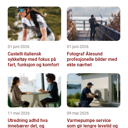
01 juni 2026
01 juni 2026
Castelli italiensk
Fotograf Ålesund
sykkeltøy med fokus på
profesjonelle bilder med
fart, funksjon og komfort
ekte nærhet
11 mai 2026
09 mai 2026
Utredning adhd hva
Varmepumpe service
innebærer det, og
som gir lengre levetid og