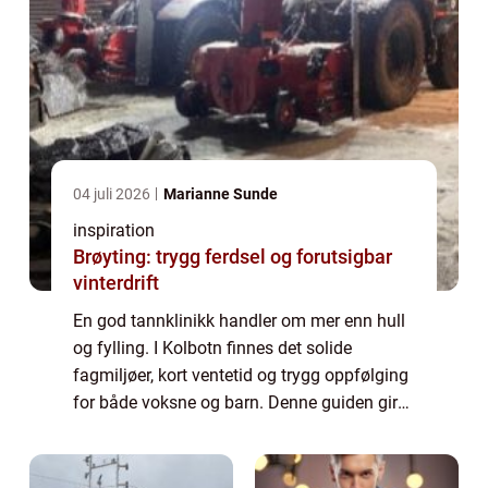
04 juli 2026
Marianne Sunde
inspiration
Brøyting: trygg ferdsel og forutsigbar
vinterdrift
En god tannklinikk handler om mer enn hull
og fylling. I Kolbotn finnes det solide
fagmiljøer, kort ventetid og trygg oppfølging
for både voksne og barn. Denne guiden gir
en enkel oversikt over hva som kjennetegner
en god klinikk,...