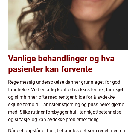
Vanlige behandlinger og hva
pasienter kan forvente
Regelmessig undersøkelse danner grunnlaget for god
tannhelse. Ved en årlig kontroll sjekkes tenner, tannkjøtt
og slimhinner, ofte med røntgenbilde for å avdekke
skjulte forhold. Tannsteinsfjerning og puss hører gjerne
med. Slike rutiner forebygger hull, tannkjøttbetennelse
og slitasje, og kan avdekke problemer tidlig.
Når det oppstår et hull, behandles det som regel med en