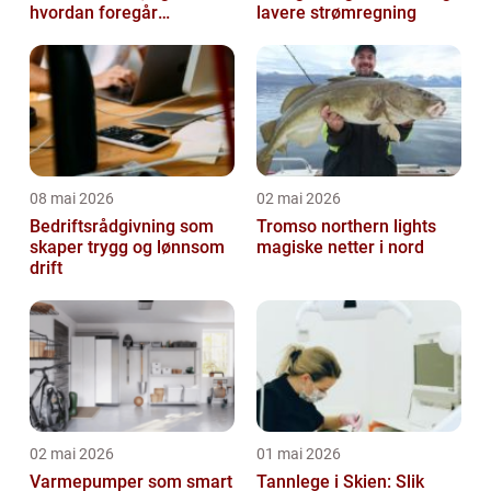
hvordan foregår
lavere strømregning
prosessen?
08 mai 2026
02 mai 2026
Bedriftsrådgivning som
Tromso northern lights
skaper trygg og lønnsom
magiske netter i nord
drift
02 mai 2026
01 mai 2026
Varmepumper som smart
Tannlege i Skien: Slik