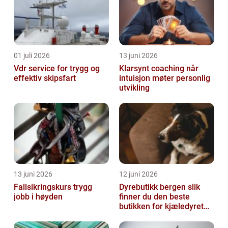
01 juli 2026
13 juni 2026
Vdr service for trygg og
Klarsynt coaching når
effektiv skipsfart
intuisjon møter personlig
utvikling
13 juni 2026
12 juni 2026
Fallsikringskurs trygg
Dyrebutikk bergen slik
jobb i høyden
finner du den beste
butikken for kjæledyret
ditt