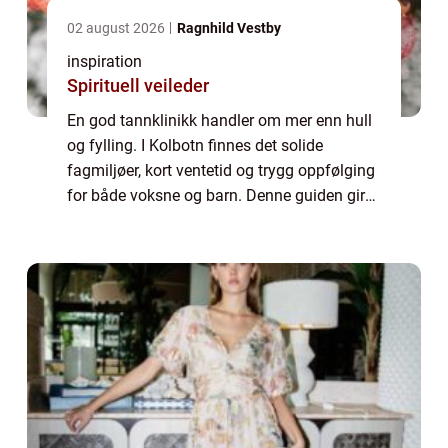
02 august 2026
Ragnhild Vestby
inspiration
Spirituell veileder
En god tannklinikk handler om mer enn hull
og fylling. I Kolbotn finnes det solide
fagmiljøer, kort ventetid og trygg oppfølging
for både voksne og barn. Denne guiden gir
en enkel oversikt over hva som kjennetegner
en god klinikk,...