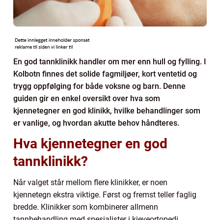
En god tannklinikk handler om mer enn hull og fylling. I
Kolbotn finnes det solide fagmiljøer, kort ventetid og
trygg oppfølging for både voksne og barn. Denne
guiden gir en enkel oversikt over hva som
kjennetegner en god klinikk, hvilke behandlinger som
er vanlige, og hvordan akutte behov håndteres.
Hva kjennetegner en god
tannklinikk?
Når valget står mellom flere klinikker, er noen
kjennetegn ekstra viktige. Først og fremst teller faglig
bredde. Klinikker som kombinerer allmenn
tannbehandling med spesialister i kjeveortopedi