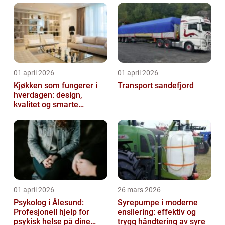
01 april 2026
01 april 2026
Kjøkken som fungerer i
Transport sandefjord
hverdagen: design,
kvalitet og smarte
løsninger
01 april 2026
26 mars 2026
Psykolog i Ålesund:
Syrepumpe i moderne
Profesjonell hjelp for
ensilering: effektiv og
psykisk helse på dine
trygg håndtering av syre