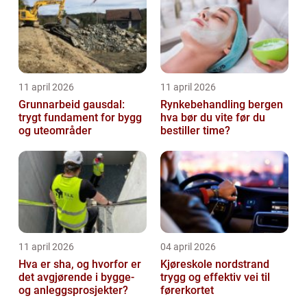
11 april 2026
11 april 2026
Grunnarbeid gausdal:
Rynkebehandling bergen
trygt fundament for bygg
hva bør du vite før du
og uteområder
bestiller time?
11 april 2026
04 april 2026
Hva er sha, og hvorfor er
Kjøreskole nordstrand
det avgjørende i bygge-
trygg og effektiv vei til
og anleggsprosjekter?
førerkortet