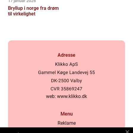
17 januar 2026
Bryllup i norge fra drøm
til virkelighet
Adresse
web:
www.klikko.dk
Menu
Reklame
Om oss