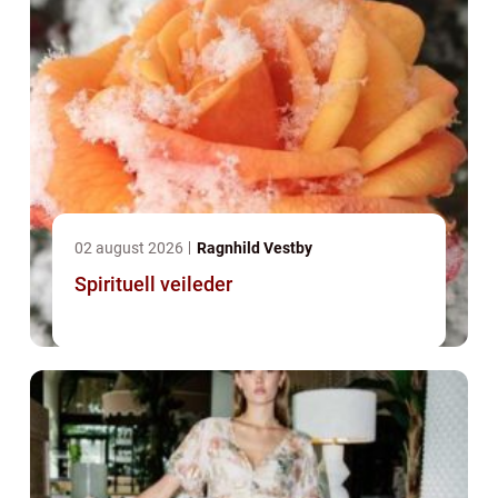
02 august 2026
Ragnhild Vestby
Spirituell veileder