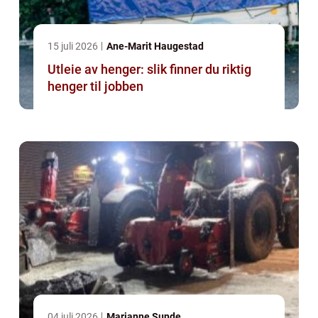
15 juli 2026
Ane-Marit Haugestad
Utleie av henger: slik finner du riktig
henger til jobben
04 juli 2026
Marianne Sunde