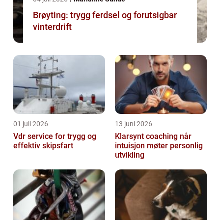
Brøyting: trygg ferdsel og forutsigbar
vinterdrift
01 juli 2026
13 juni 2026
Vdr service for trygg og
Klarsynt coaching når
effektiv skipsfart
intuisjon møter personlig
utvikling