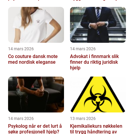
premisser
14 mars 2026
14 mars 2026
Co couture dansk mote
Advokat i finnmark slik
med nordisk eleganse
finner du riktig juridisk
hjelp
14 mars 2026
13 mars 2026
Psykolog når er det lurt å
Kjemikaliekurs nøkkelen
søke profesjonell hjelp?
til trygg håndtering av