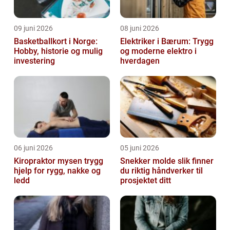
09 juni 2026
08 juni 2026
Basketballkort i Norge:
Elektriker i Bærum: Trygg
Hobby, historie og mulig
og moderne elektro i
investering
hverdagen
06 juni 2026
05 juni 2026
Kiropraktor mysen trygg
Snekker molde slik finner
hjelp for rygg, nakke og
du riktig håndverker til
ledd
prosjektet ditt