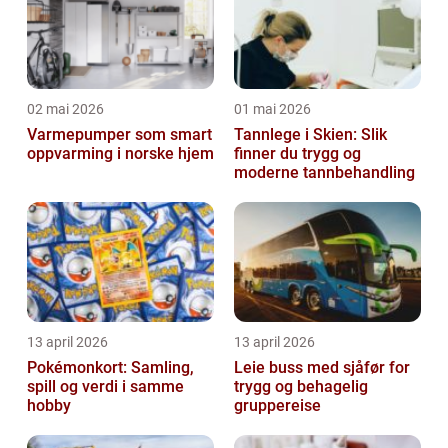
02 mai 2026
01 mai 2026
Varmepumper som smart
Tannlege i Skien: Slik
oppvarming i norske hjem
finner du trygg og
moderne tannbehandling
13 april 2026
13 april 2026
Pokémonkort: Samling,
Leie buss med sjåfør for
spill og verdi i samme
trygg og behagelig
hobby
gruppereise