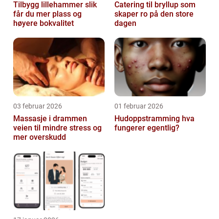
Tilbygg lillehammer slik
Catering til bryllup som
får du mer plass og
skaper ro på den store
høyere bokvalitet
dagen
03 februar 2026
01 februar 2026
Massasje i drammen
Hudoppstramming hva
veien til mindre stress og
fungerer egentlig?
mer overskudd