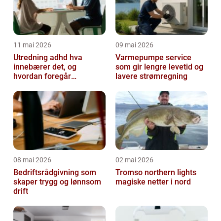
11 mai 2026
09 mai 2026
Utredning adhd hva
Varmepumpe service
innebærer det, og
som gir lengre levetid og
hvordan foregår
lavere strømregning
prosessen?
08 mai 2026
02 mai 2026
Bedriftsrådgivning som
Tromso northern lights
skaper trygg og lønnsom
magiske netter i nord
drift