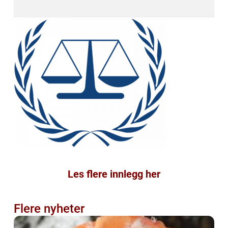
Les flere innlegg her
Flere nyheter