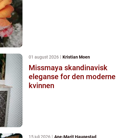
01 august 2026
Kristian Moen
Missmaya skandinavisk
eleganse for den moderne
kvinnen
15 juli 2026
Ane-Marit Haugestad