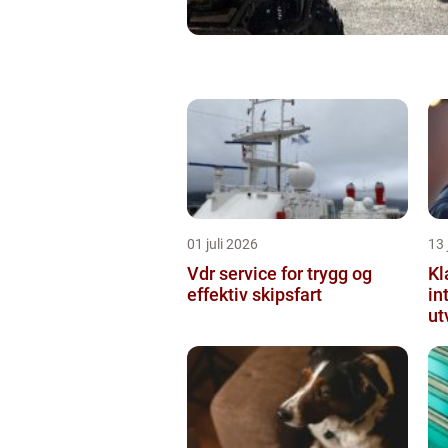
01 juli 2026
13 
Vdr service for trygg og
Kl
effektiv skipsfart
in
ut