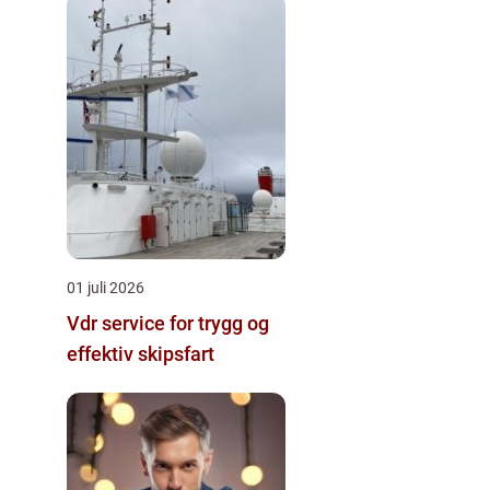
01 juli 2026
Vdr service for trygg og
effektiv skipsfart