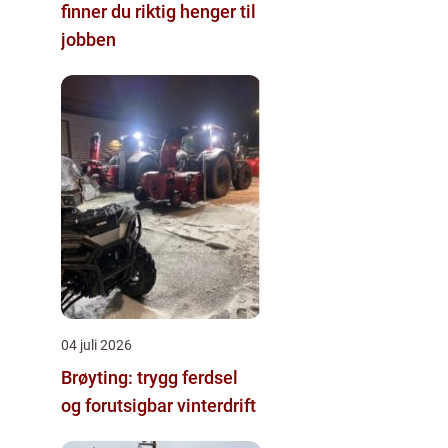
finner du riktig henger til
jobben
04 juli 2026
Brøyting: trygg ferdsel
og forutsigbar vinterdrift