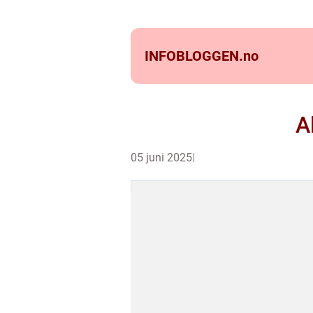
INFOBLOGGEN.
no
A
05 juni 2025