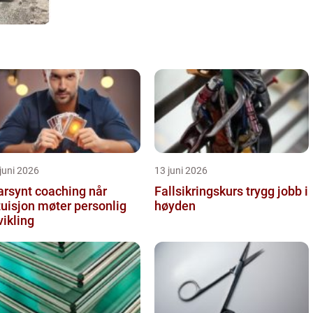
juni 2026
13 juni 2026
arsynt coaching når
Fallsikringskurs trygg jobb i
tuisjon møter personlig
høyden
vikling