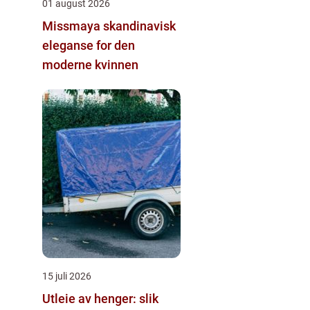
01 august 2026
Missmaya skandinavisk
eleganse for den
moderne kvinnen
15 juli 2026
Utleie av henger: slik