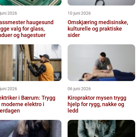
juni 2026
10 juni 2026
assmester haugesund
Omskjæring medisinske,
ygge valg for glass,
kulturelle og praktiske
nduer og hagestuer
sider
juni 2026
06 juni 2026
ektriker i Bærum: Trygg
Kiropraktor mysen trygg
 moderne elektro i
hjelp for rygg, nakke og
erdagen
ledd