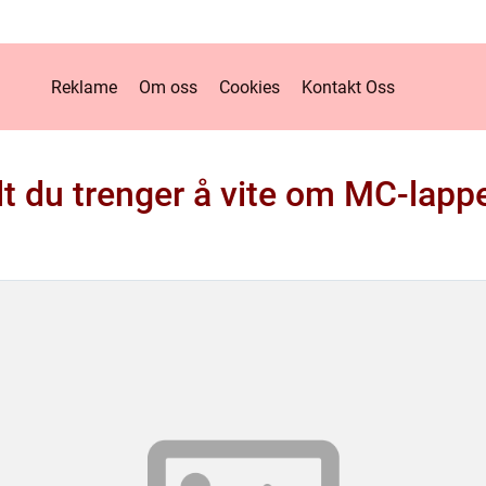
Reklame
Om oss
Cookies
Kontakt Oss
lt du trenger å vite om MC-lapp