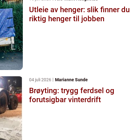
Utleie av henger: slik finner du
riktig henger til jobben
04 juli 2026
Marianne Sunde
Brøyting: trygg ferdsel og
forutsigbar vinterdrift