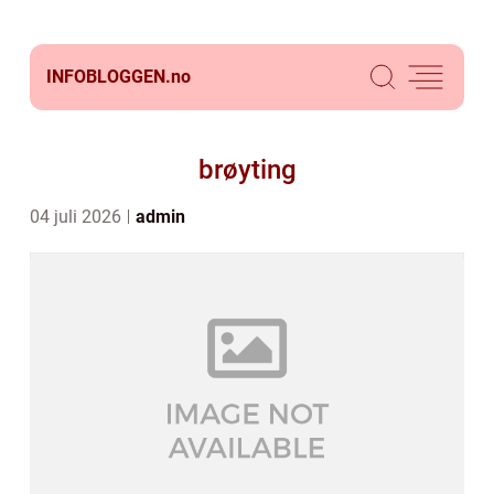
INFOBLOGGEN.
no
brøyting
04 juli 2026
admin