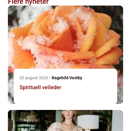
Flere nyheter
02 august 2026
Ragnhild Vestby
Spirituell veileder