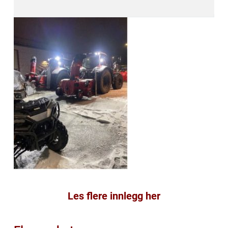
Les flere innlegg her