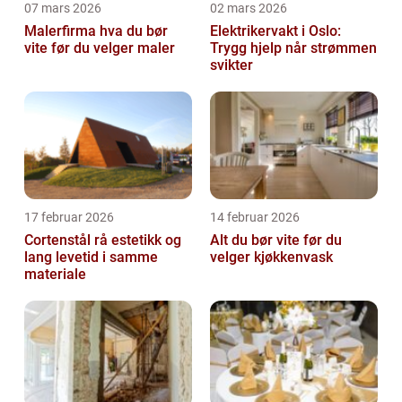
07 mars 2026
02 mars 2026
Malerfirma hva du bør
Elektrikervakt i Oslo:
vite før du velger maler
Trygg hjelp når strømmen
svikter
17 februar 2026
14 februar 2026
Cortenstål rå estetikk og
Alt du bør vite før du
lang levetid i samme
velger kjøkkenvask
materiale