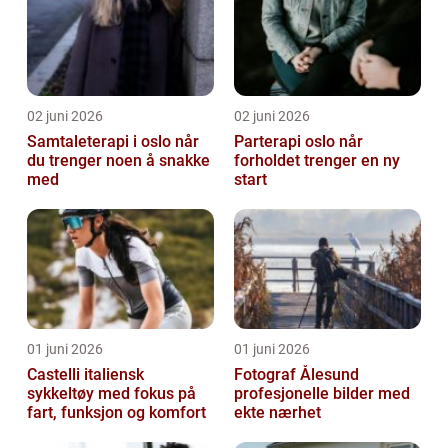
02 juni 2026
02 juni 2026
Samtaleterapi i oslo når
Parterapi oslo når
du trenger noen å snakke
forholdet trenger en ny
med
start
01 juni 2026
01 juni 2026
Castelli italiensk
Fotograf Ålesund
sykkeltøy med fokus på
profesjonelle bilder med
fart, funksjon og komfort
ekte nærhet