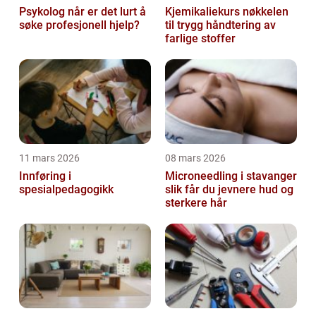
Psykolog når er det lurt å
Kjemikaliekurs nøkkelen
søke profesjonell hjelp?
til trygg håndtering av
farlige stoffer
11 mars 2026
08 mars 2026
Innføring i
Microneedling i stavanger
spesialpedagogikk
slik får du jevnere hud og
sterkere hår