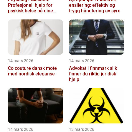
Profesjonell hjelp for
ensilering: effektiv og
psykisk helse på dine
trygg håndtering av syre
premisser
14 mars 2026
14 mars 2026
Co couture dansk mote
Advokat i finnmark slik
med nordisk eleganse
finner du riktig juridisk
hjelp
14 mars 2026
13 mars 2026