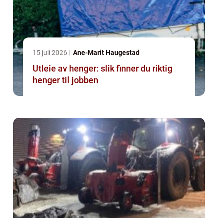
15 juli 2026
Ane-Marit Haugestad
Utleie av henger: slik finner du riktig
henger til jobben