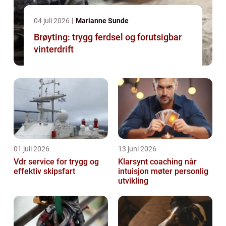
04 juli 2026
Marianne Sunde
Brøyting: trygg ferdsel og forutsigbar
vinterdrift
01 juli 2026
13 juni 2026
Vdr service for trygg og
Klarsynt coaching når
effektiv skipsfart
intuisjon møter personlig
utvikling