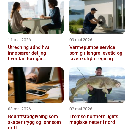
11 mai 2026
09 mai 2026
Utredning adhd hva
Varmepumpe service
innebærer det, og
som gir lengre levetid og
hvordan foregår
lavere strømregning
prosessen?
08 mai 2026
02 mai 2026
Bedriftsrådgivning som
Tromso northern lights
skaper trygg og lønnsom
magiske netter i nord
drift