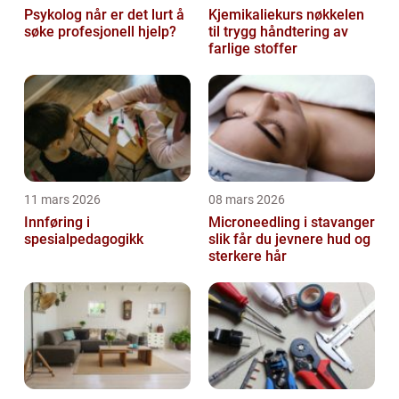
Psykolog når er det lurt å
Kjemikaliekurs nøkkelen
søke profesjonell hjelp?
til trygg håndtering av
farlige stoffer
11 mars 2026
08 mars 2026
Innføring i
Microneedling i stavanger
spesialpedagogikk
slik får du jevnere hud og
sterkere hår