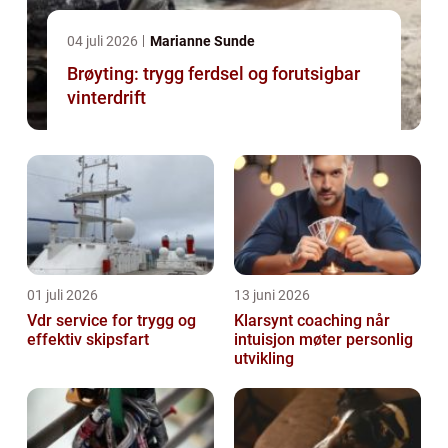
04 juli 2026
Marianne Sunde
Brøyting: trygg ferdsel og forutsigbar
vinterdrift
01 juli 2026
13 juni 2026
Vdr service for trygg og
Klarsynt coaching når
effektiv skipsfart
intuisjon møter personlig
utvikling