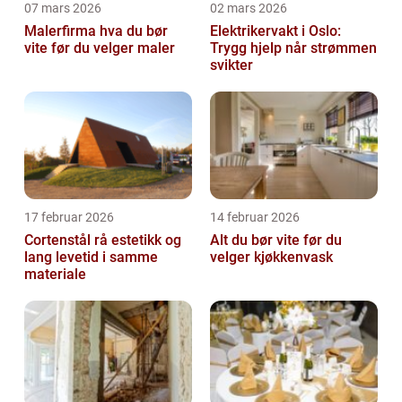
07 mars 2026
02 mars 2026
Malerfirma hva du bør
Elektrikervakt i Oslo:
vite før du velger maler
Trygg hjelp når strømmen
svikter
17 februar 2026
14 februar 2026
Cortenstål rå estetikk og
Alt du bør vite før du
lang levetid i samme
velger kjøkkenvask
materiale