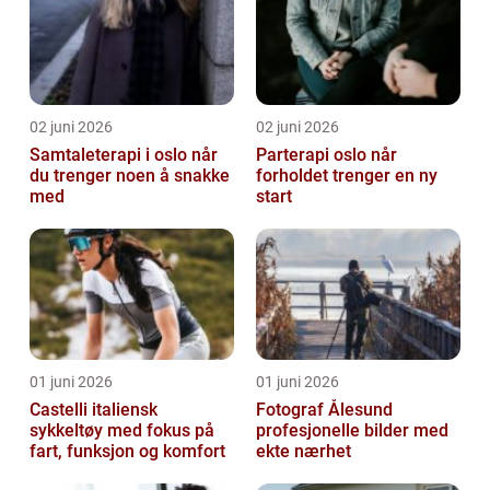
02 juni 2026
02 juni 2026
Samtaleterapi i oslo når
Parterapi oslo når
du trenger noen å snakke
forholdet trenger en ny
med
start
01 juni 2026
01 juni 2026
Castelli italiensk
Fotograf Ålesund
sykkeltøy med fokus på
profesjonelle bilder med
fart, funksjon og komfort
ekte nærhet