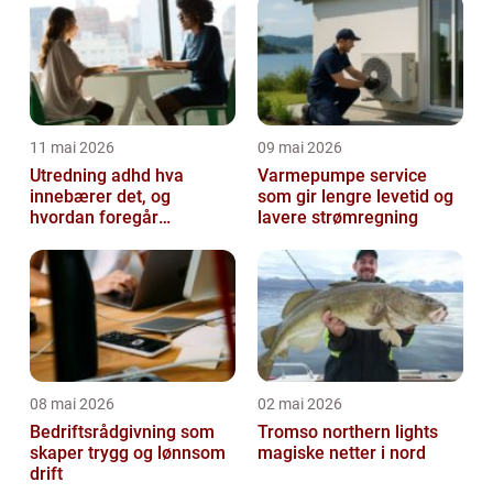
11 mai 2026
09 mai 2026
Utredning adhd hva
Varmepumpe service
innebærer det, og
som gir lengre levetid og
hvordan foregår
lavere strømregning
prosessen?
08 mai 2026
02 mai 2026
Bedriftsrådgivning som
Tromso northern lights
skaper trygg og lønnsom
magiske netter i nord
drift