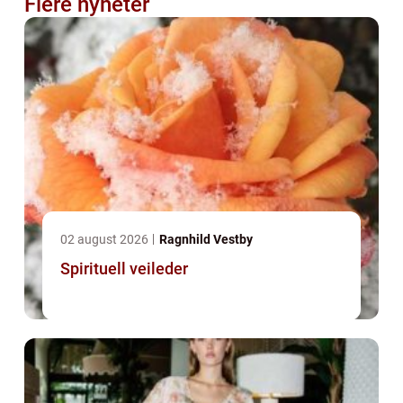
Flere nyheter
02 august 2026
Ragnhild Vestby
Spirituell veileder