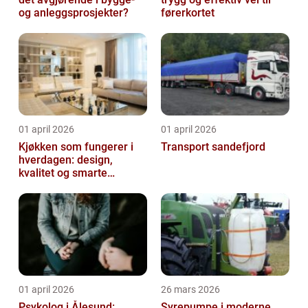
og anleggsprosjekter?
førerkortet
01 april 2026
01 april 2026
Kjøkken som fungerer i
Transport sandefjord
hverdagen: design,
kvalitet og smarte
løsninger
01 april 2026
26 mars 2026
Psykolog i Ålesund:
Syrepumpe i moderne