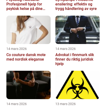
Profesjonell hjelp for
ensilering: effektiv og
psykisk helse på dine
trygg håndtering av syre
premisser
14 mars 2026
14 mars 2026
Co couture dansk mote
Advokat i finnmark slik
med nordisk eleganse
finner du riktig juridisk
hjelp
14 mars 2026
13 mars 2026