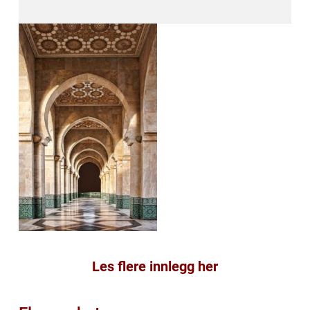
Les flere innlegg her