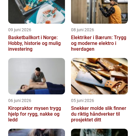
09 juni 2026
08 juni 2026
Basketballkort i Norge:
Elektriker i Bærum: Trygg
Hobby, historie og mulig
og moderne elektro i
investering
hverdagen
06 juni 2026
05 juni 2026
Kiropraktor mysen trygg
Snekker molde slik finner
hjelp for rygg, nakke og
du riktig håndverker til
ledd
prosjektet ditt