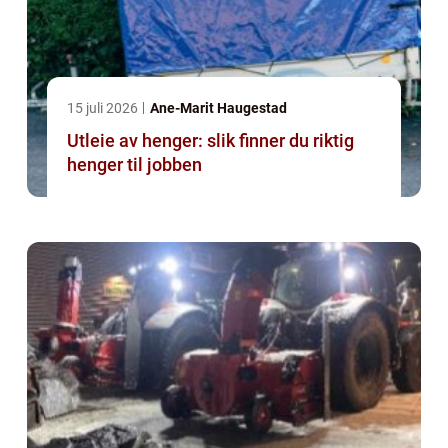
15 juli 2026
Ane-Marit Haugestad
Utleie av henger: slik finner du riktig
henger til jobben