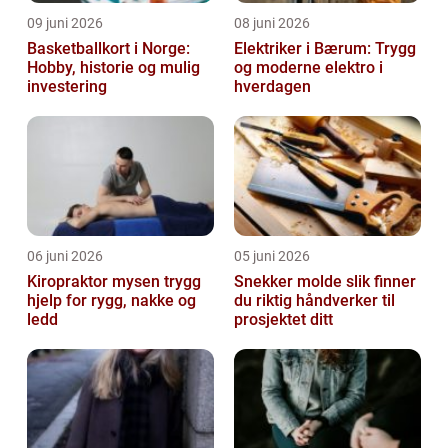
09 juni 2026
08 juni 2026
Basketballkort i Norge:
Elektriker i Bærum: Trygg
Hobby, historie og mulig
og moderne elektro i
investering
hverdagen
06 juni 2026
05 juni 2026
Kiropraktor mysen trygg
Snekker molde slik finner
hjelp for rygg, nakke og
du riktig håndverker til
ledd
prosjektet ditt