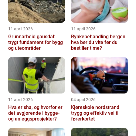
11 april 2026
11 april 2026
Grunnarbeid gausdal:
Rynkebehandling bergen
trygt fundament for bygg
hva bør du vite før du
og uteområder
bestiller time?
11 april 2026
04 april 2026
Hva er sha, og hvorfor er
Kjøreskole nordstrand
det avgjørende i bygge-
trygg og effektiv vei til
og anleggsprosjekter?
førerkortet