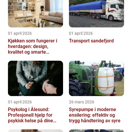
01 april 2026
01 april 2026
Kjøkken som fungerer i
Transport sandefjord
hverdagen: design,
kvalitet og smarte
løsninger
01 april 2026
26 mars 2026
Psykolog i Ålesund:
Syrepumpe i moderne
Profesjonell hjelp for
ensilering: effektiv og
psykisk helse på dine
trygg håndtering av syre
premisser