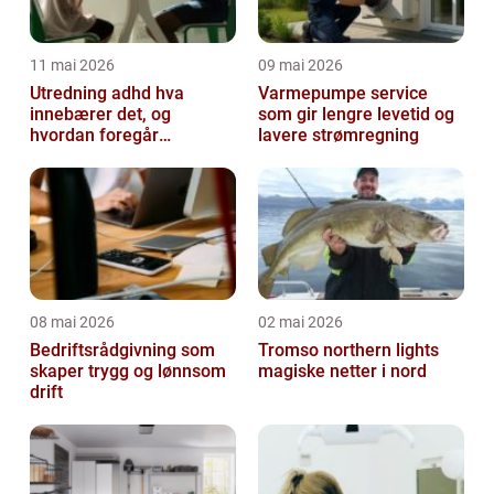
11 mai 2026
09 mai 2026
Utredning adhd hva
Varmepumpe service
innebærer det, og
som gir lengre levetid og
hvordan foregår
lavere strømregning
prosessen?
08 mai 2026
02 mai 2026
Bedriftsrådgivning som
Tromso northern lights
skaper trygg og lønnsom
magiske netter i nord
drift