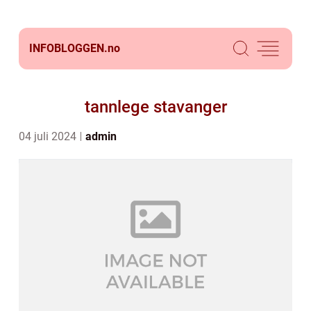
INFOBLOGGEN.
no
tannlege stavanger
04 juli 2024
admin