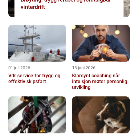
vinterdrift
01 juli 2026
13 juni 2026
Vdr service for trygg og
Klarsynt coaching når
effektiv skipsfart
intuisjon møter personlig
utvikling