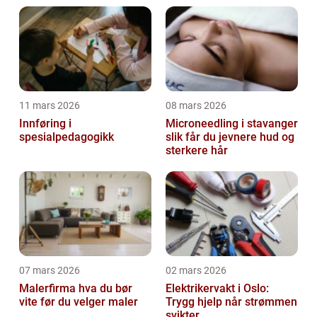
11 mars 2026
08 mars 2026
Innføring i
Microneedling i stavanger
spesialpedagogikk
slik får du jevnere hud og
sterkere hår
07 mars 2026
02 mars 2026
Malerfirma hva du bør
Elektrikervakt i Oslo:
vite før du velger maler
Trygg hjelp når strømmen
svikter