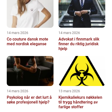
14 mars 2026
14 mars 2026
Co couture dansk mote
Advokat i finnmark slik
med nordisk eleganse
finner du riktig juridisk
hjelp
14 mars 2026
13 mars 2026
Psykolog når er det lurt å
Kjemikaliekurs nøkkelen
søke profesjonell hjelp?
til trygg håndtering av
farlige stoffer