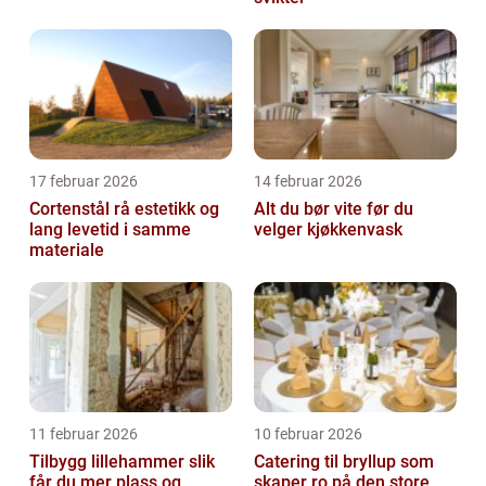
17 februar 2026
14 februar 2026
Cortenstål rå estetikk og
Alt du bør vite før du
lang levetid i samme
velger kjøkkenvask
materiale
11 februar 2026
10 februar 2026
Tilbygg lillehammer slik
Catering til bryllup som
får du mer plass og
skaper ro på den store