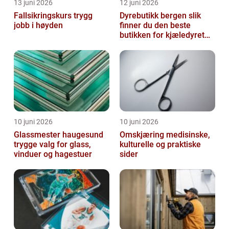
13 juni 2026
12 juni 2026
Fallsikringskurs trygg
Dyrebutikk bergen slik
jobb i høyden
finner du den beste
butikken for kjæledyret
ditt
10 juni 2026
10 juni 2026
Glassmester haugesund
Omskjæring medisinske,
trygge valg for glass,
kulturelle og praktiske
vinduer og hagestuer
sider