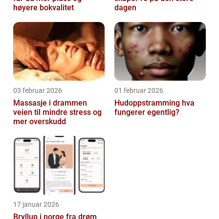
høyere bokvalitet
dagen
03 februar 2026
01 februar 2026
Massasje i drammen
Hudoppstramming hva
veien til mindre stress og
fungerer egentlig?
mer overskudd
17 januar 2026
Bryllup i norge fra drøm