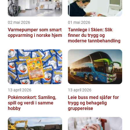
02 mai 2026
01 mai 2026
Varmepumper som smart
Tannlege i Skien: Slik
oppvarming i norske hjem
finner du trygg og
moderne tannbehandling
13 april 2026
13 april 2026
Pokémonkort: Samling,
Leie buss med sjåfør for
spill og verdi i samme
trygg og behagelig
hobby
gruppereise