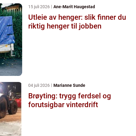
15 juli 2026
Ane-Marit Haugestad
Utleie av henger: slik finner du
riktig henger til jobben
04 juli 2026
Marianne Sunde
Brøyting: trygg ferdsel og
forutsigbar vinterdrift