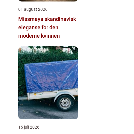
01 august 2026
Missmaya skandinavisk
eleganse for den
moderne kvinnen
15 juli 2026