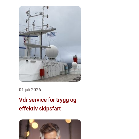
01 juli 2026
Vdr service for trygg og
effektiv skipsfart