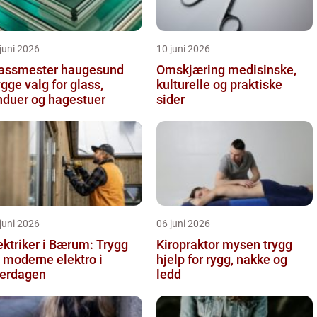
juni 2026
10 juni 2026
assmester haugesund
Omskjæring medisinske,
ygge valg for glass,
kulturelle og praktiske
nduer og hagestuer
sider
juni 2026
06 juni 2026
ektriker i Bærum: Trygg
Kiropraktor mysen trygg
 moderne elektro i
hjelp for rygg, nakke og
erdagen
ledd