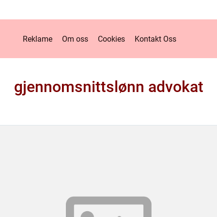
Reklame
Om oss
Cookies
Kontakt Oss
gjennomsnittslønn advokat