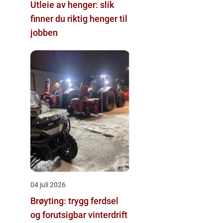
Utleie av henger: slik
finner du riktig henger til
jobben
04 juli 2026
Brøyting: trygg ferdsel
og forutsigbar vinterdrift