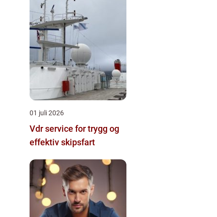
01 juli 2026
Vdr service for trygg og
effektiv skipsfart