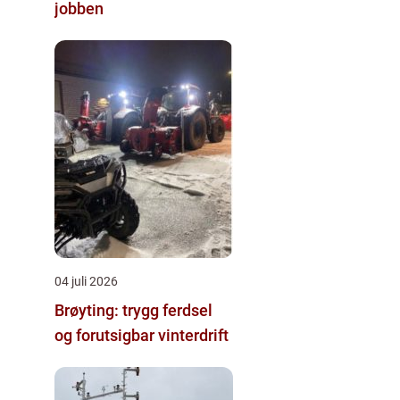
jobben
04 juli 2026
Brøyting: trygg ferdsel
og forutsigbar vinterdrift