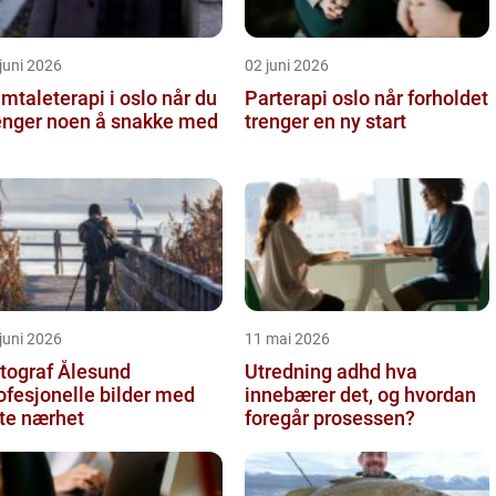
juni 2026
02 juni 2026
taleterapi i oslo når du
Parterapi oslo når forholdet
enger noen å snakke med
trenger en ny start
juni 2026
11 mai 2026
tograf Ålesund
Utredning adhd hva
ofesjonelle bilder med
innebærer det, og hvordan
te nærhet
foregår prosessen?