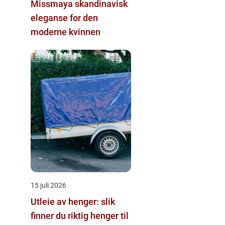
Missmaya skandinavisk
eleganse for den
moderne kvinnen
15 juli 2026
Utleie av henger: slik
finner du riktig henger til