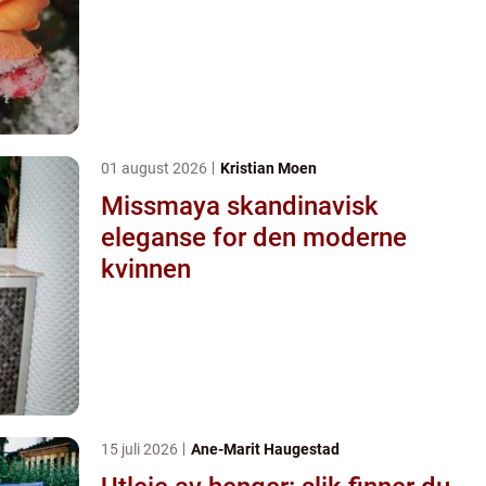
01 august 2026
Kristian Moen
Missmaya skandinavisk
eleganse for den moderne
kvinnen
15 juli 2026
Ane-Marit Haugestad