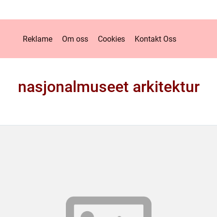
Reklame
Om oss
Cookies
Kontakt Oss
nasjonalmuseet arkitektur