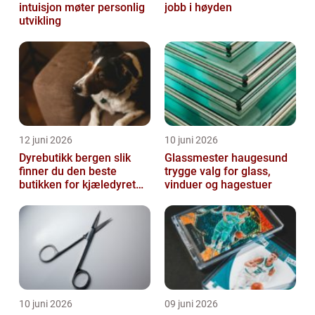
intuisjon møter personlig
jobb i høyden
utvikling
12 juni 2026
10 juni 2026
Dyrebutikk bergen slik
Glassmester haugesund
finner du den beste
trygge valg for glass,
butikken for kjæledyret
vinduer og hagestuer
ditt
10 juni 2026
09 juni 2026