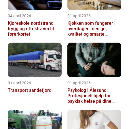
04 april 2026
01 april 2026
Kjøreskole nordstrand
Kjøkken som fungerer i
trygg og effektiv vei til
hverdagen: design,
førerkortet
kvalitet og smarte
løsninger
01 april 2026
01 april 2026
Transport sandefjord
Psykolog i Ålesund:
Profesjonell hjelp for
psykisk helse på dine
premisser