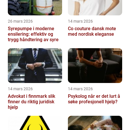
26 mars 2026
14 mars 2026
Syrepumpe i moderne
Co couture dansk mote
ensilering: effektiv og
med nordisk eleganse
trygg håndtering av syre
14 mars 2026
14 mars 2026
Advokat i finnmark slik
Psykolog når er det lurt å
finner du riktig juridisk
søke profesjonell hjelp?
hjelp