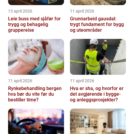
13 april 2026
11 april 2026
Leie buss med sjåfør for
Grunnarbeid gausdal:
trygg og behagelig
trygt fundament for bygg
gruppereise
og uteområder
11 april 2026
11 april 2026
Rynkebehandling bergen
Hva er sha, og hvorfor er
hva bør du vite før du
det avgjørende i bygge-
bestiller time?
og anleggsprosjekter?