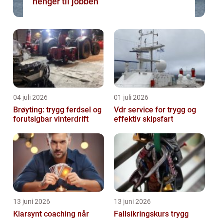
henger til jobben
04 juli 2026
01 juli 2026
Brøyting: trygg ferdsel og
Vdr service for trygg og
forutsigbar vinterdrift
effektiv skipsfart
13 juni 2026
13 juni 2026
Klarsynt coaching når
Fallsikringskurs trygg