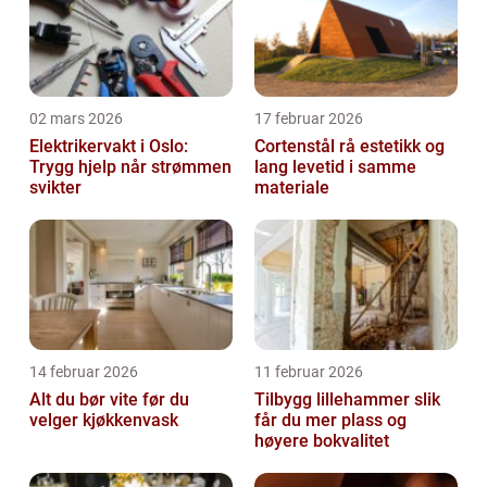
02 mars 2026
17 februar 2026
Elektrikervakt i Oslo:
Cortenstål rå estetikk og
Trygg hjelp når strømmen
lang levetid i samme
svikter
materiale
14 februar 2026
11 februar 2026
Alt du bør vite før du
Tilbygg lillehammer slik
velger kjøkkenvask
får du mer plass og
høyere bokvalitet