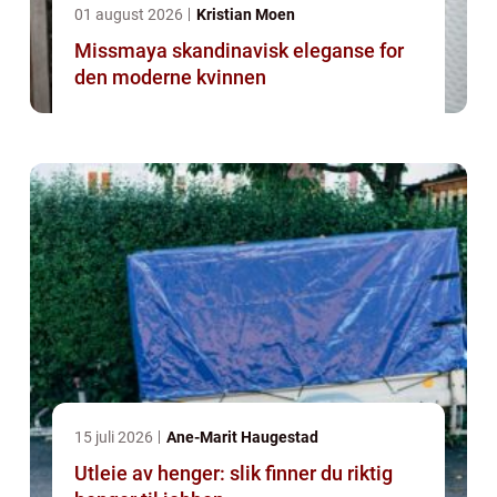
01 august 2026
Kristian Moen
Missmaya skandinavisk eleganse for
den moderne kvinnen
15 juli 2026
Ane-Marit Haugestad
Utleie av henger: slik finner du riktig