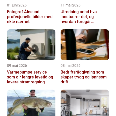
01 juni 2026
11 mai 2026
Fotograf Ålesund
Utredning adhd hva
profesjonelle bilder med
innebærer det, og
ekte nærhet
hvordan foregår
prosessen?
09 mai 2026
08 mai 2026
Varmepumpe service
Bedriftsrådgivning som
som gir lengre levetid og
skaper trygg og lønnsom
lavere strømregning
drift