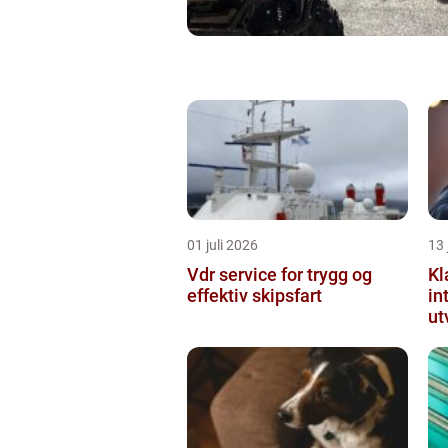
01 juli 2026
13 
Vdr service for trygg og
Kl
effektiv skipsfart
in
ut