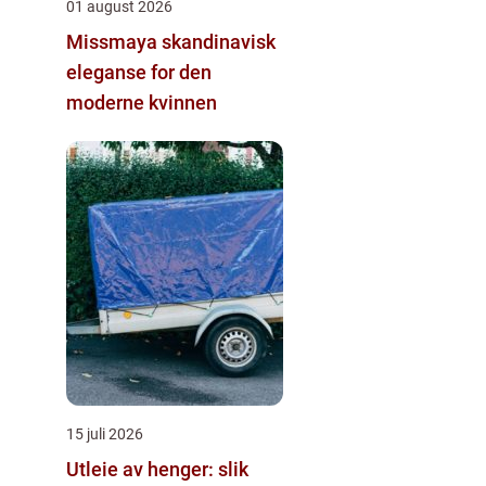
01 august 2026
Missmaya skandinavisk
eleganse for den
moderne kvinnen
15 juli 2026
Utleie av henger: slik