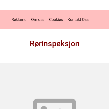
Reklame
Om oss
Cookies
Kontakt Oss
Rørinspeksjon