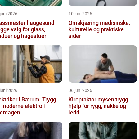
juni 2026
10 juni 2026
assmester haugesund
Omskjæring medisinske,
ygge valg for glass,
kulturelle og praktiske
nduer og hagestuer
sider
juni 2026
06 juni 2026
ektriker i Bærum: Trygg
Kiropraktor mysen trygg
 moderne elektro i
hjelp for rygg, nakke og
erdagen
ledd