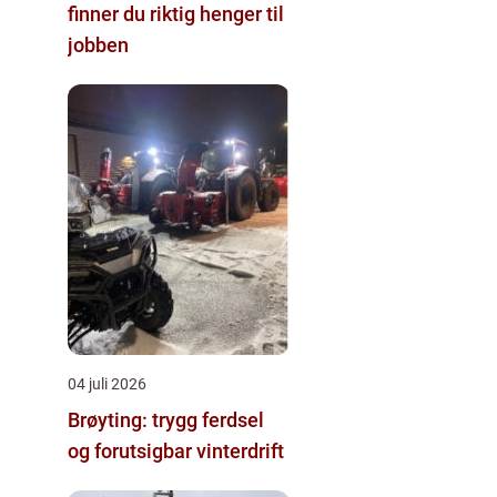
finner du riktig henger til
jobben
04 juli 2026
Brøyting: trygg ferdsel
og forutsigbar vinterdrift