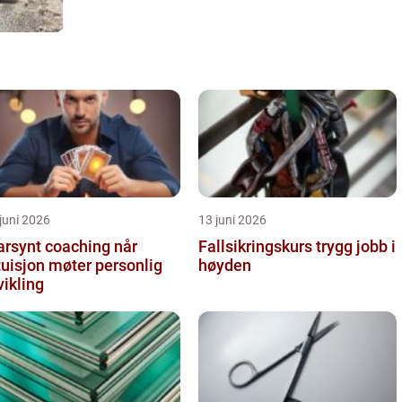
juni 2026
13 juni 2026
arsynt coaching når
Fallsikringskurs trygg jobb i
tuisjon møter personlig
høyden
vikling