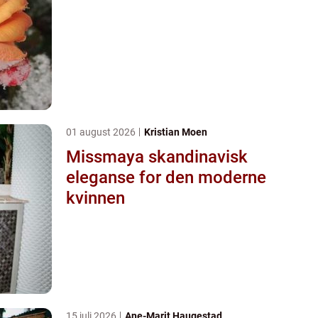
01 august 2026
Kristian Moen
Missmaya skandinavisk
eleganse for den moderne
kvinnen
15 juli 2026
Ane-Marit Haugestad