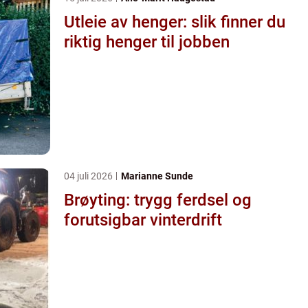
Utleie av henger: slik finner du
riktig henger til jobben
04 juli 2026
Marianne Sunde
Brøyting: trygg ferdsel og
forutsigbar vinterdrift