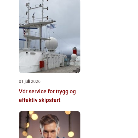
01 juli 2026
Vdr service for trygg og
effektiv skipsfart