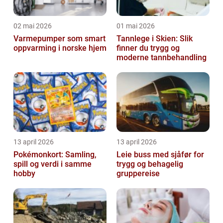
02 mai 2026
01 mai 2026
Varmepumper som smart
Tannlege i Skien: Slik
oppvarming i norske hjem
finner du trygg og
moderne tannbehandling
13 april 2026
13 april 2026
Pokémonkort: Samling,
Leie buss med sjåfør for
spill og verdi i samme
trygg og behagelig
hobby
gruppereise