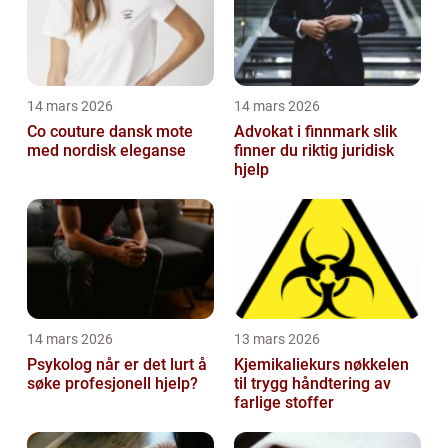
14 mars 2026
14 mars 2026
Co couture dansk mote
Advokat i finnmark slik
med nordisk eleganse
finner du riktig juridisk
hjelp
14 mars 2026
13 mars 2026
Psykolog når er det lurt å
Kjemikaliekurs nøkkelen
søke profesjonell hjelp?
til trygg håndtering av
farlige stoffer