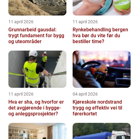
11 april 2026
11 april 2026
Grunnarbeid gausdal:
Rynkebehandling bergen
trygt fundament for bygg
hva bør du vite før du
og uteområder
bestiller time?
11 april 2026
04 april 2026
Hva er sha, og hvorfor er
Kjøreskole nordstrand
det avgjørende i bygge-
trygg og effektiv vei til
og anleggsprosjekter?
førerkortet