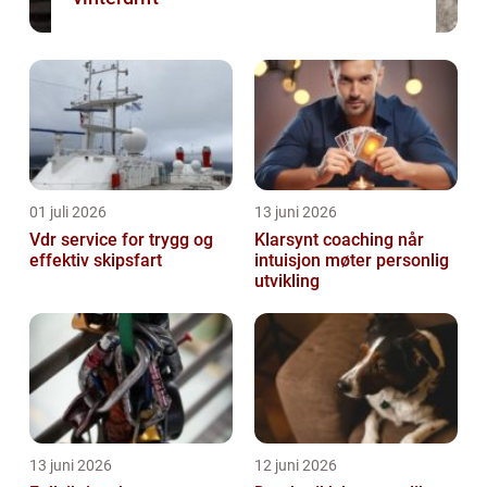
01 juli 2026
13 juni 2026
Vdr service for trygg og
Klarsynt coaching når
effektiv skipsfart
intuisjon møter personlig
utvikling
13 juni 2026
12 juni 2026