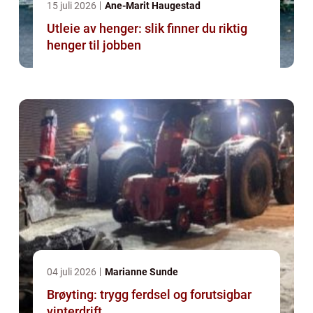
15 juli 2026
Ane-Marit Haugestad
Utleie av henger: slik finner du riktig
henger til jobben
04 juli 2026
Marianne Sunde
Brøyting: trygg ferdsel og forutsigbar
vinterdrift