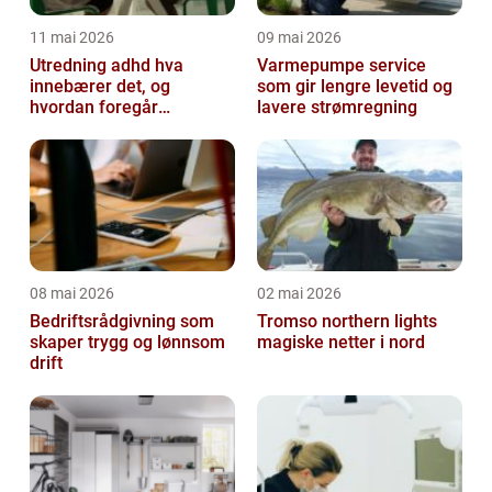
11 mai 2026
09 mai 2026
Utredning adhd hva
Varmepumpe service
innebærer det, og
som gir lengre levetid og
hvordan foregår
lavere strømregning
prosessen?
08 mai 2026
02 mai 2026
Bedriftsrådgivning som
Tromso northern lights
skaper trygg og lønnsom
magiske netter i nord
drift