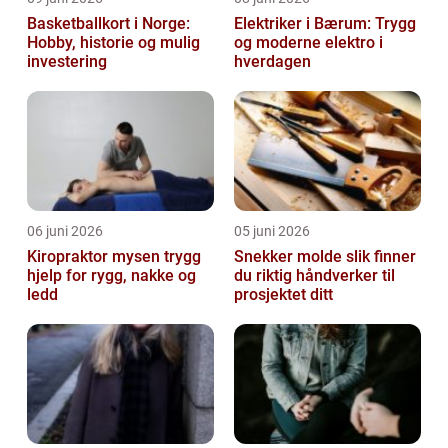
Basketballkort i Norge:
Elektriker i Bærum: Trygg
Hobby, historie og mulig
og moderne elektro i
investering
hverdagen
06 juni 2026
05 juni 2026
Kiropraktor mysen trygg
Snekker molde slik finner
hjelp for rygg, nakke og
du riktig håndverker til
ledd
prosjektet ditt