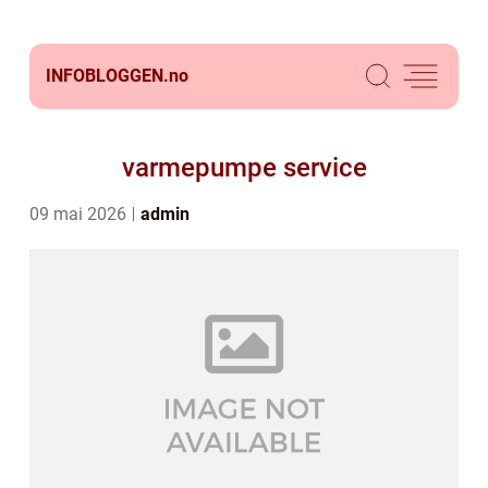
INFOBLOGGEN.
no
varmepumpe service
09 mai 2026
admin